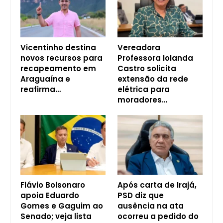
Vicentinho destina
Vereadora
novos recursos para
Professora Iolanda
recapeamento em
Castro solicita
Araguaína e
extensão da rede
reafirma…
elétrica para
moradores…
Flávio Bolsonaro
Após carta de Irajá,
apoia Eduardo
PSD diz que
Gomes e Gaguim ao
ausência na ata
Senado; veja lista
ocorreu a pedido do