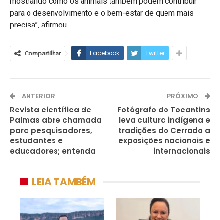
mostrando como os animais também podem contribuir
para o desenvolvimento e o bem-estar de quem mais
precisa”, afirmou.
Facebook
Twitter
Compartilhar
ANTERIOR
PRÓXIMO
Revista científica de
Fotógrafo do Tocantins
Palmas abre chamada
leva cultura indígena e
para pesquisadores,
tradições do Cerrado a
estudantes e
exposições nacionais e
educadores; entenda
internacionais
LEIA TAMBÉM