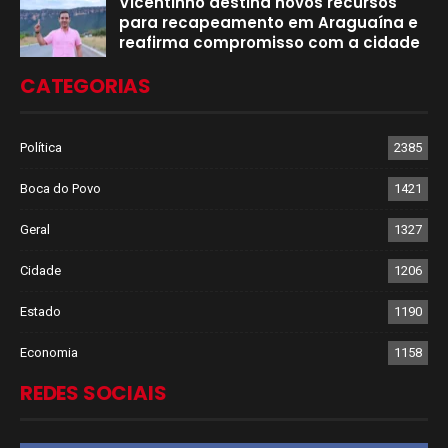
Vicentinho destina novos recursos
para recapeamento em Araguaína e
reafirma compromisso com a cidade
CATEGORIAS
Política
2385
Boca do Povo
1421
Geral
1327
Cidade
1206
Estado
1190
Economia
1158
REDES SOCIAIS