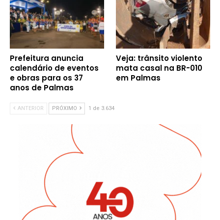
Prefeitura anuncia
Veja: trânsito violento
calendário de eventos
mata casal na BR-010
e obras para os 37
em Palmas
anos de Palmas
ANTERIOR
PRÓXIMO
1 de 3.634