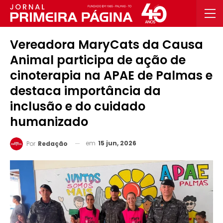
Vereadora MaryCats da Causa
Animal participa de ação de
cinoterapia na APAE de Palmas e
destaca importância da
inclusão e do cuidado
humanizado
em
15 jun, 2026
Por
Redação