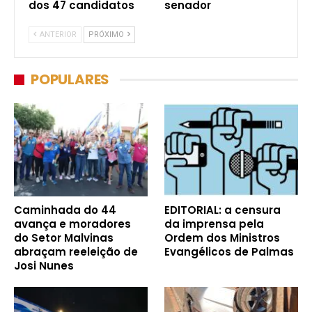
dos 47 candidatos
senador
ANTERIOR
PRÓXIMO
POPULARES
Caminhada do 44
EDITORIAL: a censura
avança e moradores
da imprensa pela
do Setor Malvinas
Ordem dos Ministros
abraçam reeleição de
Evangélicos de Palmas
Josi Nunes