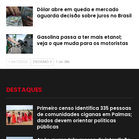
Dólar abre em queda e mercado
aguarda decisão sobre juros no Brasil
Gasolina passa a ter mais etanol;
veja o que muda para os motoristas
ANTERIOR
PRÓXIMO
1 de 386
DESTAQUES
Primeiro censo identifica 335 pessoas
de comunidades ciganas em Palmas;
dados devem orientar políticas
públicas