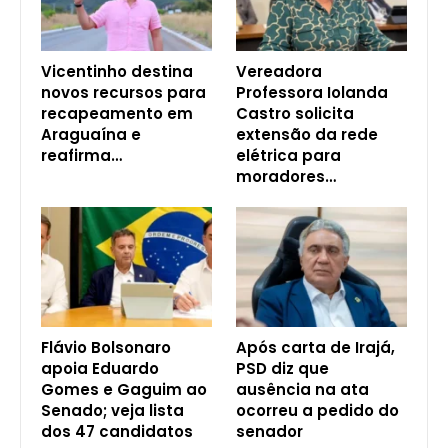
Vicentinho destina
Vereadora
novos recursos para
Professora Iolanda
recapeamento em
Castro solicita
Araguaína e
extensão da rede
reafirma…
elétrica para
moradores…
Flávio Bolsonaro
Após carta de Irajá,
apoia Eduardo
PSD diz que
Gomes e Gaguim ao
ausência na ata
Senado; veja lista
ocorreu a pedido do
dos 47 candidatos
senador