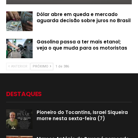
Dólar abre em queda e mercado
aguarda decisão sobre juros no Brasil
Gasolina passa a ter mais etanol;
veja o que muda para os motoristas
ANTERIOR
PRÓXIMO
1 de 386
DESTAQUES
Pioneiro do Tocantins, Israel Siqueira
morre nesta sexta-feira (7)