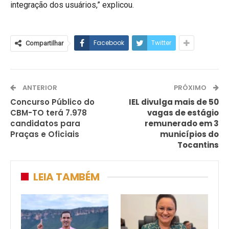
integração dos usuários,” explicou.
Facebook
Twitter
Compartilhar
ANTERIOR
PRÓXIMO
Concurso Público do
IEL divulga mais de 50
CBM-TO terá 7.978
vagas de estágio
candidatos para
remunerado em 3
Praças e Oficiais
municípios do
Tocantins
LEIA TAMBÉM