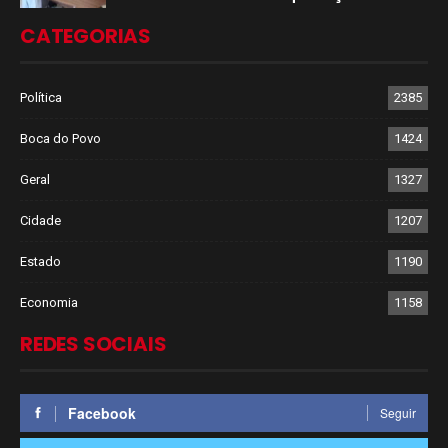
CATEGORIAS
Política
2385
Boca do Povo
1424
Geral
1327
Cidade
1207
Estado
1190
Economia
1158
REDES SOCIAIS
Facebook
Seguir