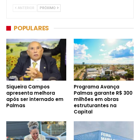
ANTERIOR
PRÓXIMO
POPULARES
Siqueira Campos
Programa Avança
apresenta melhora
Palmas garante R$ 300
após ser internado em
milhões em obras
Palmas
estruturantes na
Capital