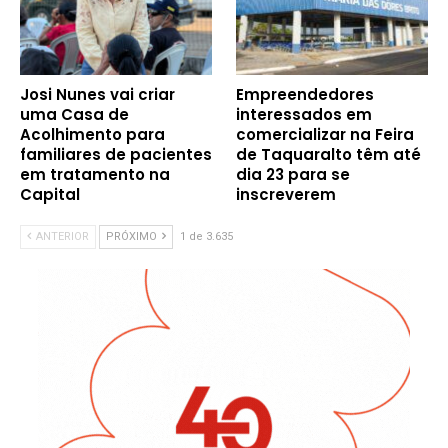
Josi Nunes vai criar
Empreendedores
uma Casa de
interessados em
Acolhimento para
comercializar na Feira
familiares de pacientes
de Taquaralto têm até
em tratamento na
dia 23 para se
Capital
inscreverem
ANTERIOR
PRÓXIMO
1 de 3.635