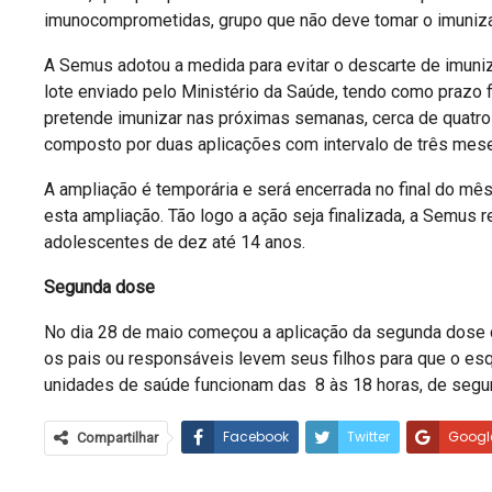
imunocomprometidas, grupo que não deve tomar o imuniz
A Semus adotou a medida para evitar o descarte de imuni
lote enviado pelo Ministério da Saúde, tendo como prazo fi
pretende imunizar nas próximas semanas, cerca de quatro
composto por duas aplicações com intervalo de três mese
A ampliação é temporária e será encerrada no final do mês
esta ampliação. Tão logo a ação seja finalizada, a Semus 
adolescentes de dez até 14 anos.
Segunda dose
No dia 28 de maio começou a aplicação da segunda dose d
os pais ou responsáveis levem seus filhos para que o esq
unidades de saúde funcionam das 8 às 18 horas, de segun
Facebook
Twitter
Googl
Compartilhar