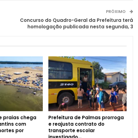
PRÓXIMO
Concurso do Quadro-Geral da Prefeitura terá
homologação publicada nesta segunda, 3
 praias chega
Prefeitura de Palmas prorroga
antins com
e reajusta contrato do
ortes por
transporte escolar
investigado…