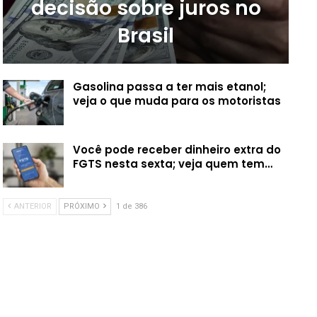
decisão sobre juros no
Brasil
Gasolina passa a ter mais etanol;
veja o que muda para os motoristas
Você pode receber dinheiro extra do
FGTS nesta sexta; veja quem tem…
ANTERIOR
PRÓXIMO
1 de 386