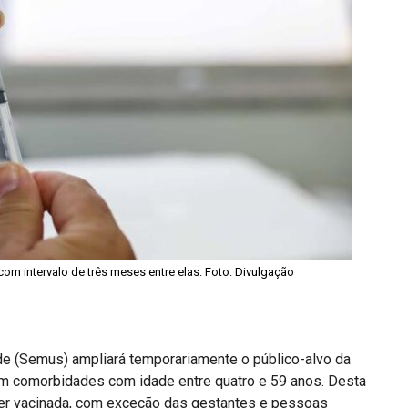
m intervalo de três meses entre elas. Foto: Divulgação
aúde (Semus) ampliará temporariamente o público-alvo da
em comorbidades com idade entre quatro e 59 anos. Desta
 ser vacinada, com exceção das gestantes e pessoas