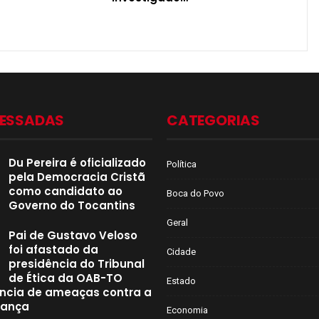
CESSADAS
CATEGORIAS
Du Pereira é oficializado
Política
pela Democracia Cristã
como candidato ao
Boca do Povo
Governo do Tocantins
Geral
Pai de Gustavo Veloso
foi afastado da
Cidade
presidência do Tribunal
de Ética da OAB-TO
Estado
ncia de ameaças contra a
iança
Economia