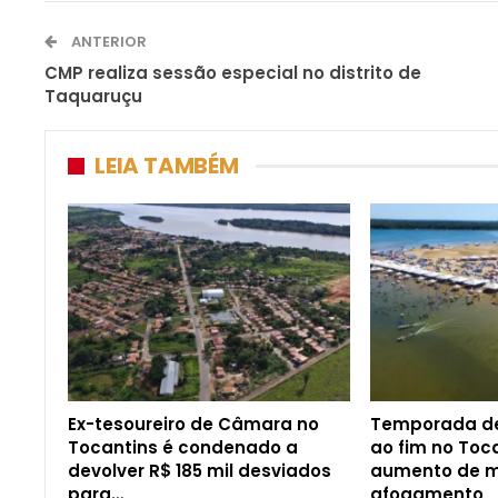
ANTERIOR
CMP realiza sessão especial no distrito de
Taquaruçu
LEIA TAMBÉM
Ex-tesoureiro de Câmara no
Temporada de
Tocantins é condenado a
ao fim no Toc
devolver R$ 185 mil desviados
aumento de m
para…
afogamento