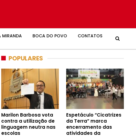
 MIRANDA
BOCA DO POVO
CONTATOS
POPULARES
Marilon Barbosa vota
Espetáculo “Cicatrizes
contra a utilização de
da Terra” marca
linguagem neutra nas
encerramento das
escolas
atividades da