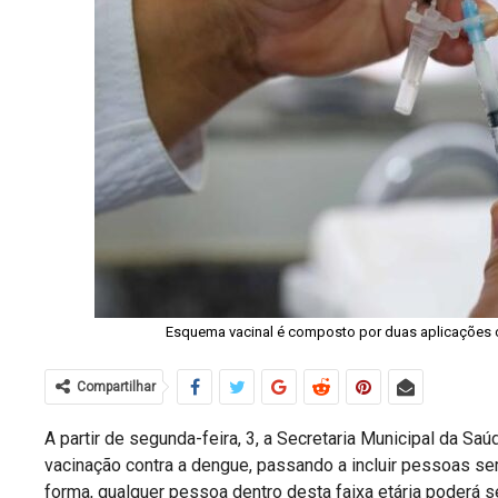
Esquema vacinal é composto por duas aplicações co
Compartilhar
A partir de segunda-feira, 3, a Secretaria Municipal da S
vacinação contra a dengue, passando a incluir pessoas s
forma, qualquer pessoa dentro desta faixa etária poderá