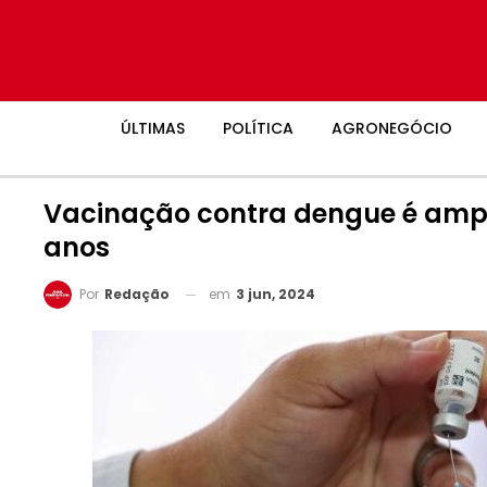
ÚLTIMAS
POLÍTICA
AGRONEGÓCIO
Vacinação contra dengue é ampl
anos
em
3 jun, 2024
Por
Redação