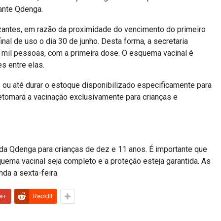
ante Qdenga.
zantes, em razão da proximidade do vencimento do primeiro
nal de uso o dia 30 de junho. Desta forma, a secretaria
 mil pessoas, com a primeira dose. O esquema vacinal é
s entre elas.
 ou até durar o estoque disponibilizado especificamente para
retomará a vacinação exclusivamente para crianças e
a Qdenga para crianças de dez e 11 anos. É importante que
uema vacinal seja completo e a proteção esteja garantida. As
da a sexta-feira.
e+
ReddIt