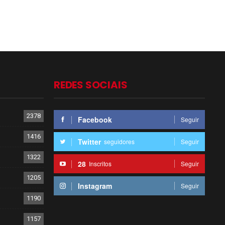
REDES SOCIAIS
2378
Facebook
Seguir
1416
Twitter
seguidores
Seguir
1322
28
Inscritos
Seguir
1205
Instagram
Seguir
1190
1157