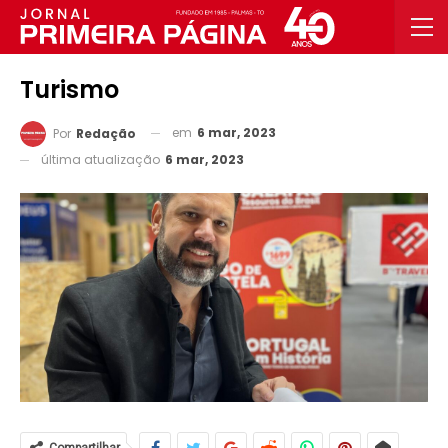
Turismo
em
6 mar, 2023
Por
Redação
última atualização
6 mar, 2023