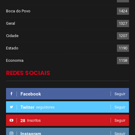
Boca do Povo
1424
Geral
1327
Cidade
1207
Estado
1190
Economia
1158
REDES SOCIAIS
Facebook
Seguir
Twitter
seguidores
Seguir
28
Inscritos
Seguir
Instagram
Seguir