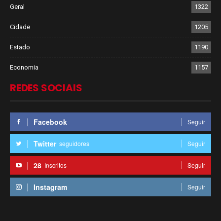
Geral
1322
Cidade
1205
Estado
1190
Economia
1157
REDES SOCIAIS
Facebook
Seguir
Twitter
seguidores
Seguir
28
Inscritos
Seguir
Instagram
Seguir