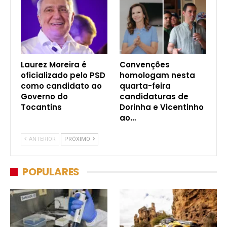
Laurez Moreira é
Convenções
oficializado pelo PSD
homologam nesta
como candidato ao
quarta-feira
Governo do
candidaturas de
Tocantins
Dorinha e Vicentinho
ao…
ANTERIOR
PRÓXIMO
POPULARES