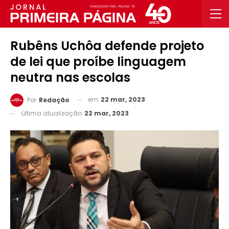
Rubêns Uchôa defende projeto
de lei que proíbe linguagem
neutra nas escolas
em
22 mar, 2023
Por
Redação
última atualização
22 mar, 2023