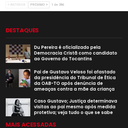
ANTERIOR
PRÓXIMO
1 de 386
DESTAQUES
Du Pereira é oficializado pela
Democracia Cristã como candidato
ao Governo do Tocantins
Pai de Gustavo Veloso foi afastado
da presidência do Tribunal de Ética
da OAB-TO após denúncia de
ameaças contra a mãe da criança
Caso Gustavo; Justiça determinava
visitas ao pai mesmo após medida
protetiva; veja tudo o que se sabe
MAIS ACESSADAS