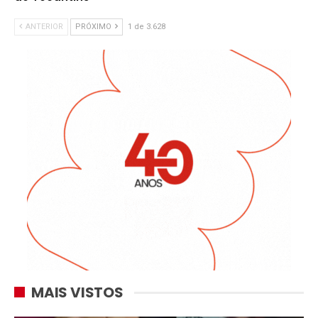
ANTERIOR
PRÓXIMO
1 de 3.628
MAIS VISTOS