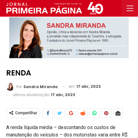
RENDA
em
17 abr, 2023
Por
Sandra Miranda
última atualização
17 abr, 2023
Compartilhar
A renda líquida média – descontando os custos de
manutenção do veículos – dos motoristas varia entre R$