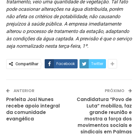
tratamento, veio uma quantidade de vegetação. Tal fato
pode ocasionar alterações na água distribuída, porém
não afeta os critérios de potabilidade, não causando
prejuízos à saúde pública. A empresa imediatamente
alterou o processo de tratamento da estação, adaptando
às condições da água captada. A previsão é que o serviço
seja normalizado nesta terça-feira, 1º.
Facebook
Twitter
Compartilhar
ANTERIOR
PRÓXIMO
Prefeita Josi Nunes
Candidatura “Povo de
recebe apoio integral
Luta” mobiliza, faz
da comunidade
grande reunião e
evangélica
mostra a força dos
movimentos sociais e
sindicais em Palmas