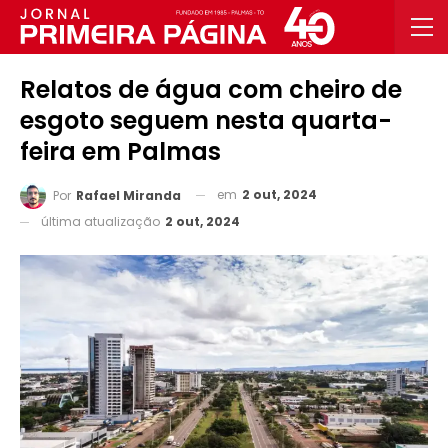
Relatos de água com cheiro de
esgoto seguem nesta quarta-
feira em Palmas
em
2 out, 2024
Por
Rafael Miranda
última atualização
2 out, 2024