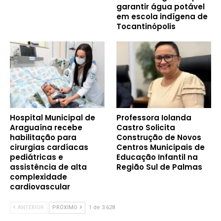
garantir água potável
em escola indígena de
Tocantinópolis
Hospital Municipal de
Professora Iolanda
Araguaína recebe
Castro Solicita
habilitação para
Construção de Novos
cirurgias cardíacas
Centros Municipais de
pediátricas e
Educação Infantil na
assistência de alta
Região Sul de Palmas
complexidade
cardiovascular
ANTERIOR
PRÓXIMO
1 de 3.628