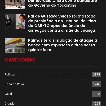
Democracia Cristã como candidato
ao Governo do Tocantins
Pai de Gustavo Veloso foi afastado
da presidência do Tribunal de Ética
da OAB-TO após denúncia de
ameaças contra a mãe da criança
Palmas terá simulação de ataque a
banco com explosões e tiros nesta
quinta-feira
CATEGORIAS
Política
2378
Boca do Povo
1416
Geral
1322
Cidade
1205