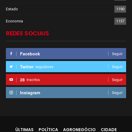
Estado
1190
Economia
1157
REDES SOCIAIS
Facebook
Seguir
Twitter
seguidores
Seguir
28
Inscritos
Seguir
Instagram
Seguir
ÚLTIMAS
POLÍTICA
AGRONEGÓCIO
CIDADE