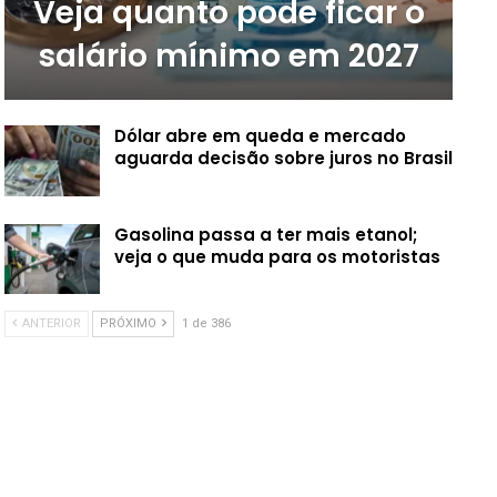
Veja quanto pode ficar o
salário mínimo em 2027
Dólar abre em queda e mercado
aguarda decisão sobre juros no Brasil
Gasolina passa a ter mais etanol;
veja o que muda para os motoristas
ANTERIOR
PRÓXIMO
1 de 386