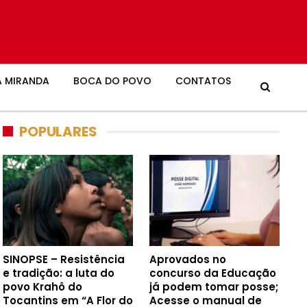
 MIRANDA
BOCA DO POVO
CONTATOS
POPULARES
SINOPSE – Resistência
Aprovados no
e tradição: a luta do
concurso da Educação
povo Krahô do
já podem tomar posse;
Tocantins em “A Flor do
Acesse o manual de