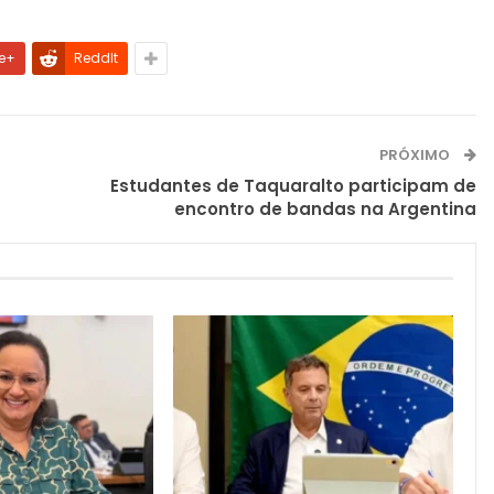
e+
ReddIt
PRÓXIMO
Estudantes de Taquaralto participam de
encontro de bandas na Argentina