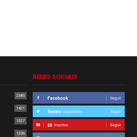
REDES SOCIAIS
2385
Facebook
Seguir
1421
Twitter
seguidores
Seguir
1327
28
Inscritos
Seguir
1206