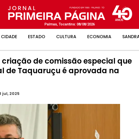
Palmas, Tocantins: 08/08/2026
CIDADE
ESTADO
CULTURA
ECONOMIA
SANDRA
 criação de comissão especial que
ial de Taquaruçu é aprovada na
8 jul, 2025