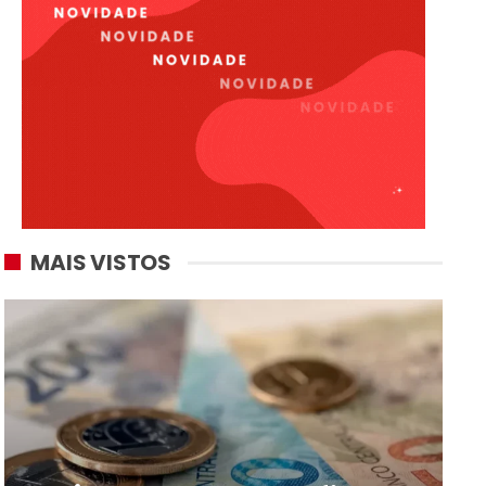
MAIS VISTOS