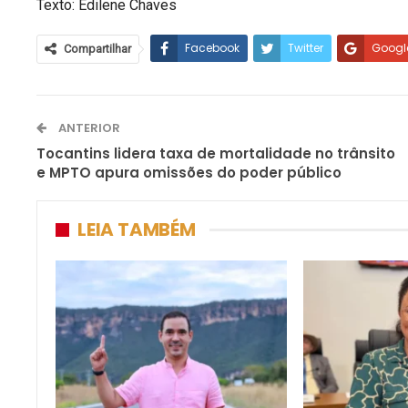
Texto: Edilene Chaves
Facebook
Twitter
Googl
Compartilhar
ANTERIOR
Tocantins lidera taxa de mortalidade no trânsito
e MPTO apura omissões do poder público
LEIA TAMBÉM