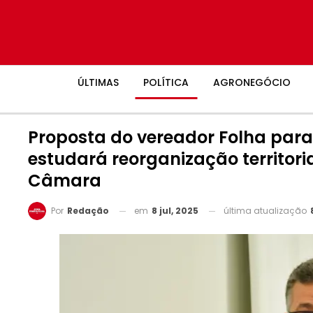
ÚLTIMAS
POLÍTICA
AGRONEGÓCIO
Proposta do vereador Folha para
estudará reorganização territor
Câmara
em
8 jul, 2025
última atualização
Por
Redação