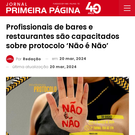
Profissionais de bares e
restaurantes são capacitados
sobre protocolo ‘Não é Não’
em
20 mar, 2024
Por
Redação
última atualização
20 mar, 2024