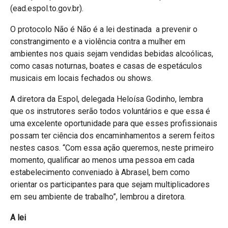
(ead.espol.to.gov.br).
O protocolo Não é Não é a lei destinada a prevenir o
constrangimento e a violência contra a mulher em
ambientes nos quais sejam vendidas bebidas alcoólicas,
como casas noturnas, boates e casas de espetáculos
musicais em locais fechados ou shows.
A diretora da Espol, delegada Heloísa Godinho, lembra
que os instrutores serão todos voluntários e que essa é
uma excelente oportunidade para que esses profissionais
possam ter ciência dos encaminhamentos a serem feitos
nestes casos. “Com essa ação queremos, neste primeiro
momento, qualificar ao menos uma pessoa em cada
estabelecimento conveniado à Abrasel, bem como
orientar os participantes para que sejam multiplicadores
em seu ambiente de trabalho”, lembrou a diretora.
A lei