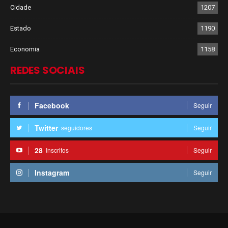
Cidade
1207
Estado
1190
Economia
1158
REDES SOCIAIS
Facebook
Seguir
Twitter
seguidores
Seguir
28
Inscritos
Seguir
Instagram
Seguir