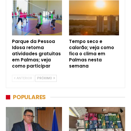
Parque da Pessoa
Tempo seco e
Idosa retoma
calorão; veja como
atividades gratuitas
fica o clima em
em Palmas; veja
Palmas nesta
como participar
semana
ANTERIOR
PRÓXIMO
POPULARES