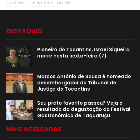
ANTERIOR
PRÓXIMO
1 de 386
DESTAQUES
Pioneiro do Tocantins, Israel Siqueira
morre nesta sexta-feira (7)
Marcos Antônio de Sousa é nomeado
desembargador do Tribunal de
Justiça do Tocantins
Seu prato favorito passou? Veja o
resultado da degustação do Festival
Gastronômico de Taquaruçu
MAIS ACESSADAS