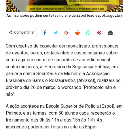
As inscrições podem ser feitas no site da Espol (ead.espol.to.gov.br).
Compartilhar
Com objetivo de capacitar cerimonialistas, profissionais
de eventos, bares, restaurantes e casas noturnas sobre
como agir em casos de suspeita de assédio sexual
contra mulheres, a Secretaria da Segurança Pública, em
parceria com a Secretaria da Mulher e a Associação
Brasileira de Bares e Restaurantes (Abrasel), realizará no
próximo dia 26 de março, o workshop “Protocolo não é
não”.
A ação acontece na Escola Superior de Polícia (Espol), em
Palmas, e as turmas, com 50 alunos cada, receberão o
treinamento das 9h às 11h e das 15h às 17h. As
inscrições podem ser feitas no site da Espol