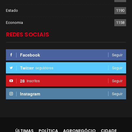
Estado
1190
Economia
1158
REDES SOCIAIS
Facebook
Seguir
Twitter
seguidores
Seguir
28
Inscritos
Seguir
Instagram
Seguir
ÚLTIMAS
POLÍTICA
AGRONEGÓCIO
CIDADE