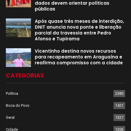
dados devem orientar políticas
públicas
Após quase três meses de interdição,
DNIT anuncia nova ponte e liberação
parcial da travessia entre Pedro
Afonso e Tupirama
Vicentinho destina novos recursos
para recapeamento em Araguaína e
reafirma compromisso com a cidade
CATEGORIAS
Política
2385
Boca do Povo
1421
Geral
1327
Cidade
1206