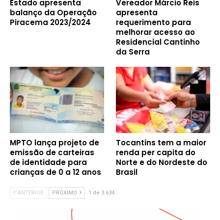
Estado apresenta
Vereador Márcio Reis
balanço da Operação
apresenta
Piracema 2023/2024
requerimento para
melhorar acesso ao
Residencial Cantinho
da Serra
MPTO lança projeto de
Tocantins tem a maior
emissão de carteiras
renda per capita do
de identidade para
Norte e do Nordeste do
crianças de 0 a 12 anos
Brasil
ANTERIOR
PRÓXIMO
1 de 3.634