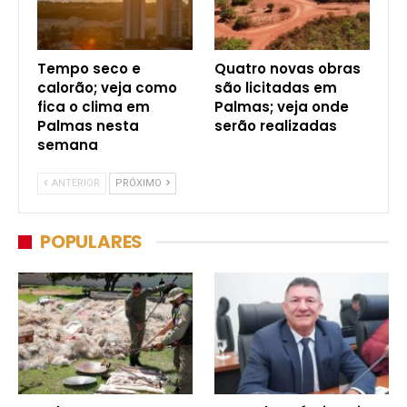
Tempo seco e
Quatro novas obras
calorão; veja como
são licitadas em
fica o clima em
Palmas; veja onde
Palmas nesta
serão realizadas
semana
ANTERIOR
PRÓXIMO
POPULARES