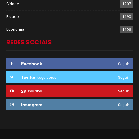
Cidade
1207
Estado
1190
Economia
1158
REDES SOCIAIS
Facebook
Seguir
Twitter
seguidores
Seguir
28
Inscritos
Seguir
Instagram
Seguir