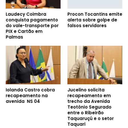
Laudecy Coimbra
Procon Tocantins emite
conquista pagamento
alerta sobre golpe de
do vale-transporte por
falsos servidores
PIX e Cartão em
Palmas
Iolanda Castro cobra
Jucelino solicita
recapeamento na
recapeamento em
avenida NS 04
trecho da Avenida
Teotônio Segurado
entre o Ribeirão
Taquaruçú e o setor
Taquari