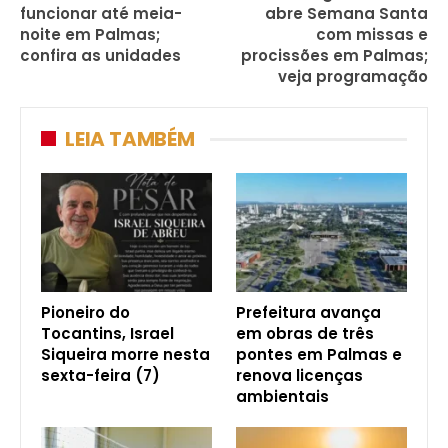
funcionar até meia-
abre Semana Santa
noite em Palmas;
com missas e
confira as unidades
procissões em Palmas;
veja programação
LEIA TAMBÉM
Pioneiro do
Prefeitura avança
Tocantins, Israel
em obras de três
Siqueira morre nesta
pontes em Palmas e
sexta-feira (7)
renova licenças
ambientais