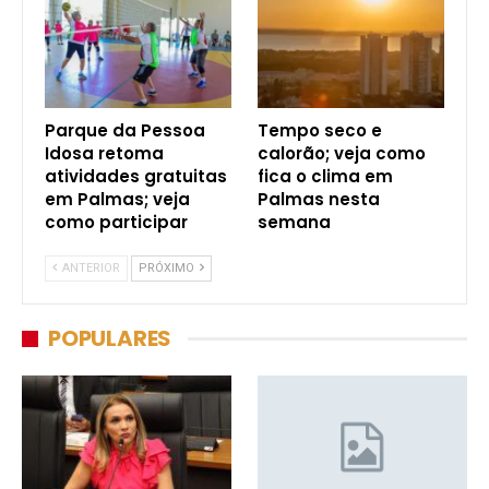
Parque da Pessoa
Tempo seco e
Idosa retoma
calorão; veja como
atividades gratuitas
fica o clima em
em Palmas; veja
Palmas nesta
como participar
semana
ANTERIOR
PRÓXIMO
POPULARES