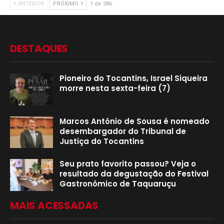
ANTERIOR
PRÓXIMO
1 de 386
DESTAQUES
Pioneiro do Tocantins, Israel Siqueira
morre nesta sexta-feira (7)
Marcos Antônio de Sousa é nomeado
desembargador do Tribunal de
Justiça do Tocantins
Seu prato favorito passou? Veja o
resultado da degustação do Festival
Gastronômico de Taquaruçu
MAIS ACESSADAS