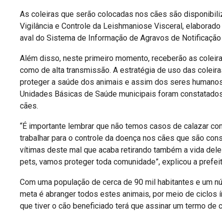
As coleiras que serão colocadas nos cães são disponibili
Vigilância e Controle da Leishmaniose Visceral, elaborad
aval do Sistema de Informação de Agravos de Notificação
Além disso, neste primeiro momento, receberão as coleiras 
como de alta transmissão. A estratégia de uso das colei
proteger a saúde dos animais e assim dos seres humanos
Unidades Básicas de Saúde municipais foram constatado
cães.
“É importante lembrar que não temos casos de calazar c
trabalhar para o controle da doença nos cães que são con
vítimas deste mal que acaba retirando também a vida del
pets, vamos proteger toda comunidade”, explicou a prefei
Com uma população de cerca de 90 mil habitantes e um nú
meta é abranger todos estes animais, por meio de ciclos 
que tiver o cão beneficiado terá que assinar um termo d