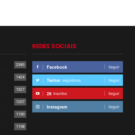
REDES SOCIAIS
2385
Facebook
Seguir
1424
Twitter
seguidores
Seguir
1327
28
Inscritos
Seguir
1207
Instagram
Seguir
1190
1158