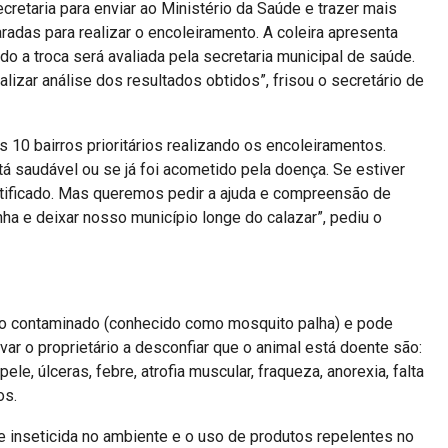
retaria para enviar ao Ministério da Saúde e trazer mais
radas para realizar o encoleiramento. A coleira apresenta
do a troca será avaliada pela secretaria municipal de saúde.
izar análise dos resultados obtidos”, frisou o secretário de
10 bairros prioritários realizando os encoleiramentos.
stá saudável ou se já foi acometido pela doença. Se estiver
 notificado. Mas queremos pedir a ajuda e compreensão de
a e deixar nosso município longe do calazar”, pediu o
mo contaminado (conhecido como mosquito palha) e pode
 o proprietário a desconfiar que o animal está doente são:
e, úlceras, febre, atrofia muscular, fraqueza, anorexia, falta
os.
e inseticida no ambiente e o uso de produtos repelentes no