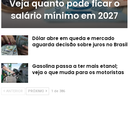
Veja quanto pode ficar o
salário mínimo em 2027
Dólar abre em queda e mercado
aguarda decisão sobre juros no Brasil
Gasolina passa a ter mais etanol;
veja o que muda para os motoristas
ANTERIOR
PRÓXIMO
1 de 386