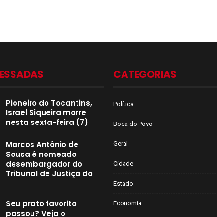
CESSADAS
CATEGORIAS
Pioneiro do Tocantins,
Política
Israel Siqueira morre
nesta sexta-feira (7)
Boca do Povo
Marcos Antônio de
Geral
Sousa é nomeado
desembargador do
Cidade
Tribunal de Justiça do
Estado
Seu prato favorito
Economia
passou? Veja o