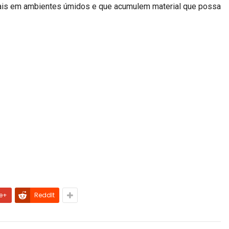
mais em ambientes úmidos e que acumulem material que possa
e+
ReddIt