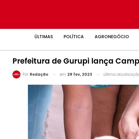
ÚLTIMAS
POLÍTICA
AGRONEGÓCIO
Prefeitura de Gurupi lança Cam
em
28 fev, 2023
última atualizaç
Por
Redação