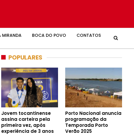
 MIRANDA
BOCA DO POVO
CONTATOS
POPULARES
Jovem tocantinense
Porto Nacional anuncia
assina carteira pela
programação da
primeira vez, após
Temporada Porto
experiência de 3 anos
Verão 2025