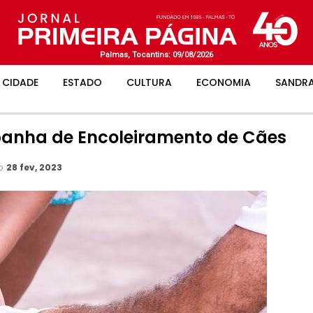
Palmas, Tocantins: 09/08/2026
CIDADE
ESTADO
CULTURA
ECONOMIA
SANDRA
panha de Encoleiramento de Cães
ão
28 fev, 2023