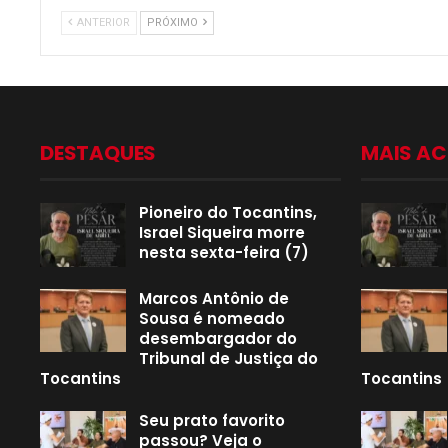
ANTERIOR
PRÓXIMO
DESTAQUES
MAIS A
Pioneiro do Tocantins,
Israel Siqueira morre
nesta sexta-feira (7)
Marcos Antônio de
Sousa é nomeado
desembargador do
Tribunal de Justiça do
Tocantins
Tocantins
Seu prato favorito
passou? Veja o