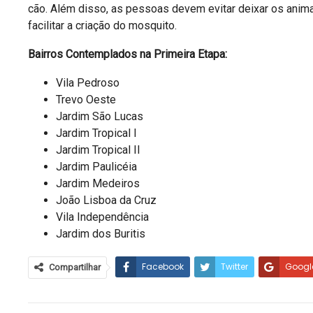
cão. Além disso, as pessoas devem evitar deixar os ani
facilitar a criação do mosquito.
Bairros Contemplados na Primeira Etapa:
Vila Pedroso
Trevo Oeste
Jardim São Lucas
Jardim Tropical I
Jardim Tropical II
Jardim Paulicéia
Jardim Medeiros
João Lisboa da Cruz
Vila Independência
Jardim dos Buritis
Facebook
Twitter
Googl
Compartilhar