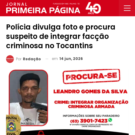
Polícia divulga foto e procura
suspeito de integrar facção
criminosa no Tocantins
em
14 jun, 2026
Por
Redação