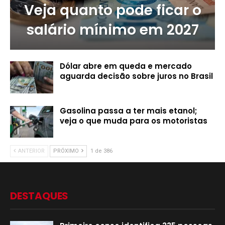
Veja quanto pode ficar o
salário mínimo em 2027
Dólar abre em queda e mercado
aguarda decisão sobre juros no Brasil
Gasolina passa a ter mais etanol;
veja o que muda para os motoristas
ANTERIOR
PRÓXIMO
1 de 386
DESTAQUES