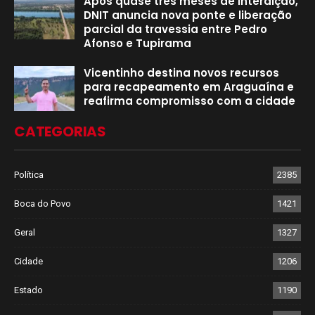
Após quase três meses de interdição,
DNIT anuncia nova ponte e liberação
parcial da travessia entre Pedro
Afonso e Tupirama
Vicentinho destina novos recursos
para recapeamento em Araguaína e
reafirma compromisso com a cidade
CATEGORIAS
Política
2385
Boca do Povo
1421
Geral
1327
Cidade
1206
Estado
1190