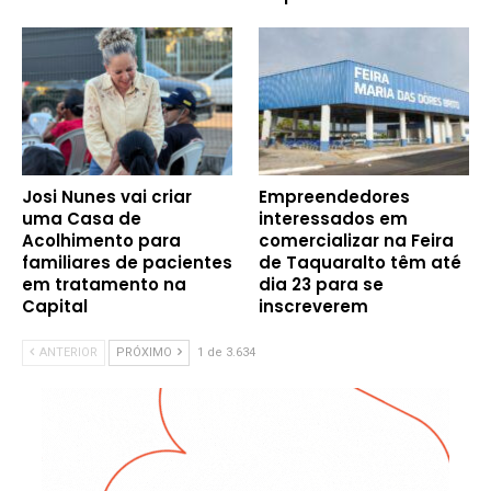
Josi Nunes vai criar
Empreendedores
uma Casa de
interessados em
Acolhimento para
comercializar na Feira
familiares de pacientes
de Taquaralto têm até
em tratamento na
dia 23 para se
Capital
inscreverem
ANTERIOR
PRÓXIMO
1 de 3.634