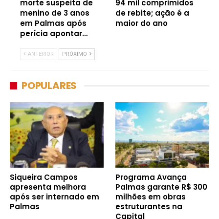
morte suspeita de
94 mil comprimidos
menino de 3 anos
de rebite; ação é a
em Palmas após
maior do ano
perícia apontar…
ANTERIOR
PRÓXIMO
POPULARES
Siqueira Campos
Programa Avança
apresenta melhora
Palmas garante R$ 300
após ser internado em
milhões em obras
Palmas
estruturantes na
Capital