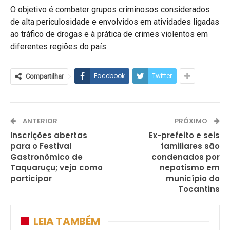
O objetivo é combater grupos criminosos considerados
de alta periculosidade e envolvidos em atividades ligadas
ao tráfico de drogas e à prática de crimes violentos em
diferentes regiões do país.
Facebook
Twitter
Compartilhar
ANTERIOR
PRÓXIMO
Inscrições abertas
Ex-prefeito e seis
para o Festival
familiares são
Gastronômico de
condenados por
Taquaruçu; veja como
nepotismo em
participar
município do
Tocantins
LEIA TAMBÉM