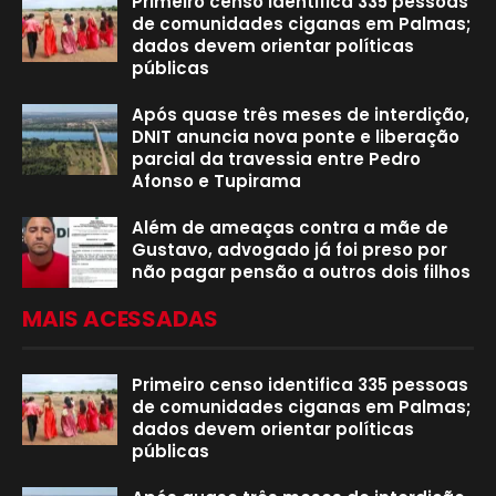
Primeiro censo identifica 335 pessoas
de comunidades ciganas em Palmas;
dados devem orientar políticas
públicas
Após quase três meses de interdição,
DNIT anuncia nova ponte e liberação
parcial da travessia entre Pedro
Afonso e Tupirama
Além de ameaças contra a mãe de
Gustavo, advogado já foi preso por
não pagar pensão a outros dois filhos
MAIS ACESSADAS
Primeiro censo identifica 335 pessoas
de comunidades ciganas em Palmas;
dados devem orientar políticas
públicas