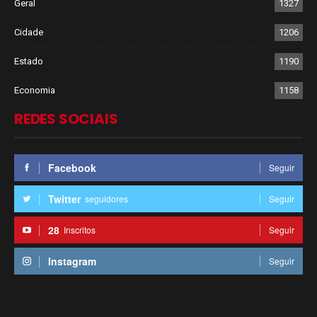
Geral
1327
Cidade
1206
Estado
1190
Economia
1158
REDES SOCIAIS
Facebook
Seguir
Twitter
seguidores
Seguir
28
Inscritos
Seguir
Instagram
Seguir