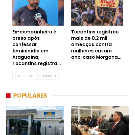
Ex-companheiro é
Tocantins registrou
preso após
mais de 8,2 mil
confessar
ameaças contra
feminicídio em
mulheres em um
Araguaína;
ano; caso Morgana…
Tocantins registra…
ANTERIOR
PRÓXIMO
POPULARES