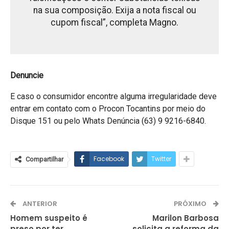
na sua composição. Exija a nota fiscal ou
cupom fiscal”, completa Magno.
Denuncie
E caso o consumidor encontre alguma irregularidade deve
entrar em contato com o Procon Tocantins por meio do
Disque 151 ou pelo Whats Denúncia (63) 9 9216-6840.
Facebook
Twitter
Compartilhar
ANTERIOR
PRÓXIMO
Homem suspeito é
Marilon Barbosa
preso por ter
solicita a reforma da