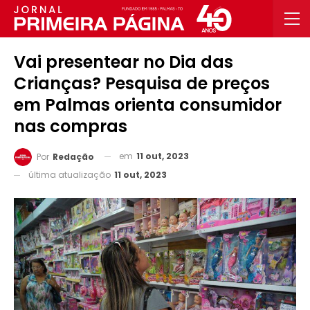
Vai presentear no Dia das
Crianças? Pesquisa de preços
em Palmas orienta consumidor
nas compras
em
11 out, 2023
Por
Redação
última atualização
11 out, 2023