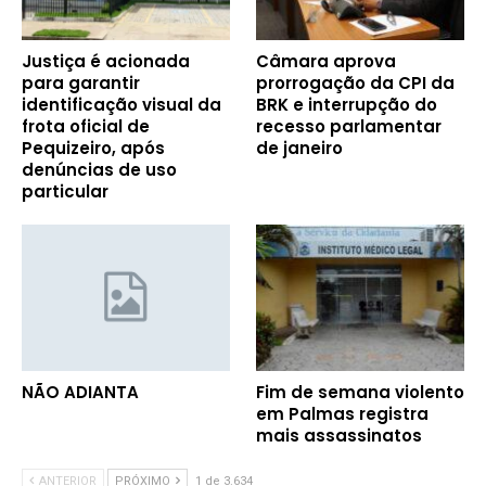
Justiça é acionada
Câmara aprova
para garantir
prorrogação da CPI da
identificação visual da
BRK e interrupção do
frota oficial de
recesso parlamentar
Pequizeiro, após
de janeiro
denúncias de uso
particular
NÃO ADIANTA
Fim de semana violento
em Palmas registra
mais assassinatos
ANTERIOR
PRÓXIMO
1 de 3.634