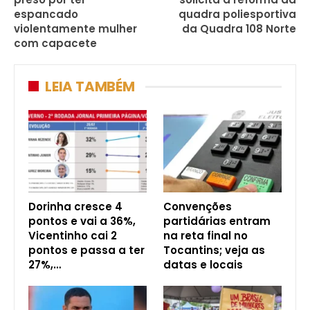
espancado
quadra poliesportiva
violentamente mulher
da Quadra 108 Norte
com capacete
LEIA TAMBÉM
Dorinha cresce 4
Convenções
pontos e vai a 36%,
partidárias entram
Vicentinho cai 2
na reta final no
pontos e passa a ter
Tocantins; veja as
27%,…
datas e locais