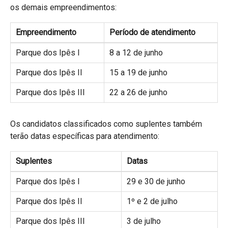
os demais empreendimentos:
Empreendimento
Período de atendimento
Parque dos Ipês I
8 a 12 de junho
Parque dos Ipês II
15 a 19 de junho
Parque dos Ipês III
22 a 26 de junho
Os candidatos classificados como suplentes também
terão datas específicas para atendimento:
Suplentes
Datas
Parque dos Ipês I
29 e 30 de junho
Parque dos Ipês II
1º e 2 de julho
Parque dos Ipês III
3 de julho