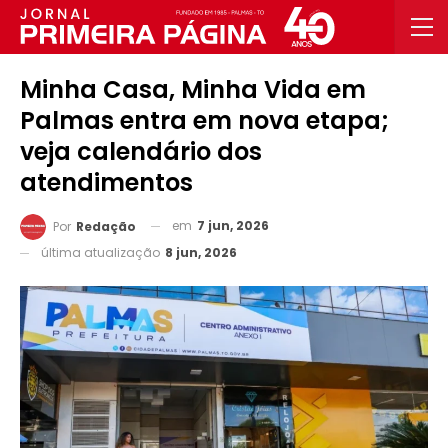
Minha Casa, Minha Vida em
Palmas entra em nova etapa;
veja calendário dos
atendimentos
em
7 jun, 2026
Por
Redação
última atualização
8 jun, 2026