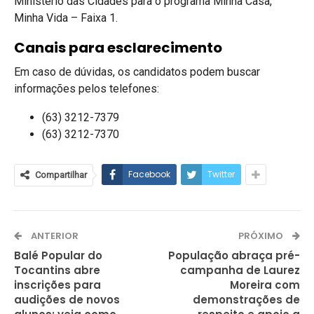
Ministério das Cidades para o programa Minha Casa,
Minha Vida – Faixa 1.
Canais para esclarecimento
Em caso de dúvidas, os candidatos podem buscar
informações pelos telefones:
(63) 3212-7379
(63) 3212-7370
Facebook
Twitter
Compartilhar
ANTERIOR
PRÓXIMO
Balé Popular do
População abraça pré-
Tocantins abre
campanha de Laurez
inscrições para
Moreira com
audições de novos
demonstrações de