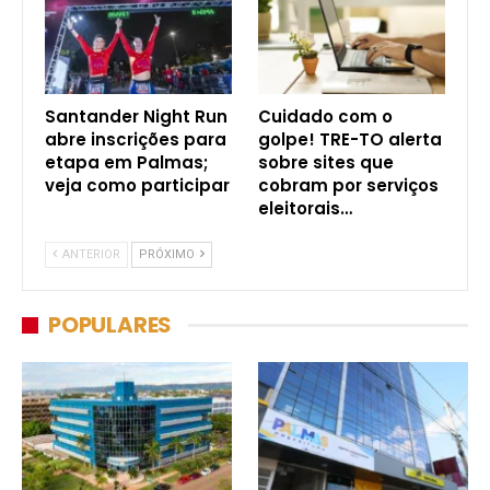
Santander Night Run
Cuidado com o
abre inscrições para
golpe! TRE-TO alerta
etapa em Palmas;
sobre sites que
veja como participar
cobram por serviços
eleitorais…
ANTERIOR
PRÓXIMO
POPULARES