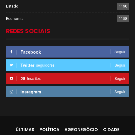
Estado
1190
Economia
1158
REDES SOCIAIS
Facebook
Seguir
Twitter
seguidores
Seguir
28
Inscritos
Seguir
Instagram
Seguir
ÚLTIMAS
POLÍTICA
AGRONEGÓCIO
CIDADE