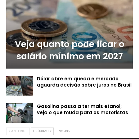
Veja quanto pode ficar o
salário mínimo em 2027
Dólar abre em queda e mercado
aguarda decisão sobre juros no Brasil
Gasolina passa a ter mais etanol;
veja o que muda para os motoristas
ANTERIOR
PRÓXIMO
1 de 386