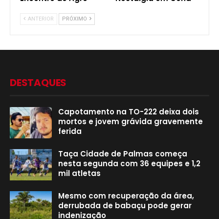
ANTERIOR
PRÓXIMO
DESTAQUES
Capotamento na TO-222 deixa dois
mortos e jovem grávida gravemente
ferida
Taça Cidade de Palmas começa
nesta segunda com 36 equipes e 1,2
mil atletas
Mesmo com recuperação da área,
derrubada de babaçu pode gerar
indenização