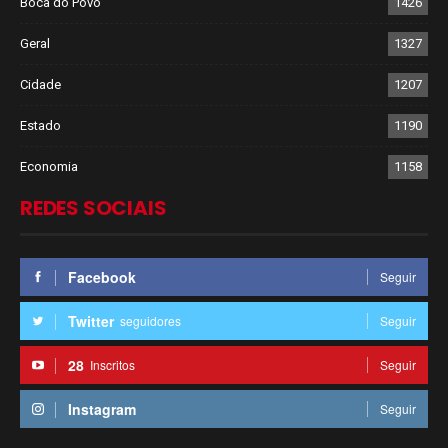
Boca do Povo
1426
Geral
1327
Cidade
1207
Estado
1190
Economia
1158
REDES SOCIAIS
Facebook
Seguir
Twitter
seguidores
Seguir
28
Inscritos
Seguir
Instagram
Seguir