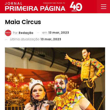
Maia Circus
em
13 mar, 2023
Por
Redação
última atualização
13 mar, 2023