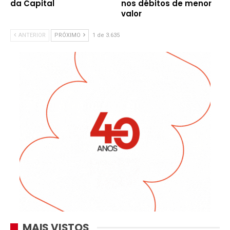
da Capital
nos débitos de menor
valor
ANTERIOR
PRÓXIMO
1 de 3.635
MAIS VISTOS