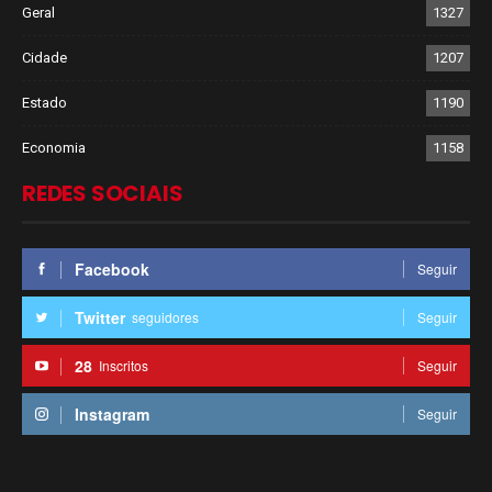
Geral
1327
Cidade
1207
Estado
1190
Economia
1158
REDES SOCIAIS
Facebook
Seguir
Twitter
seguidores
Seguir
28
Inscritos
Seguir
Instagram
Seguir