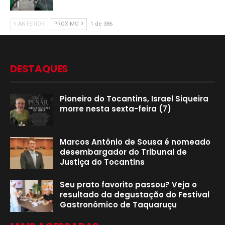
ANTERIOR
PRÓXIMO
1 de 386
DESTAQUES
Pioneiro do Tocantins, Israel Siqueira
morre nesta sexta-feira (7)
Marcos Antônio de Sousa é nomeado
desembargador do Tribunal de
Justiça do Tocantins
Seu prato favorito passou? Veja o
resultado da degustação do Festival
Gastronômico de Taquaruçu