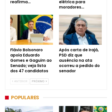
reafirma…
elétrica para
moradores…
Flávio Bolsonaro
Após carta de Irajá,
apoia Eduardo
PSD diz que
Gomes e Gaguim ao
ausência na ata
Senado; veja lista
ocorreu a pedido do
dos 47 candidatos
senador
ANTERIOR
PRÓXIMO
POPULARES