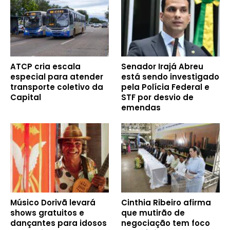
ATCP cria escala
Senador Irajá Abreu
especial para atender
está sendo investigado
transporte coletivo da
pela Polícia Federal e
Capital
STF por desvio de
emendas
Músico Dorivã levará
Cinthia Ribeiro afirma
shows gratuitos e
que mutirão de
dançantes para idosos
negociação tem foco