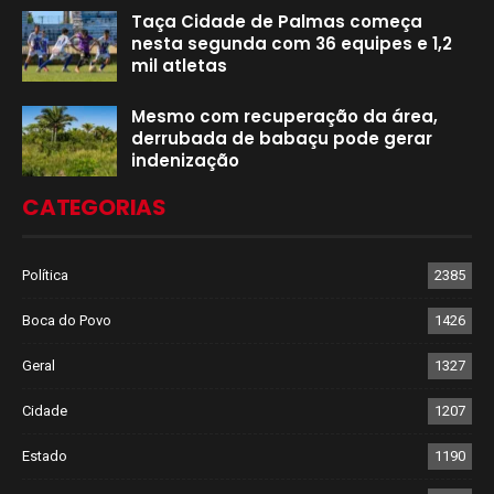
Taça Cidade de Palmas começa
nesta segunda com 36 equipes e 1,2
mil atletas
Mesmo com recuperação da área,
derrubada de babaçu pode gerar
indenização
CATEGORIAS
Política
2385
Boca do Povo
1426
Geral
1327
Cidade
1207
Estado
1190