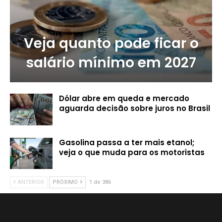
Veja quanto pode ficar o
salário mínimo em 2027
Dólar abre em queda e mercado
aguarda decisão sobre juros no Brasil
Gasolina passa a ter mais etanol;
veja o que muda para os motoristas
ANTERIOR
PRÓXIMO
1 de 386