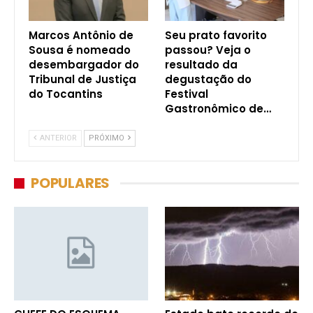
Marcos Antônio de
Seu prato favorito
Sousa é nomeado
passou? Veja o
desembargador do
resultado da
Tribunal de Justiça
degustação do
do Tocantins
Festival
Gastronômico de…
ANTERIOR
PRÓXIMO
POPULARES