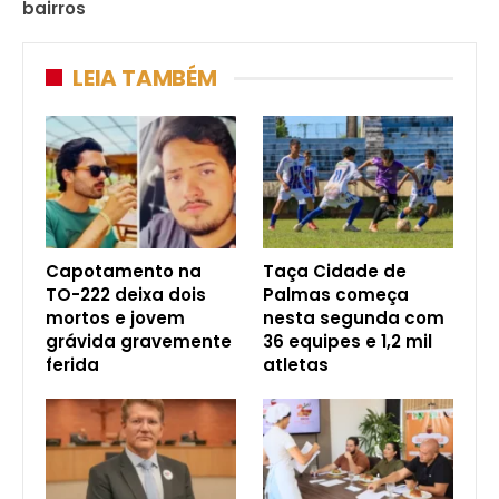
bairros
LEIA TAMBÉM
Capotamento na
Taça Cidade de
TO-222 deixa dois
Palmas começa
mortos e jovem
nesta segunda com
grávida gravemente
36 equipes e 1,2 mil
ferida
atletas