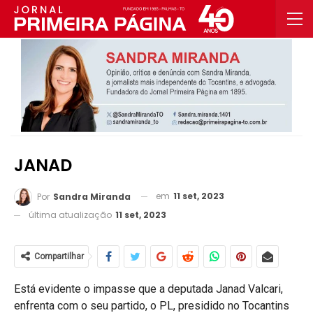
JANAD
em
11 set, 2023
Por
Sandra Miranda
última atualização
11 set, 2023
Compartilhar
Está evidente o impasse que a deputada Janad Valcari,
enfrenta com o seu partido, o PL, presidido no Tocantins