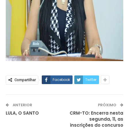
Facebook
Twitter
Compartilhar
ANTERIOR
PRÓXIMO
LULA, O SANTO
CRM-TO: Encerra nesta
segunda, 11, as
inscrições do concurso