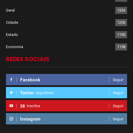
Geral
1326
Cidade
1206
Estado
1190
Economia
1158
REDES SOCIAIS
Facebook
Seguir
Twitter
seguidores
Seguir
28
Inscritos
Seguir
Instagram
Seguir