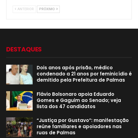
ANTERIOR
PRÓXIMO
DESTAQUES
Dois anos após prisão, médico
condenado a 21 anos por feminicídio é
demitido pela Prefeitura de Palmas
Flávio Bolsonaro apoia Eduardo
Gomes e Gaguim ao Senado; veja
lista dos 47 candidatos
“Justiça por Gustavo”: manifestação
reúne familiares e apoiadores nas
ruas de Palmas