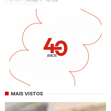
ANTERIOR
PRÓXIMO
1 de 3.634
MAIS VISTOS