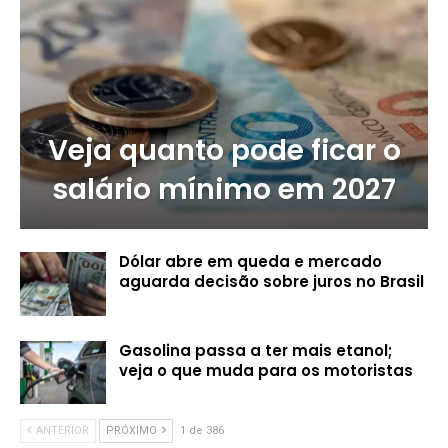
Veja quanto pode ficar o
salário mínimo em 2027
Dólar abre em queda e mercado
aguarda decisão sobre juros no Brasil
Gasolina passa a ter mais etanol;
veja o que muda para os motoristas
ANTERIOR
PRÓXIMO
1 de 386