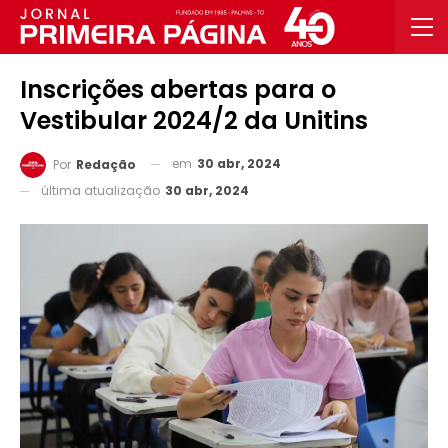
Inscrições abertas para o
Vestibular 2024/2 da Unitins
em
30 abr, 2024
Por
Redação
última atualização
30 abr, 2024