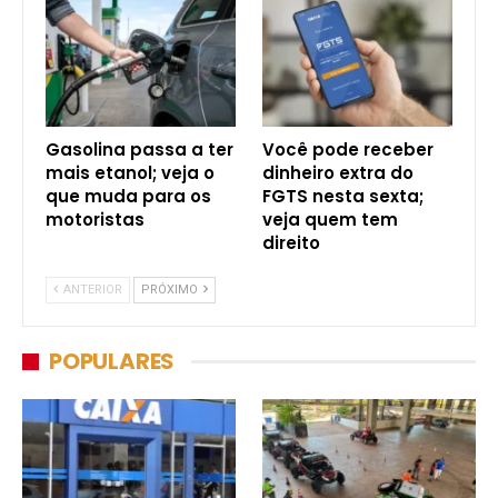
Gasolina passa a ter
Você pode receber
mais etanol; veja o
dinheiro extra do
que muda para os
FGTS nesta sexta;
motoristas
veja quem tem
direito
ANTERIOR
PRÓXIMO
POPULARES