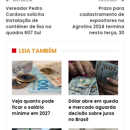
ANTERIOR
PRÓXIMO
Vereador Pedro
Prazo para
Cardoso solicita
cadastramento de
instalação de
expositores na
contêiner de lixo na
Agrotins 2024 termina
quadra 607 Sul
nesta terça, 30
LEIA TAMBÉM
Veja quanto pode
Dólar abre em queda
ficar o salário
e mercado aguarda
mínimo em 2027
decisão sobre juros
no Brasil