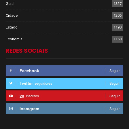
Geral
1327
Cidade
1206
Estado
1190
Economia
1158
REDES SOCIAIS
Facebook
Seguir
Twitter
seguidores
Seguir
28
Inscritos
Seguir
Instagram
Seguir