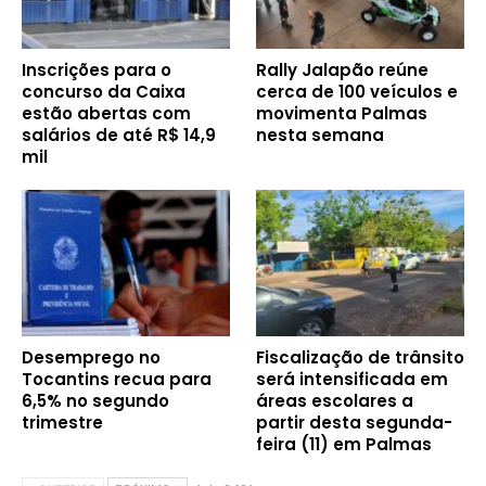
Inscrições para o
Rally Jalapão reúne
concurso da Caixa
cerca de 100 veículos e
estão abertas com
movimenta Palmas
salários de até R$ 14,9
nesta semana
mil
Desemprego no
Fiscalização de trânsito
Tocantins recua para
será intensificada em
6,5% no segundo
áreas escolares a
trimestre
partir desta segunda-
feira (11) em Palmas