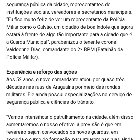
segurança pública da cidade, representantes de
instituições sociais, vereadores e secretários municipais.
“Eu fico muito feliz de ver um representante da Polícia
Miliar como o Galvão, um cidadão de boa índole que agora
estará à frente de algo tão importante para a cidade que é
a Guarda Municipal”, parabenizou o tenente coronel
Valdeonne Dias, comandante do 2º BPM (Batalhão da
Polícia Militar).
Experiência e reforço das ações
Aos 52 anos, o novo comandante atuou por quase três
décadas nas ruas de Araguaína por meio das rondas
militares. Ele ainda possui especializações no serviço de
segurança pública e ciências do trânsito.
“Vamos intensificar o patrulhamento na cidade, além disso
aumentaremos o nosso efetivo, a previsão é que em
fevereiro sejam convocados os novos guardas, em
seguida o curso de formação, para atuarem nas ruas ainda