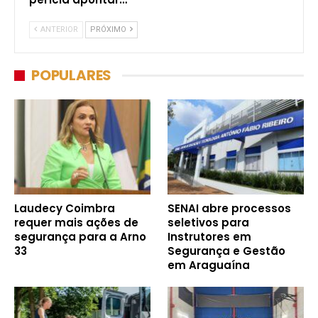
ANTERIOR
PRÓXIMO
POPULARES
Laudecy Coimbra
SENAI abre processos
requer mais ações de
seletivos para
segurança para a Arno
Instrutores em
33
Segurança e Gestão
em Araguaína