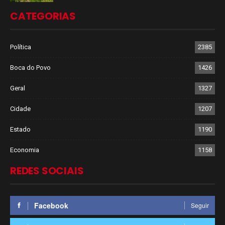
CATEGORIAS
Política
2385
Boca do Povo
1426
Geral
1327
Cidade
1207
Estado
1190
Economia
1158
REDES SOCIAIS
Facebook
Seguir