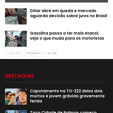
Dólar abre em queda e mercado
aguarda decisão sobre juros no Brasil
Gasolina passa a ter mais etanol;
veja o que muda para os motoristas
ANTERIOR
PRÓXIMO
1 de 386
DESTAQUES
Capotamento na TO-222 deixa dois
mortos e jovem grávida gravemente
ferida
Taça Cidade de Palmas começa