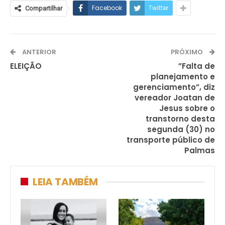
Facebook
Twitter
Compartilhar
ANTERIOR
PRÓXIMO
ELEIÇÃO
”Falta de
planejamento e
gerenciamento”, diz
vereador Joatan de
Jesus sobre o
transtorno desta
segunda (30) no
transporte público de
Palmas
LEIA TAMBÉM