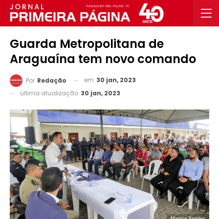
Guarda Metropolitana de
Araguaína tem novo comando
em
30 jan, 2023
Por
Redação
última atualização
30 jan, 2023
Marcos Sandes