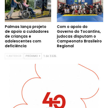
Palmas lança projeto
Com o apoio do
de apoio a cuidadores
Governo do Tocantins,
de crianças e
judocas disputam o
adolescentes com
Campeonato Brasileiro
deficiência
Regional
ANTERIOR
PRÓXIMO
1 de 3.636