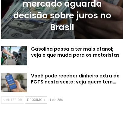
mercado aguarda
decisão sobre juros no
Brasil
Gasolina passa a ter mais etanol;
veja o que muda para os motoristas
Você pode receber dinheiro extra do
FGTS nesta sexta; veja quem tem…
ANTERIOR
PRÓXIMO
1 de 386