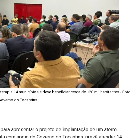
templa 14 municípios e deve beneficiar cerca de 120 mil habitantes - Foto:
Governo do Tocantins
ca para apresentar o projeto de implantação de um aterro
onta com apoio do Governo do Tocantins, prevê atender 14