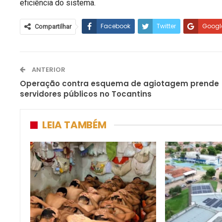
eficiência do sistema.
Facebook
Twitter
Googl
Compartilhar
ANTERIOR
Operação contra esquema de agiotagem prende
servidores públicos no Tocantins
LEIA TAMBÉM