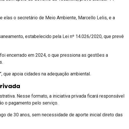
e elas o secretário de Meio Ambiente, Marcello Lelis, e a
 saneamento, estabelecido pela
Lei nº 14.026/2020
, que prevê
 foi encerrado em 2024, o que pressiona as gestões a
s.
”, que apoia cidades na adequação ambiental.
privada
ativa. Nesse formato, a iniciativa privada ficará responsável
rão o pagamento pelo serviço.
ngo de 30 anos, sem necessidade de aporte inicial direto das