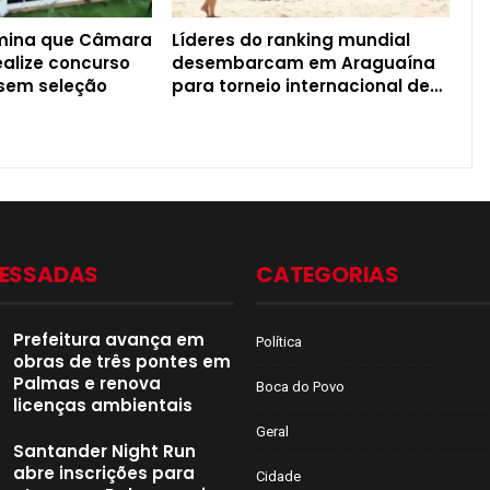
rmina que Câmara
Líderes do ranking mundial
ealize concurso
desembarcam em Araguaína
 sem seleção
para torneio internacional de…
CESSADAS
CATEGORIAS
Prefeitura avança em
Política
obras de três pontes em
Palmas e renova
Boca do Povo
licenças ambientais
Geral
Santander Night Run
abre inscrições para
Cidade