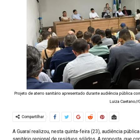
Projeto de aterro sanitário apresentado durante audiência pública con
Luiza Caetano//
Compartilhar
A
Guaraí
realizou, nesta quinta-feira (23), audiência públi
sanitário regional de resíduos sólidos. A proposta, que c