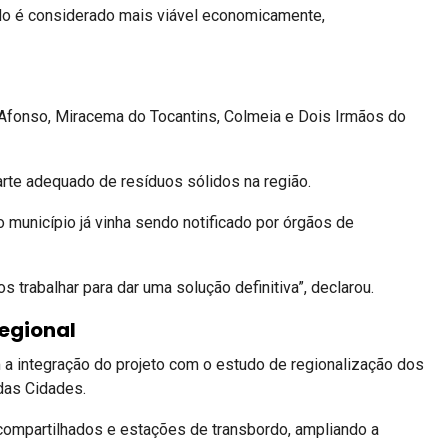
do é considerado mais viável economicamente,
Afonso
,
Miracema do Tocantins
,
Colmeia
e
Dois Irmãos do
arte adequado de resíduos sólidos na região.
o município já vinha sendo notificado por órgãos de
trabalhar para dar uma solução definitiva”, declarou.
egional
 integração do projeto com o estudo de regionalização dos
 das Cidades.
 compartilhados e estações de transbordo, ampliando a