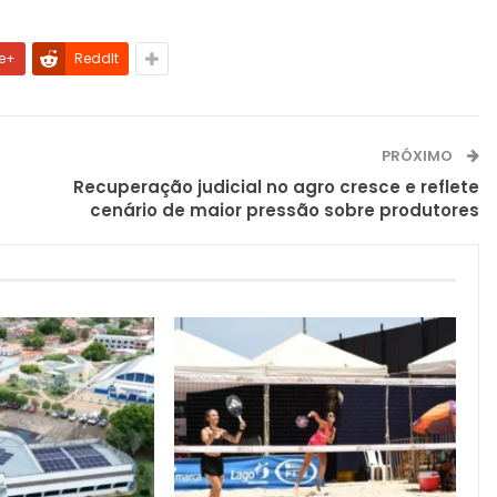
e+
ReddIt
PRÓXIMO
Recuperação judicial no agro cresce e reflete
cenário de maior pressão sobre produtores