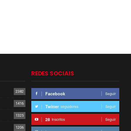
REDES SOCIAIS
2382
Facebook
Seguir
1416
Twitter
seguidores
Seguir
1325
28
Inscritos
Seguir
1206