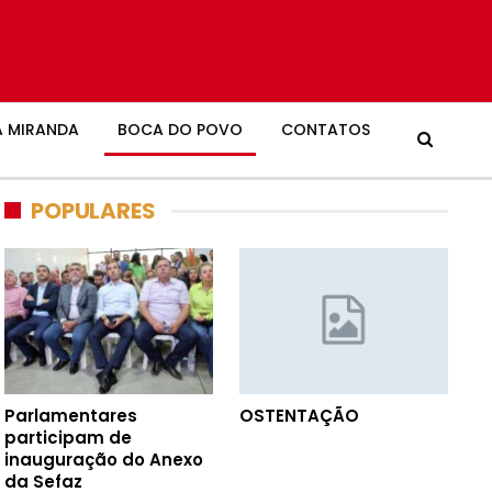
 MIRANDA
BOCA DO POVO
CONTATOS
POPULARES
Parlamentares
OSTENTAÇÃO
participam de
inauguração do Anexo
da Sefaz