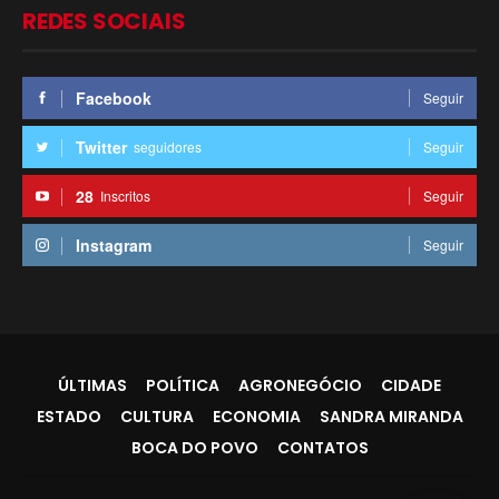
REDES SOCIAIS
Facebook
Seguir
Twitter
seguidores
Seguir
28
Inscritos
Seguir
Instagram
Seguir
ÚLTIMAS
POLÍTICA
AGRONEGÓCIO
CIDADE
ESTADO
CULTURA
ECONOMIA
SANDRA MIRANDA
BOCA DO POVO
CONTATOS