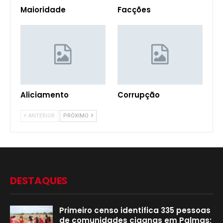
Maioridade
Facções
Aliciamento
Corrupção
ANTERIOR
PRÓXIMO
DESTAQUES
Primeiro censo identifica 335 pessoas
de comunidades ciganas em Palmas;