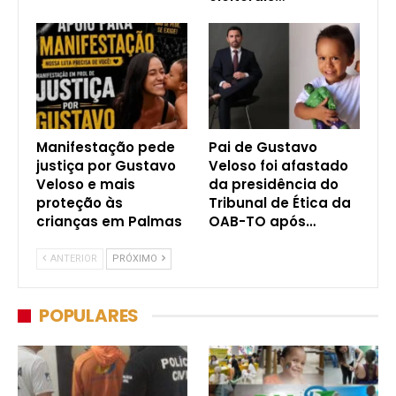
Manifestação pede
Pai de Gustavo
justiça por Gustavo
Veloso foi afastado
Veloso e mais
da presidência do
proteção às
Tribunal de Ética da
crianças em Palmas
OAB-TO após…
ANTERIOR
PRÓXIMO
POPULARES