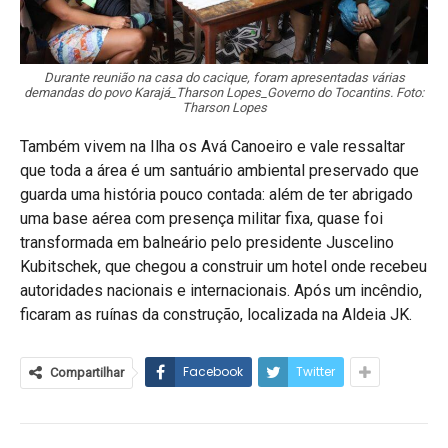
Durante reunião na casa do cacique, foram apresentadas várias
demandas do povo Karajá_Tharson Lopes_Governo do Tocantins. Foto:
Tharson Lopes
Também vivem na Ilha os Avá Canoeiro e vale ressaltar
que toda a área é um santuário ambiental preservado que
guarda uma história pouco contada: além de ter abrigado
uma base aérea com presença militar fixa, quase foi
transformada em balneário pelo presidente Juscelino
Kubitschek, que chegou a construir um hotel onde recebeu
autoridades nacionais e internacionais. Após um incêndio,
ficaram as ruínas da construção, localizada na Aldeia JK.
Facebook
Twitter
Compartilhar