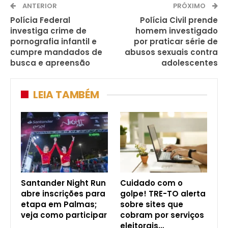
ANTERIOR
PRÓXIMO
Polícia Federal
Polícia Civil prende
investiga crime de
homem investigado
pornografia infantil e
por praticar série de
cumpre mandados de
abusos sexuais contra
busca e apreensão
adolescentes
LEIA TAMBÉM
Santander Night Run
Cuidado com o
abre inscrições para
golpe! TRE-TO alerta
etapa em Palmas;
sobre sites que
veja como participar
cobram por serviços
eleitorais…