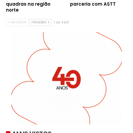
quadras na região
parceria com ASTT
norte
ANTERIOR
PRÓXIMO
1 de 3.631