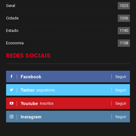
Geral
1325
Cidade
1206
Estado
1190
Economia
1158
REDES SOCIAIS
Facebook
Seguir
Twitter
seguidores
Seguir
Youtube
Inscritos
Seguir
Instagram
Seguir