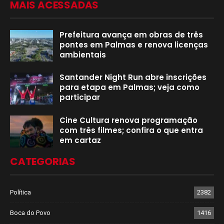
MAIS ACESSADAS
Prefeitura avança em obras de três
pontes em Palmas e renova licenças
ambientais
Santander Night Run abre inscrições
para etapa em Palmas; veja como
participar
Cine Cultura renova programação
com três filmes; confira o que entra
em cartaz
CATEGORIAS
Política
2382
Boca do Povo
1416