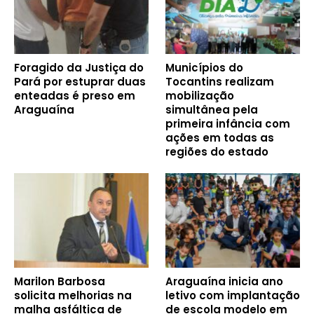
Foragido da Justiça do
Municípios do
Pará por estuprar duas
Tocantins realizam
enteadas é preso em
mobilização
Araguaína
simultânea pela
primeira infância com
ações em todas as
regiões do estado
Marilon Barbosa
Araguaína inicia ano
solicita melhorias na
letivo com implantação
malha asfáltica de
de escola modelo em