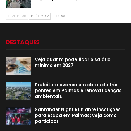
ANTERIOR
PRÓXIMO
1 de 386
DESTAQUES
Veja quanto pode ficar o salário
mínimo em 2027
Prefeitura avança em obras de três
pontes em Palmas e renova licenças
ambientais
Santander Night Run abre inscrições
para etapa em Palmas; veja como
participar