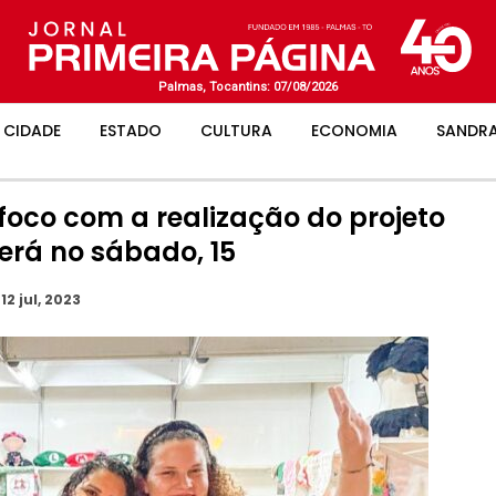
Palmas, Tocantins: 07/08/2026
CIDADE
ESTADO
CULTURA
ECONOMIA
SANDRA
oco com a realização do projeto
erá no sábado, 15
12 jul, 2023