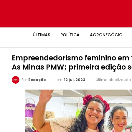
ÚLTIMAS
POLÍTICA
AGRONEGÓCIO
Empreendedorismo feminino em f
As Minas PMW; primeira edição s
em
12 jul, 2023
última atualização
Por
Redação