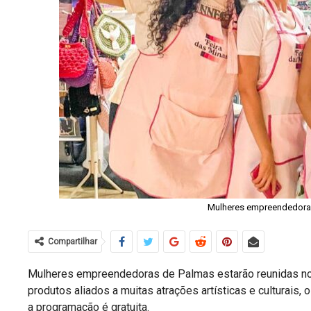
Mulheres empreendedoras
Compartilhar
Mulheres empreendedoras de Palmas estarão reunidas no
produtos aliados a muitas atrações artísticas e culturais, 
a programação é gratuita.