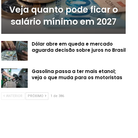
Veja quanto pode ficar o
salário mínimo em 2027
Dólar abre em queda e mercado
aguarda decisão sobre juros no Brasil
Gasolina passa a ter mais etanol;
veja o que muda para os motoristas
ANTERIOR
PRÓXIMO
1 de 386