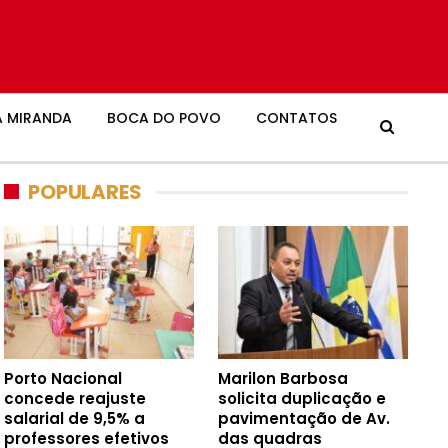
 MIRANDA
BOCA DO POVO
CONTATOS
POPULARES
Porto Nacional
Marilon Barbosa
concede reajuste
solicita duplicação e
salarial de 9,5% a
pavimentação de Av.
professores efetivos
das quadras