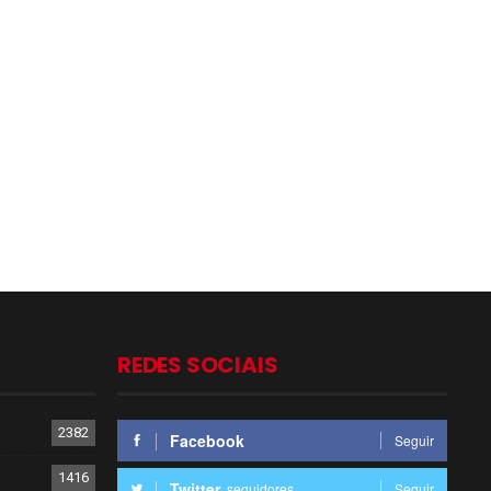
REDES SOCIAIS
2382
Facebook
Seguir
1416
Twitter
seguidores
Seguir