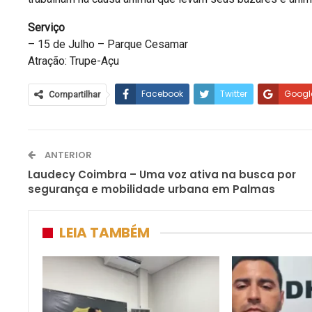
Serviço
– 15 de Julho – Parque Cesamar
Atração: Trupe-Açu
Facebook
Twitter
Googl
Compartilhar
ANTERIOR
Laudecy Coimbra – Uma voz ativa na busca por
segurança e mobilidade urbana em Palmas
LEIA TAMBÉM