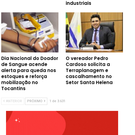
industriais
Dia Nacional do Doador
O vereador Pedro
de Sangue acende
Cardoso solicita a
alerta para queda nos
Terraplanagem e
estoques e reforça
cascalhamento no
mobilização no
Setor Santa Helena
Tocantins
ANTERIOR
PRÓXIMO
1 de 3.631