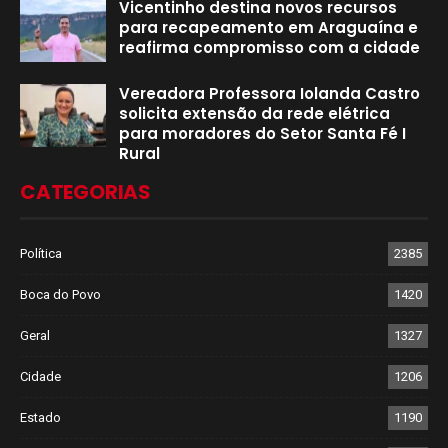
Vicentinho destina novos recursos
para recapeamento em Araguaína e
reafirma compromisso com a cidade
Vereadora Professora Iolanda Castro
solicita extensão da rede elétrica
para moradores do Setor Santa Fé I
Rural
CATEGORIAS
Política
2385
Boca do Povo
1420
Geral
1327
Cidade
1206
Estado
1190