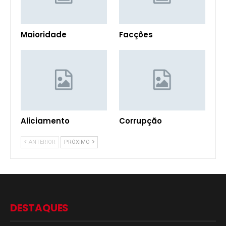
Maioridade
Facções
Aliciamento
Corrupção
ANTERIOR
PRÓXIMO
DESTAQUES