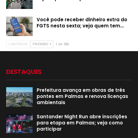
Você pode receber dinheiro extra do
FGTS nesta sexta; veja quem tem…
ANTERIOR
PRÓXIMO
1 de 386
DESTAQUES
Prefeitura avança em obras de três
pontes em Palmas e renova licenças
ambientais
Santander Night Run abre inscrições
para etapa em Palmas; veja como
participar