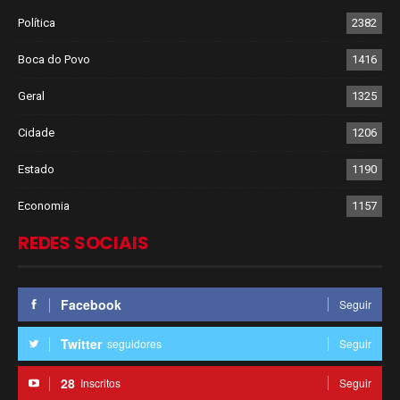
Política
2382
Boca do Povo
1416
Geral
1325
Cidade
1206
Estado
1190
Economia
1157
REDES SOCIAIS
Facebook
Seguir
Twitter
seguidores
Seguir
28
Inscritos
Seguir