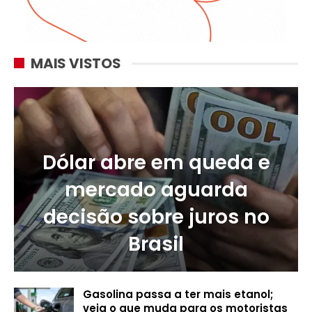
MAIS VISTOS
Dólar abre em queda e
mercado aguarda
decisão sobre juros no
Brasil
Gasolina passa a ter mais etanol;
veja o que muda para os motoristas