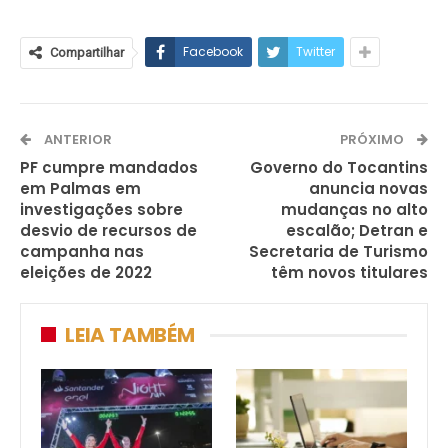
Facebook
Twitter
Compartilhar
ANTERIOR
PRÓXIMO
PF cumpre mandados
Governo do Tocantins
em Palmas em
anuncia novas
investigações sobre
mudanças no alto
desvio de recursos de
escalão; Detran e
campanha nas
Secretaria de Turismo
eleições de 2022
têm novos titulares
LEIA TAMBÉM