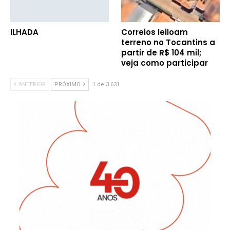
ILHADA
Correios leiloam
terreno no Tocantins a
partir de R$ 104 mil;
veja como participar
ANTERIOR
PRÓXIMO
1 de 3.631