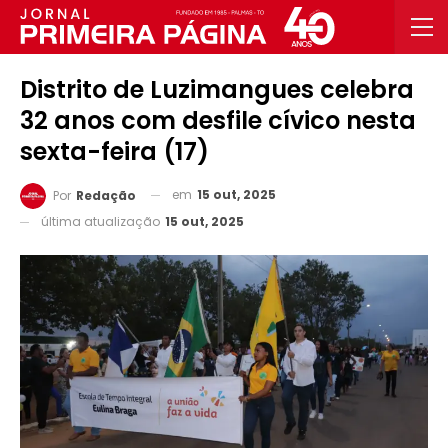
Distrito de Luzimangues celebra
32 anos com desfile cívico nesta
sexta-feira (17)
em
15 out, 2025
Por
Redação
última atualização
15 out, 2025