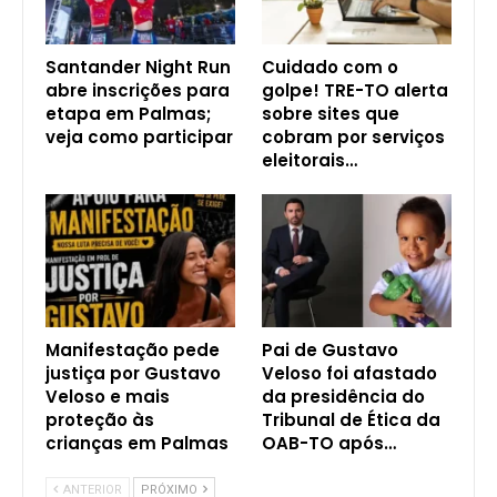
Santander Night Run
Cuidado com o
abre inscrições para
golpe! TRE-TO alerta
etapa em Palmas;
sobre sites que
veja como participar
cobram por serviços
eleitorais…
Manifestação pede
Pai de Gustavo
justiça por Gustavo
Veloso foi afastado
Veloso e mais
da presidência do
proteção às
Tribunal de Ética da
crianças em Palmas
OAB-TO após…
ANTERIOR
PRÓXIMO