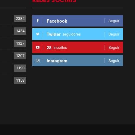
REDES SOCIAIS
2385
Facebook
Seguir
1424
Twitter
seguidores
Seguir
1327
28
Inscritos
Seguir
1207
Instagram
Seguir
1190
1158