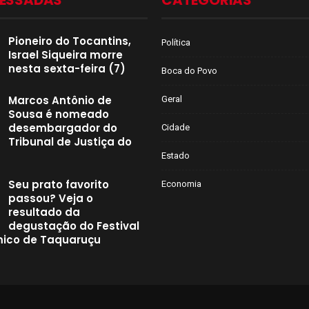
CESSADAS
CATEGORIAS
Pioneiro do Tocantins,
Política
Israel Siqueira morre
nesta sexta-feira (7)
Boca do Povo
Marcos Antônio de
Geral
Sousa é nomeado
desembargador do
Cidade
Tribunal de Justiça do
Estado
Seu prato favorito
Economia
passou? Veja o
resultado da
degustação do Festival
ico de Taquaruçu