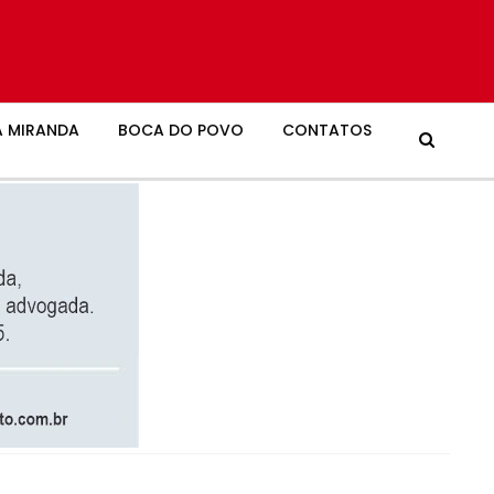
 MIRANDA
BOCA DO POVO
CONTATOS