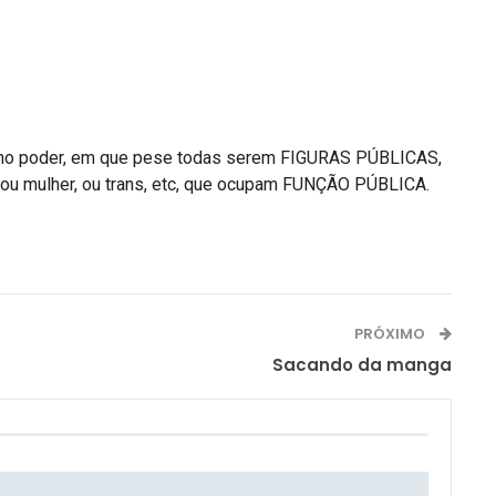
heres no poder, em que pese todas serem FIGURAS PÚBLICAS,
m ou mulher, ou trans, etc, que ocupam FUNÇÃO PÚBLICA.
PRÓXIMO
Sacando da manga