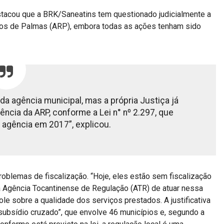
estacou que a BRK/Saneatins tem questionado judicialmente a
cos de Palmas (ARP), embora todas as ações tenham sido
da agência municipal, mas a própria Justiça já
ncia da ARP, conforme a Lei n° nº 2.297, que
 agência em 2017”, explicou.
oblemas de fiscalização. “Hoje, eles estão sem fiscalização
 a Agência Tocantinense de Regulação (ATR) de atuar nessa
e sobre a qualidade dos serviços prestados. A justificativa
“subsídio cruzado”, que envolve 46 municípios e, segundo a