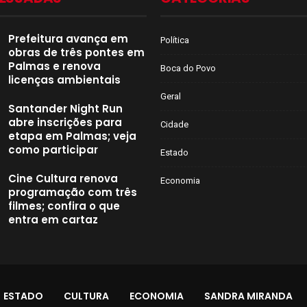
Prefeitura avança em
Política
obras de três pontes em
Palmas e renova
Boca do Povo
licenças ambientais
Geral
Santander Night Run
abre inscrições para
Cidade
etapa em Palmas; veja
como participar
Estado
Cine Cultura renova
Economia
programação com três
filmes; confira o que
entra em cartaz
ESTADO
CULTURA
ECONOMIA
SANDRA MIRANDA