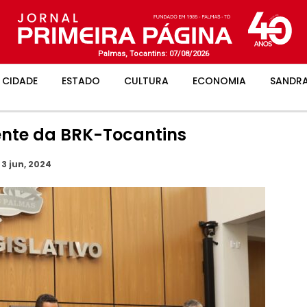
Palmas, Tocantins: 07/08/2026
CIDADE
ESTADO
CULTURA
ECONOMIA
SANDRA
ente da BRK-Tocantins
3 jun, 2024