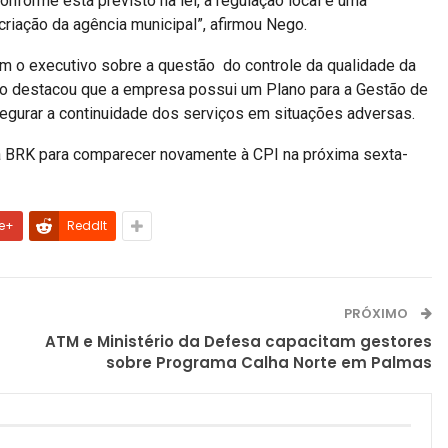
nforme está previsto na lei, a regulação local é uma
riação da agência municipal”, afirmou Nego.
m o executivo sobre a questão do controle da qualidade da
io destacou que a empresa possui um Plano para a Gestão de
egurar a continuidade dos serviços em situações adversas.
a BRK para comparecer novamente à CPI na próxima sexta-
e+
ReddIt
PRÓXIMO
ATM e Ministério da Defesa capacitam gestores
sobre Programa Calha Norte em Palmas