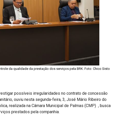
role da qualidade da prestação dos serviços pela BRK. Foto: Chico Sisto
vestigar possíveis irregularidades no contrato de concessão
tário, ouviu nesta segunda-feira, 3, José Mário Ribeiro do
ública, realizada na Câmara Municipal de Palmas (CMP) , busca
rviços prestados pela companhia.