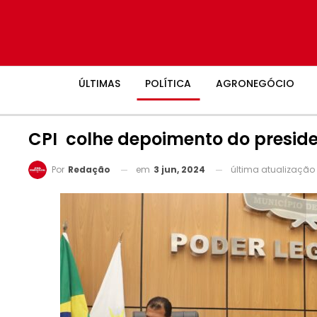
ÚLTIMAS
POLÍTICA
AGRONEGÓCIO
CPI colhe depoimento do presid
em
3 jun, 2024
última atualização
Por
Redação