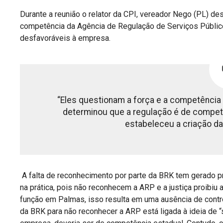
Durante a reunião o relator da CPI, vereador Nego (PL) d
competência da Agência de Regulação de Serviços Públi
desfavoráveis à empresa.
“Eles questionam a força e a competência 
determinou que a regulação é de competê
estabeleceu a criação da
A falta de reconhecimento por parte da BRK tem gerado pr
na prática, pois não reconhecem a ARP e a justiça proibiu
função em Palmas, isso resulta em uma ausência de control
da BRK para não reconhecer a ARP está ligada à ideia de 