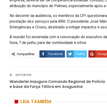
empresa, deveria ser de competência estadual. Contudo, co
atribuição do município de Palmas, especialmente após a c
No decorrer da audiência, os membros da CPI questionara
prestação dos serviços pela BRK. O presidente José Már
Emergências e Crises, destinado a mitigar impactos e ass
A reunião foi encerrada com a convocação do executivo d
feira, 7 de junho, para dar continuidade à oitiva.
Facebook
Twitter
Googl
Compartilhar
ANTERIOR
Wanderlei inaugura Comando Regional de Polícia
e base da Força Tática em Araguaína
LEIA TAMBÉM