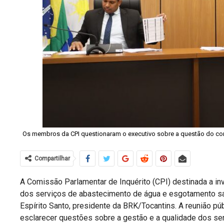
Os membros da CPI questionaram o executivo sobre a questão do cont
Compartilhar
A Comissão Parlamentar de Inquérito (CPI) destinada a in
dos serviços de abastecimento de água e esgotamento sani
Espírito Santo, presidente da BRK/Tocantins. A reunião p
esclarecer questões sobre a gestão e a qualidade dos se