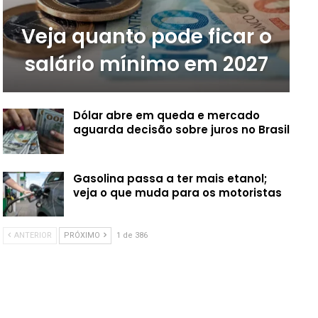
Veja quanto pode ficar o
salário mínimo em 2027
Dólar abre em queda e mercado
aguarda decisão sobre juros no Brasil
Gasolina passa a ter mais etanol;
veja o que muda para os motoristas
ANTERIOR
PRÓXIMO
1 de 386