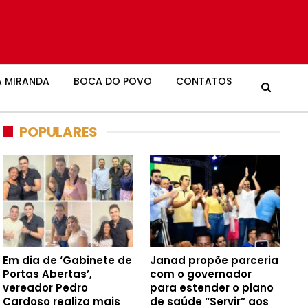
 MIRANDA
BOCA DO POVO
CONTATOS
POPULARES
Em dia de ‘Gabinete de
Janad propõe parceria
Portas Abertas’,
com o governador
vereador Pedro
para estender o plano
Cardoso realiza mais
de saúde “Servir” aos