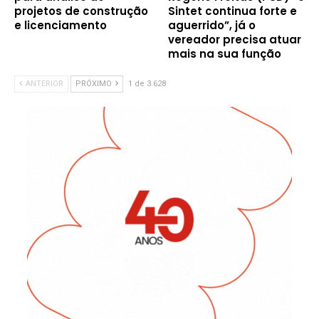
projetos de construção
Sintet continua forte e
e licenciamento
aguerrido”, já o
vereador precisa atuar
mais na sua função
ANTERIOR
PRÓXIMO
1 de 3.628