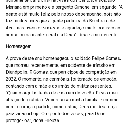
subtenente Carla Cristina Alves dos Santos, a soldado
Mariana em primeiro e a sargento Simone, em segundo. “A
gente está muito feliz pelo nosso desempenho, pois não
faz muitos anos que a gente participa do Bombeiro de
Aço, mas tivemos sucesso e agradeço muito por isso ao
nosso comandante-geral e a Deus”, disse a subtenente.
Homenagem
A prova deste ano homenageou o soldado Felipe Gomes,
que morreu, recentemente, em acidente de trânsito em
Dianópolis. F. Gomes, que participou da competição em
2022. O momento, na cerimônia, foi tomado de emoção,
contando com a mãe e as irmãs do militar presentes.
“Quanto orgulho tenho de cada um de vocês. Fica o meu
abraço de gratidão. Vocês serão minha família e mesmo
com o coração partido, como estou, Deus me deu força
para vir aqui hoje. Oro por todos vocês, para Deus
protegê-los”, dona Elieuza.