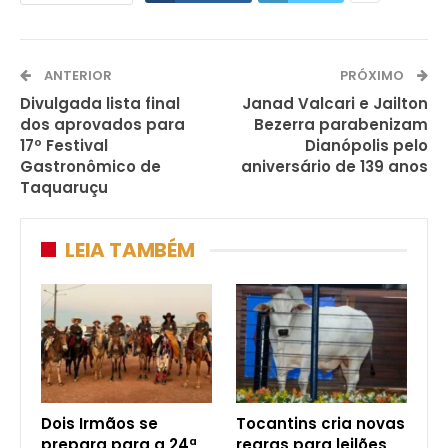
ANTERIOR
PRÓXIMO
Divulgada lista final
Janad Valcari e Jailton
dos aprovados para
Bezerra parabenizam
17º Festival
Dianópolis pelo
Gastronômico de
aniversário de 139 anos
Taquaruçu
LEIA TAMBÉM
Dois Irmãos se
Tocantins cria novas
prepara para a 24ª
regras para leilões