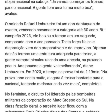
etapa nacional na cabeça. “Já vamos começar os treinos
para o nacional. A gente tem uma turma muito boa”,
avaliou.
O soldado Rafael Umbuzeiro foi um dos destaques do
evento, vencendo novamente a categoria até 30 anos. Bi-
campeão 2023, ele baixou o tempo em um segundo,
comparado com o ano passado. Tanta força física e
disposição vem dos preparativos e do improviso. “Apesar
de não termos uma estrutura adequada para treino, a
gente sempre simulou usando uma escada, ou puxando
pneus. Aos poucos a gente vai melhorando”, disse
Umbuzeiro. Em 2023, o tempo na prova foi de 1,19min. “Na
prova, isso conta muito, e agora é treinar bastante para o
nacional, tentando melhorar cada vez mais”, completou.
No feminino, o circuito foi liderado pelas bombeiras
militares da corporação do Mato Grosso do Sul. Na
classificação geral, o terceiro lugar ficou com a