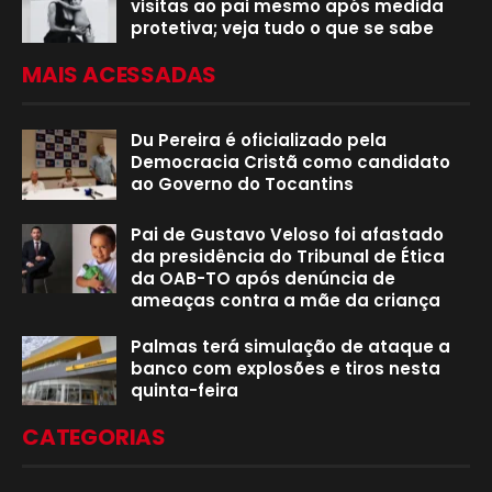
visitas ao pai mesmo após medida
protetiva; veja tudo o que se sabe
MAIS ACESSADAS
Du Pereira é oficializado pela
Democracia Cristã como candidato
ao Governo do Tocantins
Pai de Gustavo Veloso foi afastado
da presidência do Tribunal de Ética
da OAB-TO após denúncia de
ameaças contra a mãe da criança
Palmas terá simulação de ataque a
banco com explosões e tiros nesta
quinta-feira
CATEGORIAS