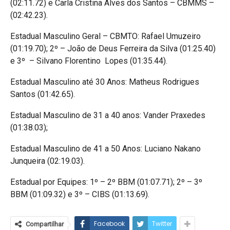
(02:11.72) e Carla Cristina Alves dos Santos – CBMMS –
(02:42.23).
Estadual Masculino Geral – CBMTO: Rafael Umuzeiro
(01:19.70); 2º – João de Deus Ferreira da Silva (01:25.40)
e 3º – Silvano Florentino Lopes (01:35.44).
Estadual Masculino até 30 Anos: Matheus Rodrigues
Santos (01:42.65).
Estadual Masculino de 31 a 40 anos: Vander Praxedes
(01:38.03);
Estadual Masculino de 41 a 50 Anos: Luciano Nakano
Junqueira (02:19.03).
Estadual por Equipes: 1º – 2º BBM (01:07.71); 2º – 3º
BBM (01:09.32) e 3º – CIBS (01:13.69).
Facebook
Twitter
Compartilhar