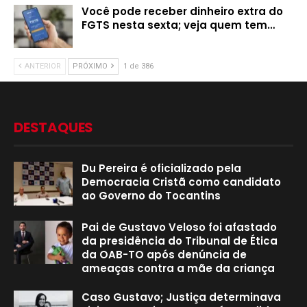
Você pode receber dinheiro extra do
FGTS nesta sexta; veja quem tem…
ANTERIOR
PRÓXIMO
1 de 386
DESTAQUES
Du Pereira é oficializado pela
Democracia Cristã como candidato
ao Governo do Tocantins
Pai de Gustavo Veloso foi afastado
da presidência do Tribunal de Ética
da OAB-TO após denúncia de
ameaças contra a mãe da criança
Caso Gustavo; Justiça determinava