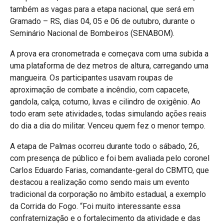
também as vagas para a etapa nacional, que será em
Gramado – RS, dias 04, 05 e 06 de outubro, durante o
Seminário Nacional de Bombeiros (SENABOM).
A prova era cronometrada e começava com uma subida a
uma plataforma de dez metros de altura, carregando uma
mangueira. Os participantes usavam roupas de
aproximação de combate a incêndio, com capacete,
gandola, calça, coturno, luvas e cilindro de oxigênio. Ao
todo eram sete atividades, todas simulando ações reais
do dia a dia do militar. Venceu quem fez o menor tempo.
A etapa de Palmas ocorreu durante todo o sábado, 26,
com presença de público e foi bem avaliada pelo coronel
Carlos Eduardo Farias, comandante-geral do CBMTO, que
destacou a realização como sendo mais um evento
tradicional da corporação no âmbito estadual, a exemplo
da Corrida do Fogo. “Foi muito interessante essa
confraternização e o fortalecimento da atividade e das