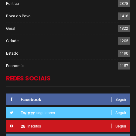
Política
2378
Boca do Povo
1416
Geral
1322
Cidade
1205
Estado
1190
Economia
1157
REDES SOCIAIS
Facebook
Seguir
Twitter
seguidores
Seguir
28
Inscritos
Seguir