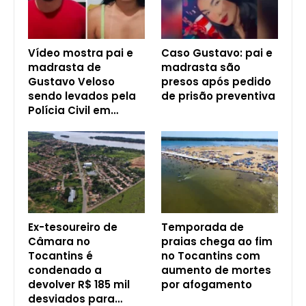
Vídeo mostra pai e
Caso Gustavo: pai e
madrasta de
madrasta são
Gustavo Veloso
presos após pedido
sendo levados pela
de prisão preventiva
Polícia Civil em…
Ex-tesoureiro de
Temporada de
Câmara no
praias chega ao fim
Tocantins é
no Tocantins com
condenado a
aumento de mortes
devolver R$ 185 mil
por afogamento
desviados para…