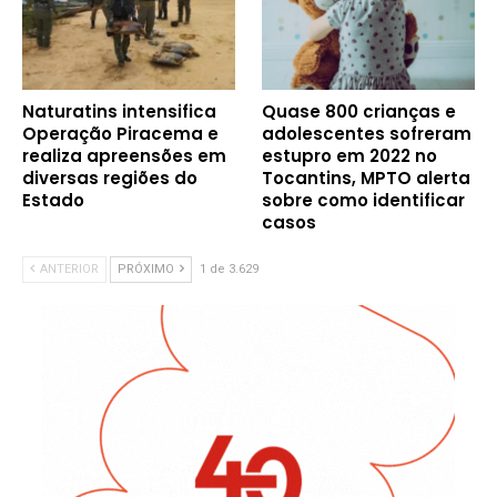
Naturatins intensifica
Quase 800 crianças e
Operação Piracema e
adolescentes sofreram
realiza apreensões em
estupro em 2022 no
diversas regiões do
Tocantins, MPTO alerta
Estado
sobre como identificar
casos
ANTERIOR
PRÓXIMO
1 de 3.629