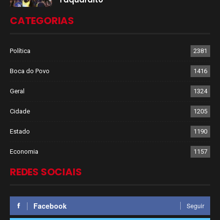
CATEGORIAS
Política
2381
Boca do Povo
1416
Geral
1324
Cidade
1205
Estado
1190
Economia
1157
REDES SOCIAIS
Facebook
Seguir