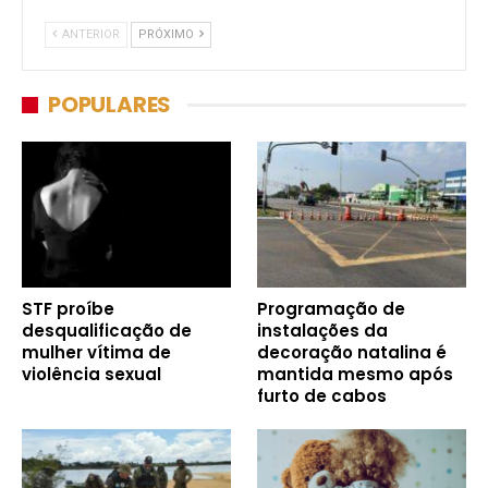
ANTERIOR
PRÓXIMO
POPULARES
STF proíbe
Programação de
desqualificação de
instalações da
mulher vítima de
decoração natalina é
violência sexual
mantida mesmo após
furto de cabos