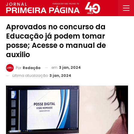
Aprovados no concurso da
Educação já podem tomar
posse; Acesse o manual de
auxilio
em
3 jan, 2024
Por
Redação
última atualização
3 jan, 2024