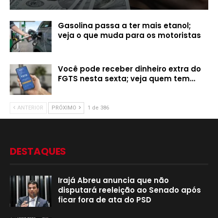
Gasolina passa a ter mais etanol;
veja o que muda para os motoristas
Você pode receber dinheiro extra do
FGTS nesta sexta; veja quem tem…
ANTERIOR
PRÓXIMO
1 de 386
DESTAQUES
Irajá Abreu anuncia que não
disputará reeleição ao Senado após
ficar fora de ata do PSD