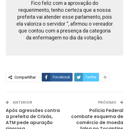
Fico feliz com a aprovação do
requerimento, tenho certeza que a nossa
prefeita vai atender esse parlamento, pois
ela valoriza o servidor “, afirmou o vereador
que contou com a presença da categoria
da enfermagem no dia da votação.
Facebook
Twitter
Compartilhar
ANTERIOR
PRÓXIMO
Após agressões contra
Polícia Federal
a prefeita de Crixás,
combate esquema de
ATM pede apuração
comércio de moeda
rigorosa
falsa no Tocantins