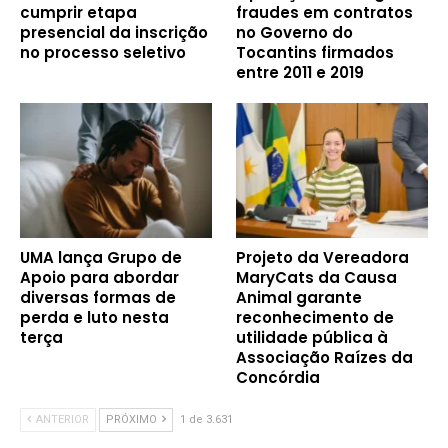
cumprir etapa
fraudes em contratos
presencial da inscrição
no Governo do
no processo seletivo
Tocantins firmados
entre 2011 e 2019
UMA lança Grupo de
Projeto da Vereadora
Apoio para abordar
MaryCats da Causa
diversas formas de
Animal garante
perda e luto nesta
reconhecimento de
terça
utilidade pública à
Associação Raízes da
Concórdia
ANTERIOR
PRÓXIMO
1 de 3.631