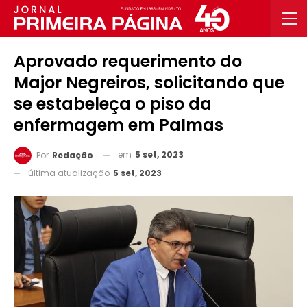
Aprovado requerimento do
Major Negreiros, solicitando que
se estabeleça o piso da
enfermagem em Palmas
em
5 set, 2023
Por
Redação
última atualização
5 set, 2023