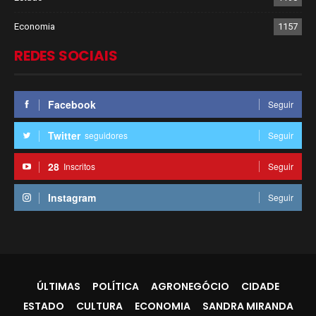
Economia
1157
REDES SOCIAIS
Facebook
Seguir
Twitter
seguidores
Seguir
28
Inscritos
Seguir
Instagram
Seguir
ÚLTIMAS
POLÍTICA
AGRONEGÓCIO
CIDADE
ESTADO
CULTURA
ECONOMIA
SANDRA MIRANDA