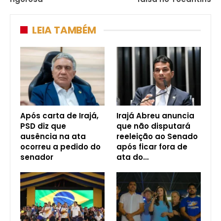
LEIA TAMBÉM
Após carta de Irajá,
Irajá Abreu anuncia
PSD diz que
que não disputará
ausência na ata
reeleição ao Senado
ocorreu a pedido do
após ficar fora de
senador
ata do…