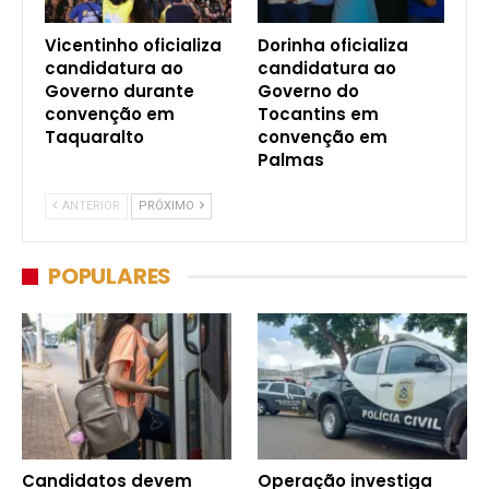
Vicentinho oficializa
Dorinha oficializa
candidatura ao
candidatura ao
Governo durante
Governo do
convenção em
Tocantins em
Taquaralto
convenção em
Palmas
ANTERIOR
PRÓXIMO
POPULARES
Candidatos devem
Operação investiga