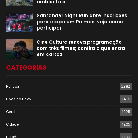
ambientais
Santander Night Run abre inscrições
para etapa em Palmas; veja como
participar
Cine Cultura renova programação
com três filmes; confira o que entra
em cartaz
CATEGORIAS
Política
2382
Boca do Povo
1416
Geral
1325
Cidade
1206
Estado
1190