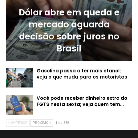
Dólar abre em queda e
mercado aguarda
decisão sobre juros no
Brasil
Gasolina passa a ter mais etanol;
veja o que muda para os motoristas
Você pode receber dinheiro extra do
FGTS nesta sexta; veja quem tem…
ANTERIOR
PRÓXIMO
1 de 386