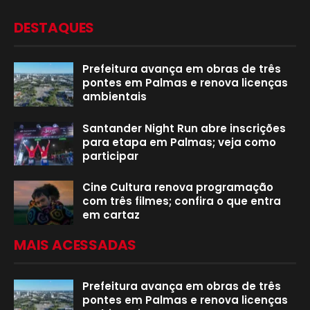
DESTAQUES
Prefeitura avança em obras de três
pontes em Palmas e renova licenças
ambientais
Santander Night Run abre inscrições
para etapa em Palmas; veja como
participar
Cine Cultura renova programação
com três filmes; confira o que entra
em cartaz
MAIS ACESSADAS
Prefeitura avança em obras de três
pontes em Palmas e renova licenças