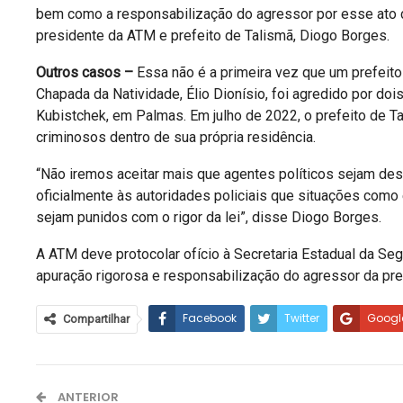
bem como a responsabilização do agressor por esse ato cri
presidente da ATM e prefeito de Talismã, Diogo Borges.
Outros casos –
Essa não é a primeira vez que um prefeito
Chapada da Natividade, Élio Dionísio, foi agredido por do
Kubistchek, em Palmas. Em julho de 2022, o prefeito de Ta
criminosos dentro de sua própria residência.
“Não iremos aceitar mais que agentes políticos sejam d
oficialmente às autoridades policiais que situações com
sejam punidos com o rigor da lei”, disse Diogo Borges.
A ATM deve protocolar ofício à Secretaria Estadual da Seg
apuração rigorosa e responsabilização do agressor da pref
Facebook
Twitter
Googl
Compartilhar
ANTERIOR