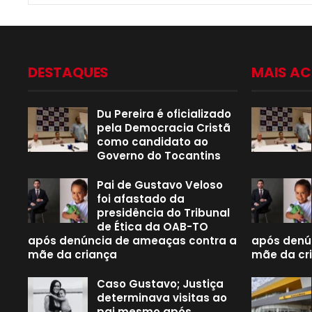
DESTAQUES
MAIS A
Du Pereira é oficializado
pela Democracia Cristã
como candidato ao
Governo do Tocantins
Pai de Gustavo Veloso
foi afastado da
presidência do Tribunal
de Ética da OAB-TO
após denúncia de ameaças contra a
após denú
mãe da criança
mãe da cr
Caso Gustavo; Justiça
determinava visitas ao
pai mesmo após