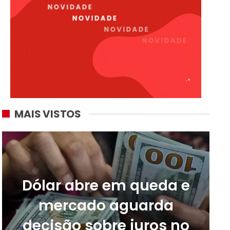
MAIS VISTOS
Dólar abre em queda e
mercado aguarda
decisão sobre juros no