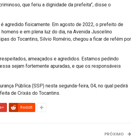
minoso, que feriu a dignidade da prefeita”, disse o
 é agredido fisicamente. Em agosto de 2022, o prefeito de
is homens e em plena luz do dia, na Avenida Juscelino
ipas do Tocantins, Silvio Romério, chegou a ficar de refém por
esrespeitados, ameaçados e agredidos. Estamos pedindo
o essa sejam fortemente apuradas, e que os responsáveis
urança Pública (SSP) nesta segunda-feira, 04, no qual pedirá
eita de Crixás do Tocantins.
e+
ReddIt
PRÓXIMO