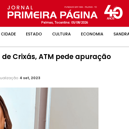
Palmas, Tocantins: 05/08/2026
CIDADE
ESTADO
CULTURA
ECONOMIA
SANDRA
a de Crixás, ATM pede apuração
tualização
4 set, 2023