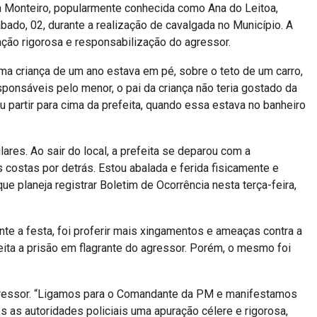
ira Monteiro, popularmente conhecida como Ana do Leitoa,
bado, 02, durante a realização de cavalgada no Município. A
ção rigorosa e responsabilização do agressor.
ma criança de um ano estava em pé, sobre o teto de um carro,
ponsáveis pelo menor, o pai da criança não teria gostado da
 partir para cima da prefeita, quando essa estava no banheiro
lares. Ao sair do local, a prefeita se deparou com a
costas por detrás. Estou abalada e ferida fisicamente e
e planeja registrar Boletim de Ocorrência nesta terça-feira,
te a festa, foi proferir mais xingamentos e ameaças contra a
eita a prisão em flagrante do agressor. Porém, o mesmo foi
gressor. “Ligamos para o Comandante da PM e manifestamos
 as autoridades policiais uma apuração célere e rigorosa,