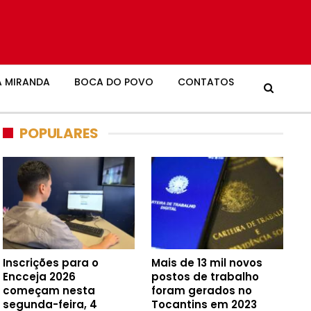
 MIRANDA
BOCA DO POVO
CONTATOS
POPULARES
Inscrições para o
Mais de 13 mil novos
Encceja 2026
postos de trabalho
começam nesta
foram gerados no
segunda-feira, 4
Tocantins em 2023