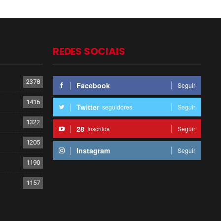
REDES SOCIAIS
2378
Facebook
Seguir
1416
Twitter
seguidores
Seguir
1322
28
Inscritos
Seguir
1205
Instagram
Seguir
1190
1157