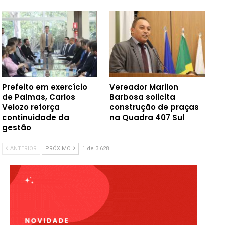
Prefeito em exercício
Vereador Marilon
de Palmas, Carlos
Barbosa solicita
Velozo reforça
construção de praças
continuidade da
na Quadra 407 Sul
gestão
ANTERIOR
PRÓXIMO
1 de 3.628