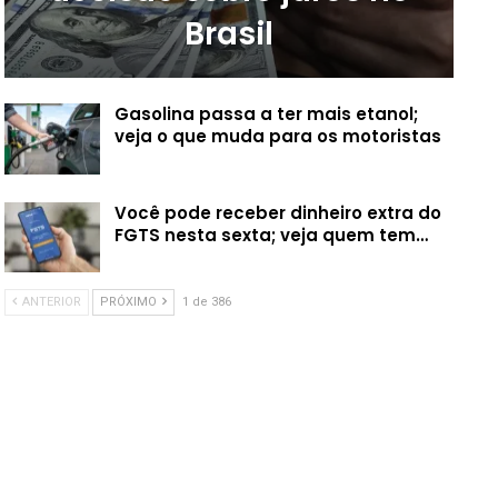
Brasil
Gasolina passa a ter mais etanol;
veja o que muda para os motoristas
Você pode receber dinheiro extra do
FGTS nesta sexta; veja quem tem…
ANTERIOR
PRÓXIMO
1 de 386