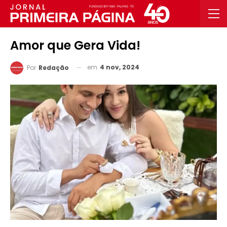
Amor que Gera Vida!
em
4 nov, 2024
Por
Redação