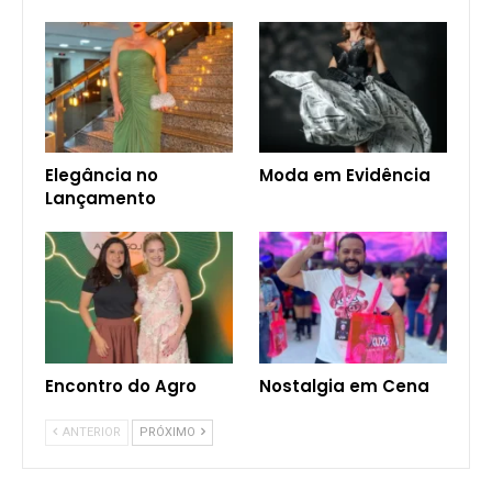
Elegância no
Moda em Evidência
Lançamento
Encontro do Agro
Nostalgia em Cena
ANTERIOR
PRÓXIMO