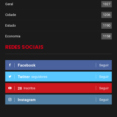
Geral
1327
Cidade
1206
Estado
1190
Economia
1158
REDES SOCIAIS
Facebook
Seguir
Twitter
seguidores
Seguir
28
Inscritos
Seguir
Instagram
Seguir