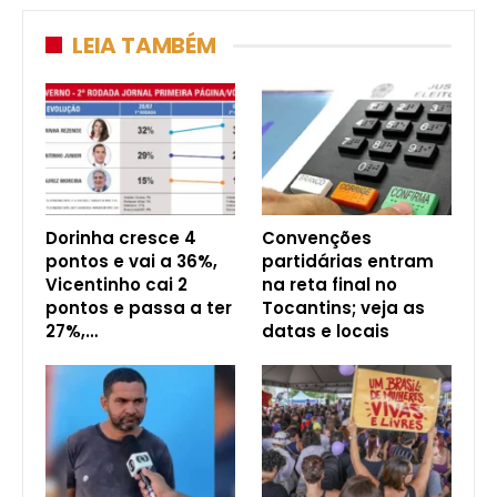
LEIA TAMBÉM
Dorinha cresce 4
Convenções
pontos e vai a 36%,
partidárias entram
Vicentinho cai 2
na reta final no
pontos e passa a ter
Tocantins; veja as
27%,…
datas e locais