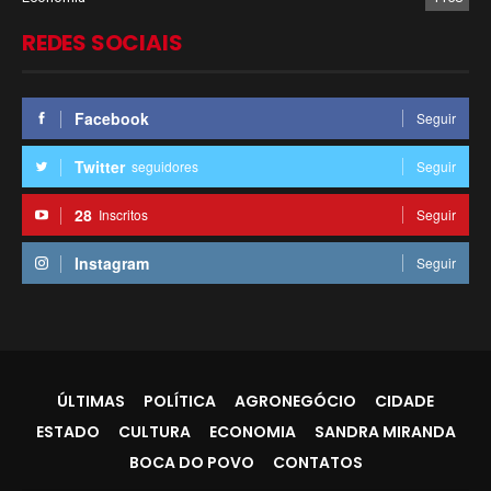
REDES SOCIAIS
Facebook
Seguir
Twitter
seguidores
Seguir
28
Inscritos
Seguir
Instagram
Seguir
ÚLTIMAS
POLÍTICA
AGRONEGÓCIO
CIDADE
ESTADO
CULTURA
ECONOMIA
SANDRA MIRANDA
BOCA DO POVO
CONTATOS