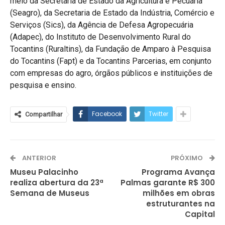
meio da Secretaria de Estado da Agricultura e Pecuária
(Seagro), da Secretaria de Estado da Indústria, Comércio e
Serviços (Sics), da Agência de Defesa Agropecuária
(Adapec), do Instituto de Desenvolvimento Rural do
Tocantins (Ruraltins), da Fundação de Amparo à Pesquisa
do Tocantins (Fapt) e da Tocantins Parcerias, em conjunto
com empresas do agro, órgãos públicos e instituições de
pesquisa e ensino.
Facebook
Twitter
Compartilhar
ANTERIOR
PRÓXIMO
Museu Palacinho
Programa Avança
realiza abertura da 23ª
Palmas garante R$ 300
Semana de Museus
milhões em obras
estruturantes na
Capital