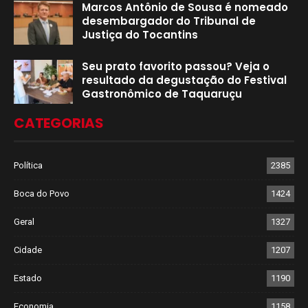
Marcos Antônio de Sousa é nomeado
desembargador do Tribunal de
Justiça do Tocantins
Seu prato favorito passou? Veja o
resultado da degustação do Festival
Gastronômico de Taquaruçu
CATEGORIAS
Política
2385
Boca do Povo
1424
Geral
1327
Cidade
1207
Estado
1190
Economia
1158