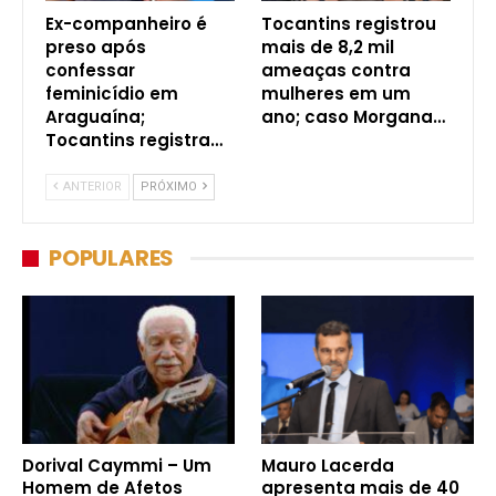
Ex-companheiro é
Tocantins registrou
preso após
mais de 8,2 mil
confessar
ameaças contra
feminicídio em
mulheres em um
Araguaína;
ano; caso Morgana…
Tocantins registra…
ANTERIOR
PRÓXIMO
POPULARES
Dorival Caymmi – Um
Mauro Lacerda
Homem de Afetos
apresenta mais de 40