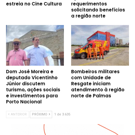
estreia no Cine Cultura
requerimentos
solicitando benefícios
a região norte
Dom José Moreira e
Bombeiros militares
deputado Vicentinho
com Unidade de
Júnior discutem
Resgate iniciam
turismo, ações sociais
atendimento à região
e investimentos para
norte de Palmas
Porto Nacional
ANTERIOR
PRÓXIMO
1 de 3.635