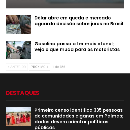
Dólar abre em queda e mercado
aguarda decisão sobre juros no Brasil
Gasolina passa a ter mais etanol;
veja o que muda para os motoristas
ANTERIOR
PRÓXIMO
1 de 386
DESTAQUES
Primeiro censo identifica 335 pessoas
de comunidades ciganas em Palmas;
dados devem orientar políticas
públicas