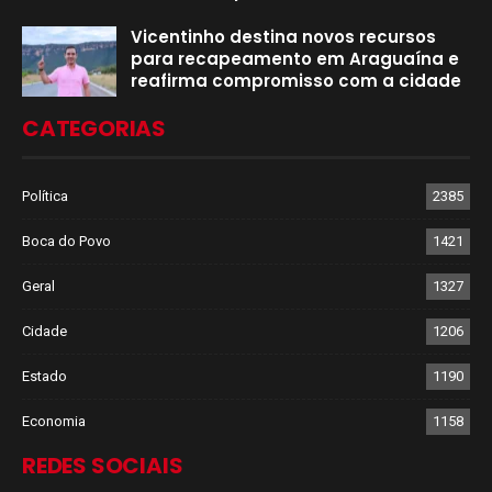
Vicentinho destina novos recursos
para recapeamento em Araguaína e
reafirma compromisso com a cidade
CATEGORIAS
Política
2385
Boca do Povo
1421
Geral
1327
Cidade
1206
Estado
1190
Economia
1158
REDES SOCIAIS