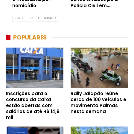
homicídio
Polícia Civil em…
ANTERIOR
PRÓXIMO
POPULARES
Inscrições para o
Rally Jalapão reúne
concurso da Caixa
cerca de 100 veículos e
estão abertas com
movimenta Palmas
salários de até R$ 14,9
nesta semana
mil