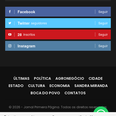
Facebook
Seguir
Twitter
seguidores
Seguir
28
Inscritos
Seguir
Instagram
Seguir
ÚLTIMAS
POLÍTICA
AGRONEGÓCIO
CIDADE
ESTADO
CULTURA
ECONOMIA
SANDRA MIRANDA
BOCA DO POVO
CONTATOS
© 2026 - Jornal Primeira Página. Todos os direitos reservados.
Website Design:
PR7