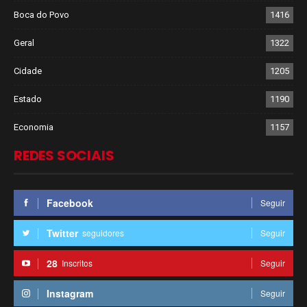
Boca do Povo
1416
Geral
1322
Cidade
1205
Estado
1190
Economia
1157
REDES SOCIAIS
Facebook
Seguir
Twitter
seguidores
Seguir
28
Inscritos
Seguir
Instagram
Seguir