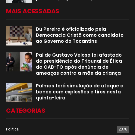
MAIS ACESSADAS
Du Pereira é oficializado pela
Democracia Cristã como candidato
ao Governo do Tocantins
Pai de Gustavo Veloso foi afastado
da presidência do Tribunal de Ética
da OAB-TO após denúncia de
ameaças contra a mãe da criança
Palmas terá simulação de ataque a
banco com explosões e tiros nesta
quinta-feira
CATEGORIAS
Política
2378