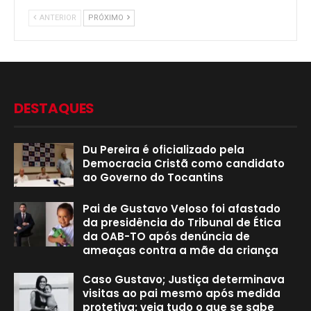
ANTERIOR
PRÓXIMO
DESTAQUES
Du Pereira é oficializado pela
Democracia Cristã como candidato
ao Governo do Tocantins
Pai de Gustavo Veloso foi afastado
da presidência do Tribunal de Ética
da OAB-TO após denúncia de
ameaças contra a mãe da criança
Caso Gustavo; Justiça determinava
visitas ao pai mesmo após medida
protetiva; veja tudo o que se sabe