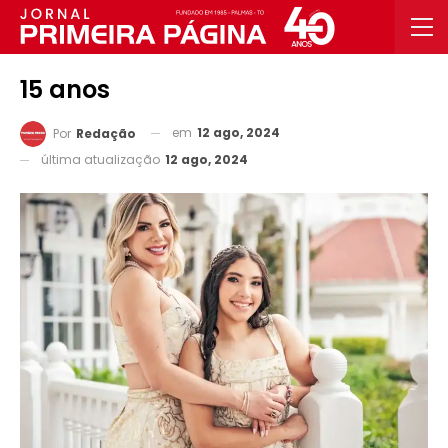
15 anos
em
12 ago, 2024
Por
Redação
última atualização
12 ago, 2024