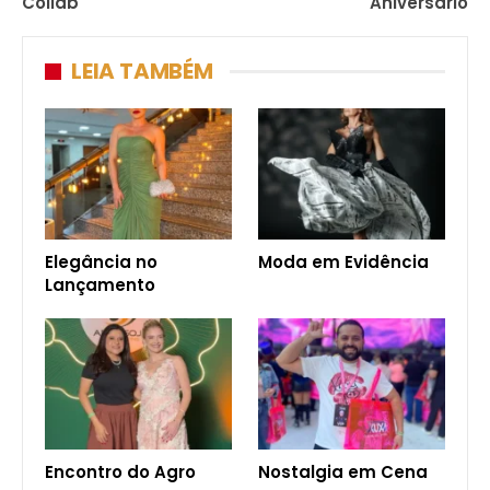
Collab
Aniversário
LEIA TAMBÉM
Elegância no
Moda em Evidência
Lançamento
Encontro do Agro
Nostalgia em Cena