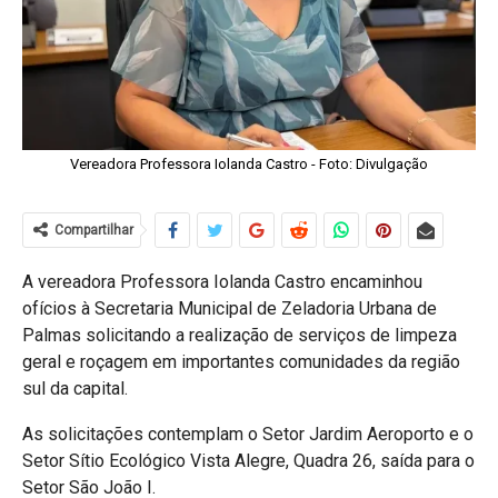
Vereadora Professora Iolanda Castro - Foto: Divulgação
Compartilhar
A vereadora Professora Iolanda Castro encaminhou
ofícios à Secretaria Municipal de Zeladoria Urbana de
Palmas solicitando a realização de serviços de limpeza
geral e roçagem em importantes comunidades da região
sul da capital.
As solicitações contemplam o Setor Jardim Aeroporto e o
Setor Sítio Ecológico Vista Alegre, Quadra 26, saída para o
Setor São João I.