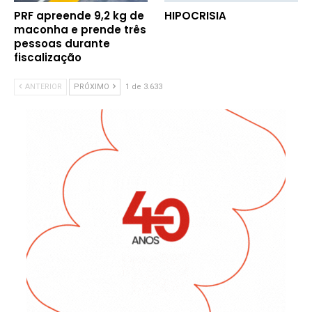
PRF apreende 9,2 kg de
HIPOCRISIA
maconha e prende três
pessoas durante
fiscalização
ANTERIOR
PRÓXIMO
1 de 3.633