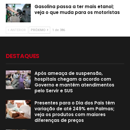
Gasolina passa a ter mais etanol;
veja o que muda para os motoristas
ANTERIOR
PRÓXIMO
1 de 386
DESTAQUES
Após ameaça de suspensão,
hospitais chegam a acordo com
Governo e mantêm atendimentos
pelo Servir e SUS
Presentes para o Dia dos Pais têm
variação de até 249% em Palmas;
veja os produtos com maiores
diferenças de preços