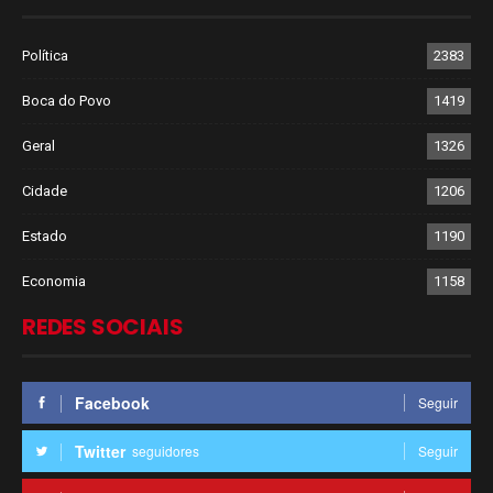
Política
2383
Boca do Povo
1419
Geral
1326
Cidade
1206
Estado
1190
Economia
1158
REDES SOCIAIS
Facebook
Seguir
Twitter
seguidores
Seguir