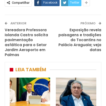
Facebook
Twitter
Compartilhar
ANTERIOR
PRÓXIMO
Vereadora Professora
Exposição revela
Iolanda Castro solicita
paisagens e tradições
pavimentação
do Tocantins no
asfáltica para o Setor
Palácio Araguaia; veja
Jardim Aeroporto em
datas
Palmas
LEIA TAMBÉM