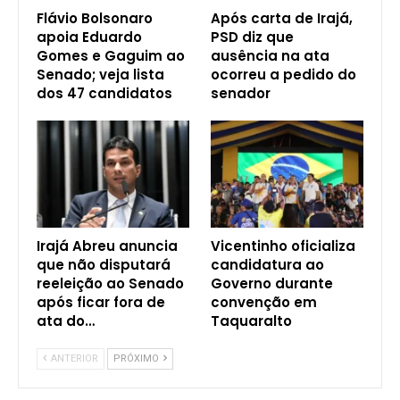
Flávio Bolsonaro
Após carta de Irajá,
apoia Eduardo
PSD diz que
Gomes e Gaguim ao
ausência na ata
Senado; veja lista
ocorreu a pedido do
dos 47 candidatos
senador
Irajá Abreu anuncia
Vicentinho oficializa
que não disputará
candidatura ao
reeleição ao Senado
Governo durante
após ficar fora de
convenção em
ata do…
Taquaralto
ANTERIOR
PRÓXIMO