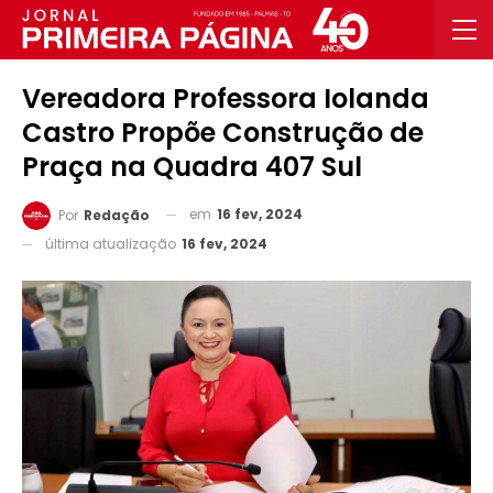
Vereadora Professora Iolanda
Castro Propõe Construção de
Praça na Quadra 407 Sul
em
16 fev, 2024
Por
Redação
última atualização
16 fev, 2024