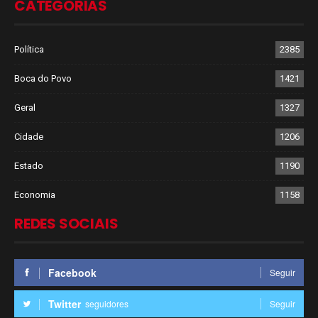
CATEGORIAS
Política
2385
Boca do Povo
1421
Geral
1327
Cidade
1206
Estado
1190
Economia
1158
REDES SOCIAIS
Facebook
Seguir
Twitter
seguidores
Seguir