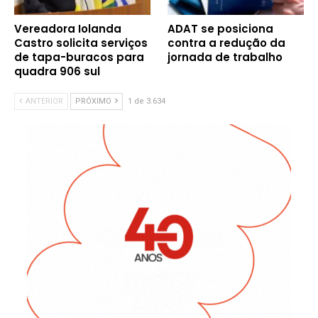
Vereadora Iolanda
ADAT se posiciona
Castro solicita serviços
contra a redução da
de tapa-buracos para
jornada de trabalho
quadra 906 sul
ANTERIOR
PRÓXIMO
1 de 3.634