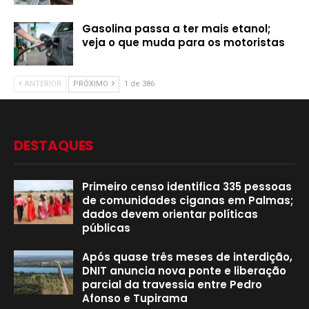
Gasolina passa a ter mais etanol;
veja o que muda para os motoristas
ANTERIOR
PRÓXIMO
1 de 386
DESTAQUES
Primeiro censo identifica 335 pessoas
de comunidades ciganas em Palmas;
dados devem orientar políticas
públicas
Após quase três meses de interdição,
DNIT anuncia nova ponte e liberação
parcial da travessia entre Pedro
Afonso e Tupirama