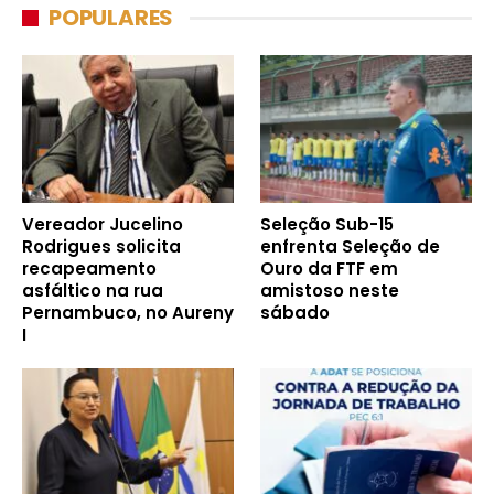
POPULARES
Vereador Jucelino
Seleção Sub-15
Rodrigues solicita
enfrenta Seleção de
recapeamento
Ouro da FTF em
asfáltico na rua
amistoso neste
Pernambuco, no Aureny
sábado
I