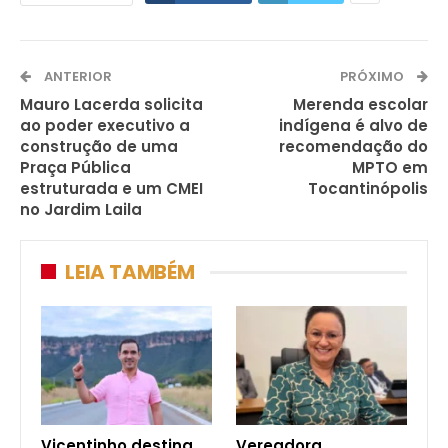
ANTERIOR
PRÓXIMO
Mauro Lacerda solicita
Merenda escolar
ao poder executivo a
indígena é alvo de
construção de uma
recomendação do
Praça Pública
MPTO em
estruturada e um CMEI
Tocantinópolis
no Jardim Laila
LEIA TAMBÉM
Vicentinho destina
Vereadora