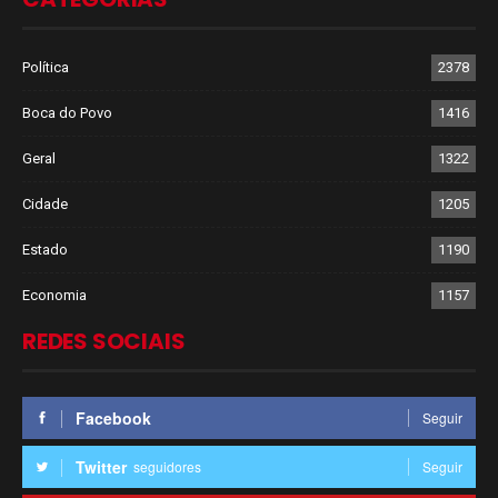
Política
2378
Boca do Povo
1416
Geral
1322
Cidade
1205
Estado
1190
Economia
1157
REDES SOCIAIS
Facebook
Seguir
Twitter
seguidores
Seguir