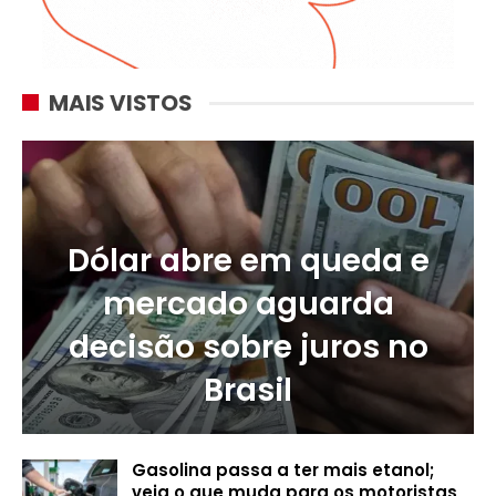
MAIS VISTOS
Dólar abre em queda e
mercado aguarda
decisão sobre juros no
Brasil
Gasolina passa a ter mais etanol;
veja o que muda para os motoristas