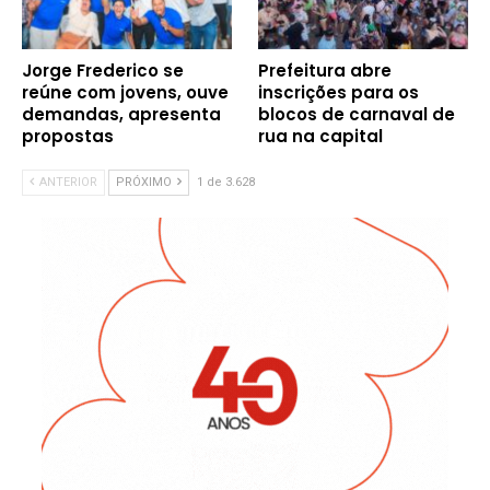
Jorge Frederico se
Prefeitura abre
reúne com jovens, ouve
inscrições para os
demandas, apresenta
blocos de carnaval de
propostas
rua na capital
ANTERIOR
PRÓXIMO
1 de 3.628