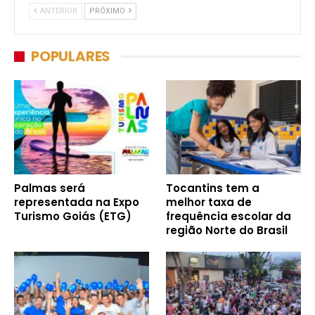
ANTERIOR
PRÓXIMO
POPULARES
Palmas será
Tocantins tem a
representada na Expo
melhor taxa de
Turismo Goiás (ETG)
frequência escolar da
região Norte do Brasil