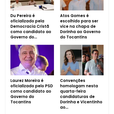
Du Pereira é
Atos Gomes é
oficializado pela
escolhido para ser
Democracia Cristã
vice na chapa de
como candidato ao
Dorinha ao Governo
Governo do…
do Tocantins
Laurez Moreira é
Convenções
oficializado pelo PSD
homologam nesta
como candidato ao
quarta-feira
Governo do
candidaturas de
Tocantins
Dorinha e Vicentinho
ao…