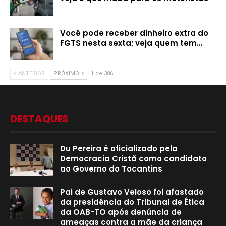
Você pode receber dinheiro extra do
FGTS nesta sexta; veja quem tem…
ANTERIOR
PRÓXIMO
1 de 386
DESTAQUES
Du Pereira é oficializado pela
Democracia Cristã como candidato
ao Governo do Tocantins
Pai de Gustavo Veloso foi afastado
da presidência do Tribunal de Ética
da OAB-TO após denúncia de
ameaças contra a mãe da criança