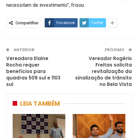
necessitam de investimento”, frisou.
Facebook
Twitter
Compartilhar
ANTERIOR
PRÓXIMO
Vereadora Elaine
Vereador Rogério
Rocha requer
Freitas solicita
benefícios para
revitalização da
quadras 509 sul e 1103
sinalização de trânsito
sul
no Bela Vista
LEIA TAMBÉM