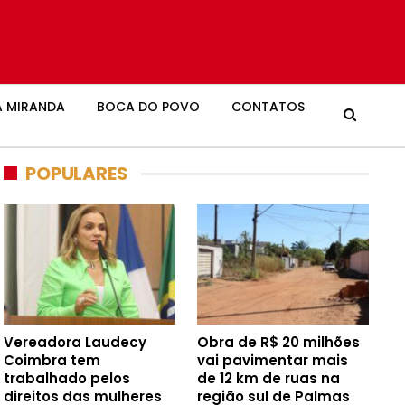
 MIRANDA
BOCA DO POVO
CONTATOS
POPULARES
Vereadora Laudecy
Obra de R$ 20 milhões
Coimbra tem
vai pavimentar mais
trabalhado pelos
de 12 km de ruas na
direitos das mulheres
região sul de Palmas