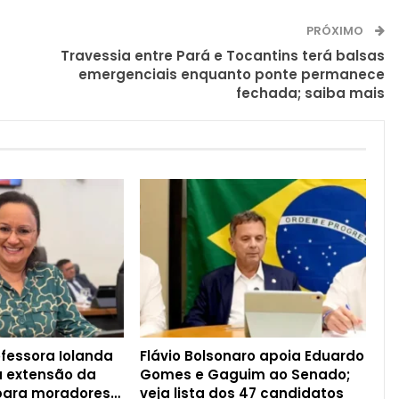
PRÓXIMO
Travessia entre Pará e Tocantins terá balsas
emergenciais enquanto ponte permanece
fechada; saiba mais
fessora Iolanda
Flávio Bolsonaro apoia Eduardo
ta extensão da
Gomes e Gaguim ao Senado;
 para moradores…
veja lista dos 47 candidatos