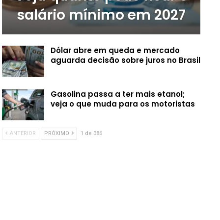
salário mínimo em 2027
Dólar abre em queda e mercado
aguarda decisão sobre juros no Brasil
Gasolina passa a ter mais etanol;
veja o que muda para os motoristas
ANTERIOR
PRÓXIMO
1 de 386