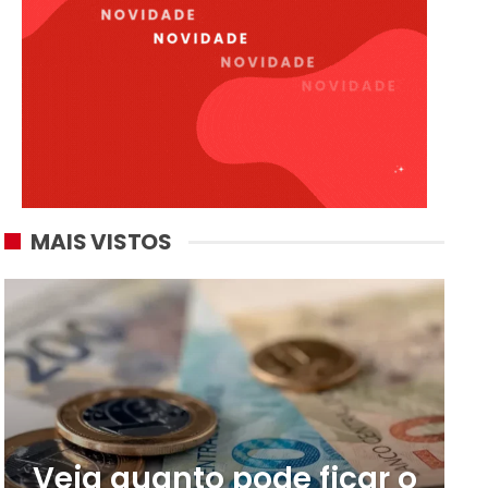
MAIS VISTOS
Veja quanto pode ficar o