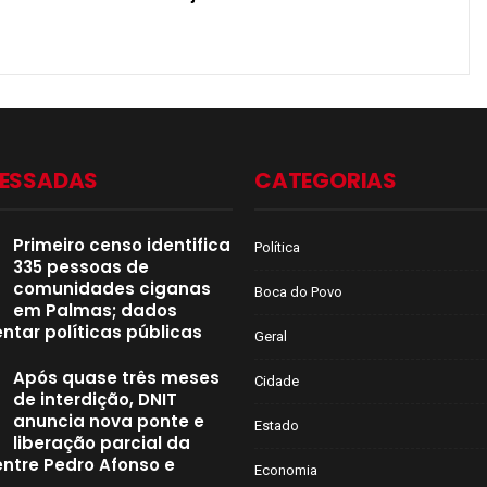
CESSADAS
CATEGORIAS
Primeiro censo identifica
Política
335 pessoas de
comunidades ciganas
Boca do Povo
em Palmas; dados
ntar políticas públicas
Geral
Após quase três meses
Cidade
de interdição, DNIT
anuncia nova ponte e
Estado
liberação parcial da
entre Pedro Afonso e
Economia