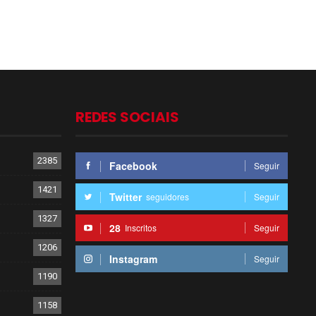
REDES SOCIAIS
2385
Facebook
Seguir
1421
Twitter
seguidores
Seguir
1327
28
Inscritos
Seguir
1206
Instagram
Seguir
1190
1158