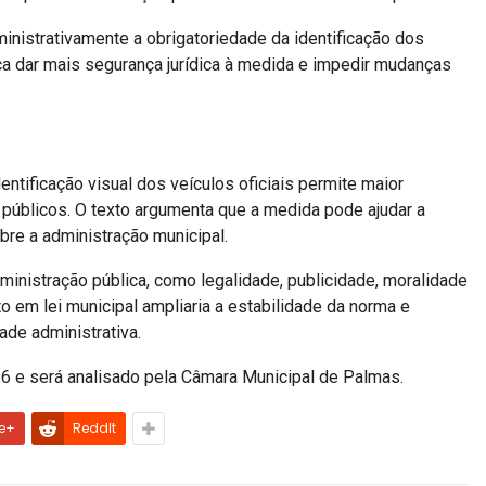
ministrativamente a obrigatoriedade da identificação dos
ca dar mais segurança jurídica à medida e impedir mudanças
dentificação visual dos veículos oficiais permite maior
 públicos. O texto argumenta que a medida pode ajudar a
obre a administração municipal.
ministração pública, como legalidade, publicidade, moralidade
o em lei municipal ampliaria a estabilidade da norma e
ade administrativa.
26 e será analisado pela Câmara Municipal de Palmas.
e+
ReddIt