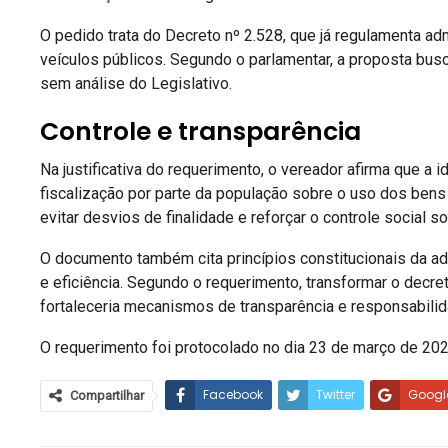
O pedido trata do Decreto nº 2.528, que já regulamenta ad
veículos públicos. Segundo o parlamentar, a proposta bus
sem análise do Legislativo.
Controle e transparência
Na justificativa do requerimento, o vereador afirma que a i
fiscalização por parte da população sobre o uso dos bens
evitar desvios de finalidade e reforçar o controle social s
O documento também cita princípios constitucionais da ad
e eficiência. Segundo o requerimento, transformar o decret
fortaleceria mecanismos de transparência e responsabilid
O requerimento foi protocolado no dia 23 de março de 20
Facebook
Twitter
Googl
Compartilhar