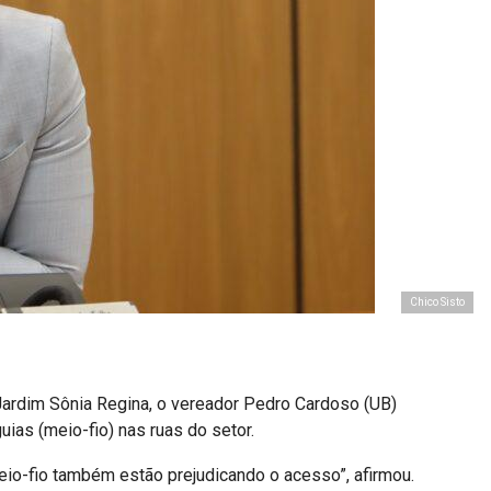
Chico Sisto
Jardim Sônia Regina, o vereador Pedro Cardoso (UB)
ias (meio-fio) nas ruas do setor.
eio-fio também estão prejudicando o acesso”, afirmou.