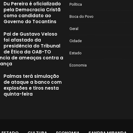
Du Pereira é oficializado
Política
pela Democracia Cristã
como candidato ao
Boca do Povo
Governo do Tocantins
Geral
Pai de Gustavo Veloso
foi afastado da
Cidade
presidência do Tribunal
de Ética da OAB-TO
Estado
ncia de ameaças contra a
iança
Economia
Palmas terá simulação
de ataque a banco com
explosões e tiros nesta
quinta-feira