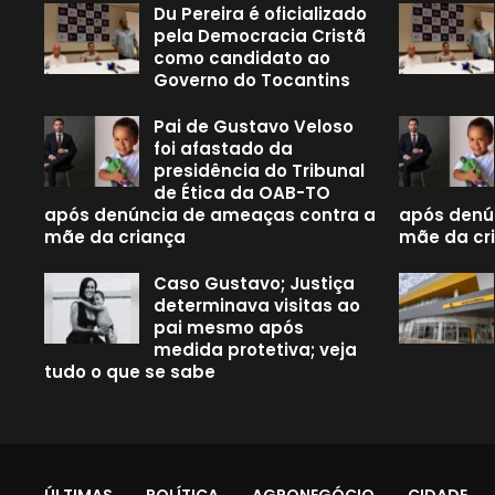
Du Pereira é oficializado
pela Democracia Cristã
como candidato ao
Governo do Tocantins
Pai de Gustavo Veloso
foi afastado da
presidência do Tribunal
de Ética da OAB-TO
após denúncia de ameaças contra a
após denú
mãe da criança
mãe da cr
Caso Gustavo; Justiça
determinava visitas ao
pai mesmo após
medida protetiva; veja
tudo o que se sabe