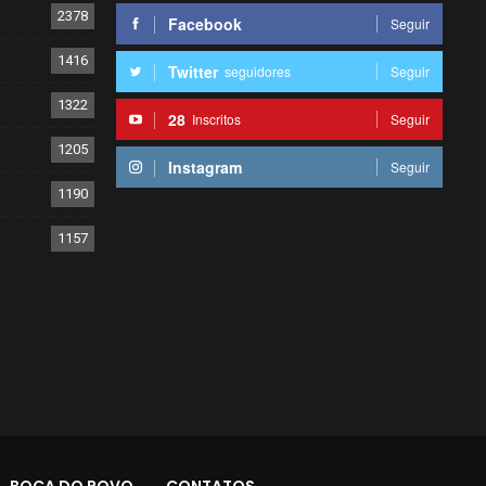
2378
Facebook
Seguir
1416
Twitter
seguidores
Seguir
1322
28
Inscritos
Seguir
1205
Instagram
Seguir
1190
1157