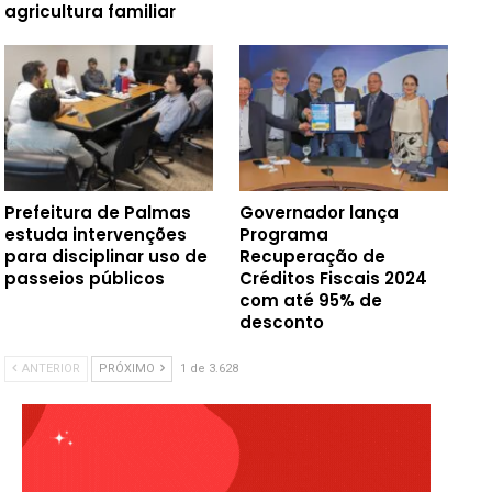
agricultura familiar
Prefeitura de Palmas
Governador lança
estuda intervenções
Programa
para disciplinar uso de
Recuperação de
passeios públicos
Créditos Fiscais 2024
com até 95% de
desconto
ANTERIOR
PRÓXIMO
1 de 3.628