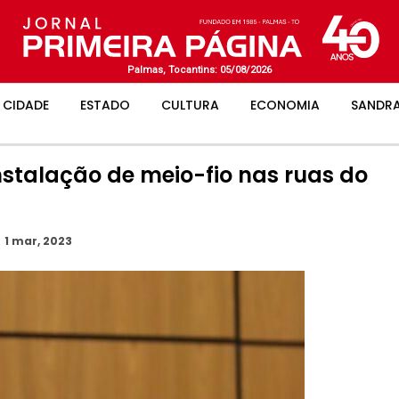
Palmas, Tocantins: 05/08/2026
CIDADE
ESTADO
CULTURA
ECONOMIA
SANDRA
stalação de meio-fio nas ruas do
o
1 mar, 2023