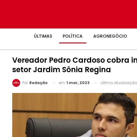
ÚLTIMAS
POLÍTICA
AGRONEGÓCIO
Vereador Pedro Cardoso cobra in
setor Jardim Sônia Regina
em
1 mar, 2023
última atualizaçã
Por
Redação