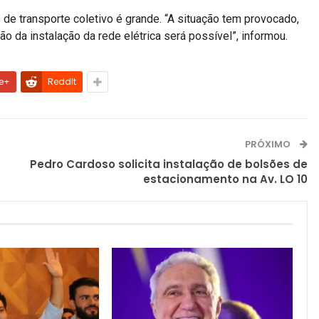
 de transporte coletivo é grande. “A situação tem provocado,
ão da instalação da rede elétrica será possível”, informou.
e+
ReddIt
PRÓXIMO
Pedro Cardoso solicita instalação de bolsões de
estacionamento na Av. LO 10