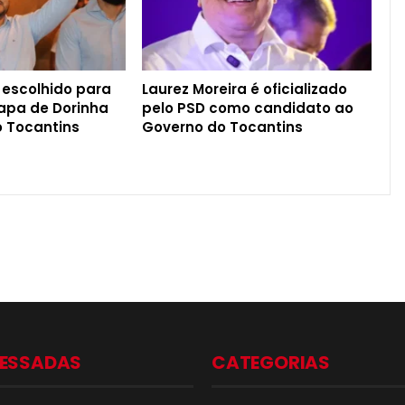
escolhido para
Laurez Moreira é oficializado
hapa de Dorinha
pelo PSD como candidato ao
 Tocantins
Governo do Tocantins
CESSADAS
CATEGORIAS