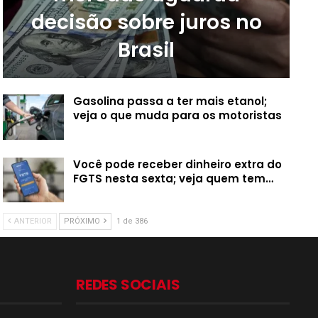
decisão sobre juros no
Brasil
Gasolina passa a ter mais etanol;
veja o que muda para os motoristas
Você pode receber dinheiro extra do
FGTS nesta sexta; veja quem tem…
ANTERIOR
PRÓXIMO
1 de 386
REDES SOCIAIS