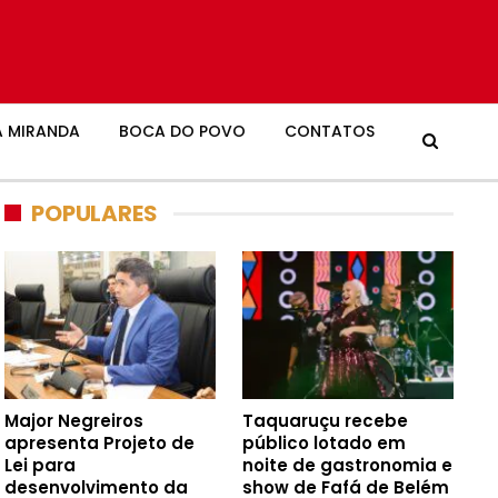
 MIRANDA
BOCA DO POVO
CONTATOS
POPULARES
Major Negreiros
Taquaruçu recebe
apresenta Projeto de
público lotado em
Lei para
noite de gastronomia e
desenvolvimento da
show de Fafá de Belém