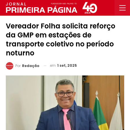
Vereador Folha solicita reforço
da GMP em estações de
transporte coletivo no período
noturno
em
1 set, 2025
Por
Redação