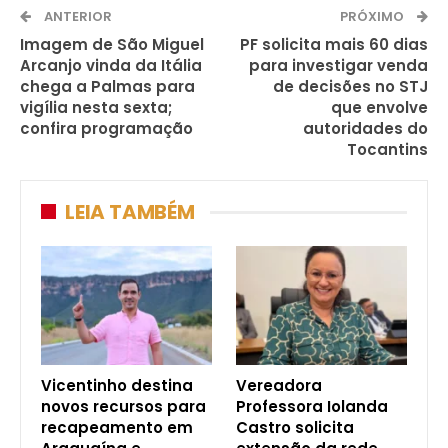
ANTERIOR
PRÓXIMO
Imagem de São Miguel
PF solicita mais 60 dias
Arcanjo vinda da Itália
para investigar venda
chega a Palmas para
de decisões no STJ
vigília nesta sexta;
que envolve
confira programação
autoridades do
Tocantins
LEIA TAMBÉM
Vicentinho destina
Vereadora
novos recursos para
Professora Iolanda
recapeamento em
Castro solicita