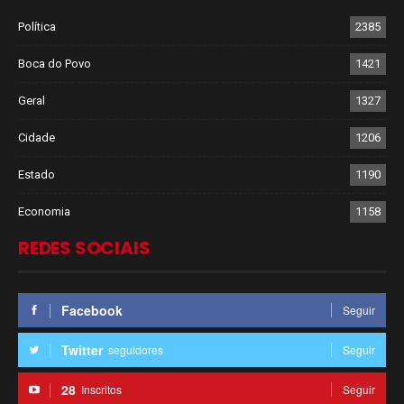
Política
2385
Boca do Povo
1421
Geral
1327
Cidade
1206
Estado
1190
Economia
1158
REDES SOCIAIS
Facebook
Seguir
Twitter
seguidores
Seguir
28
Inscritos
Seguir