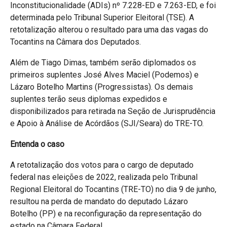
Inconstitucionalidade (ADIs) nº 7.228-ED e 7.263-ED, e foi
determinada pelo Tribunal Superior Eleitoral (TSE). A
retotalização alterou o resultado para uma das vagas do
Tocantins na Câmara dos Deputados.
Além de Tiago Dimas, também serão diplomados os
primeiros suplentes José Alves Maciel (Podemos) e
Lázaro Botelho Martins (Progressistas). Os demais
suplentes terão seus diplomas expedidos e
disponibilizados para retirada na Seção de Jurisprudência
e Apoio à Análise de Acórdãos (SJI/Seara) do TRE-TO.
Entenda o caso
A retotalização dos votos para o cargo de deputado
federal nas eleições de 2022, realizada pelo Tribunal
Regional Eleitoral do Tocantins (TRE-TO) no dia 9 de junho,
resultou na perda de mandato do deputado Lázaro
Botelho (PP) e na reconfiguração da representação do
estado na Câmara Federal.