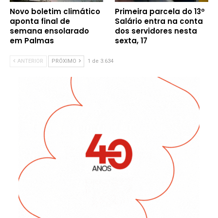
Novo boletim climático
Primeira parcela do 13º
aponta final de
Salário entra na conta
semana ensolarado
dos servidores nesta
em Palmas
sexta, 17
ANTERIOR
PRÓXIMO
1 de 3.634