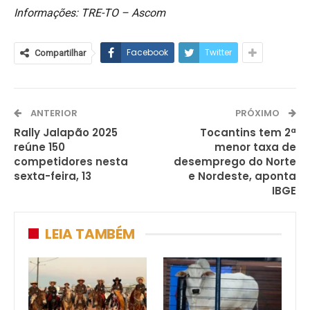
Informações: TRE-TO – Ascom
Facebook
Twitter
Compartilhar
ANTERIOR
PRÓXIMO
Rally Jalapão 2025
Tocantins tem 2ª
reúne 150
menor taxa de
competidores nesta
desemprego do Norte
sexta-feira, 13
e Nordeste, aponta
IBGE
LEIA TAMBÉM