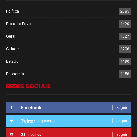
Política
2385
Boca do Povo
1420
Geral
1327
Cidade
1206
Estado
1190
Economia
1158
REDES SOCIAIS
Facebook
Seguir
Twitter
seguidores
Seguir
28
Inscritos
Seguir