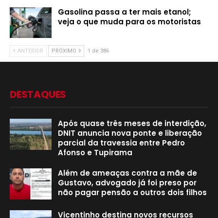
Gasolina passa a ter mais etanol;
veja o que muda para os motoristas
ANTERIOR
PRÓXIMO
1 de 386
DESTAQUES
Após quase três meses de interdição,
DNIT anuncia nova ponte e liberação
parcial da travessia entre Pedro
Afonso e Tupirama
Além de ameaças contra a mãe de
Gustavo, advogado já foi preso por
não pagar pensão a outros dois filhos
Vicentinho destina novos recursos