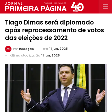
Tiago Dimas será diplomado
após reprocessamento de votos
das eleições de 2022
em
11 jun, 2025
Por
Redação
última atualização
11 jun, 2025