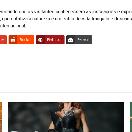
ermitindo que os visitantes conhecessem as instalações e expe
 que enfatiza a natureza e um estilo de vida tranquilo e descansa
nternacional.
e+
ReddIt
Pinterest
E-mail