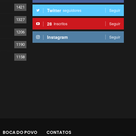
1421
Twitter
seguidores
Seguir
1327
28
Inscritos
Seguir
1206
Instagram
Seguir
1190
1158
BOCA DO POVO
CONTATOS