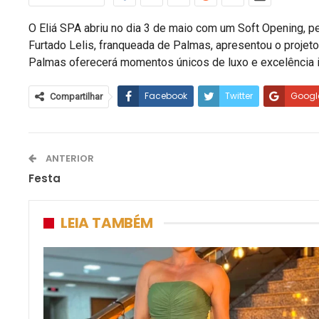
O Eliá SPA abriu no dia 3 de maio com um Soft Opening, p
Furtado Lelis, franqueada de Palmas, apresentou o projeto,
Palmas oferecerá momentos únicos de luxo e excelência i
Facebook
Twitter
Googl
Compartilhar
ANTERIOR
Festa
LEIA TAMBÉM