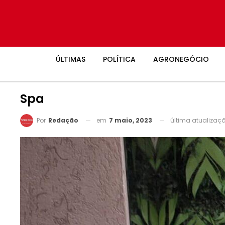
ÚLTIMAS
POLÍTICA
AGRONEGÓCIO
Spa
em
7 maio, 2023
última atualizaç
Por
Redação