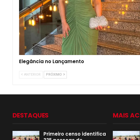
Elegância no Lançamento
ANTERIOR
PRÓXIMO
DESTAQUES
MAIS A
Primeiro censo identifica