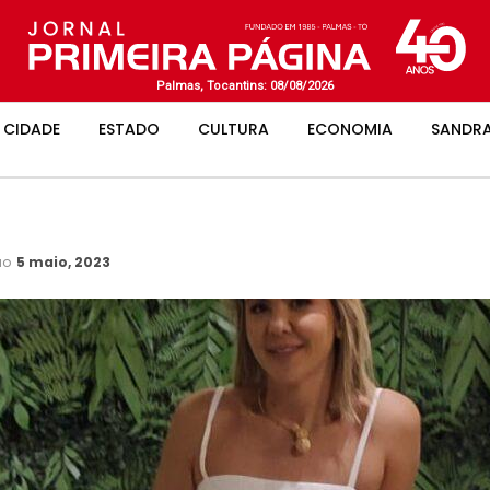
Palmas, Tocantins: 08/08/2026
CIDADE
ESTADO
CULTURA
ECONOMIA
SANDRA
ão
5 maio, 2023