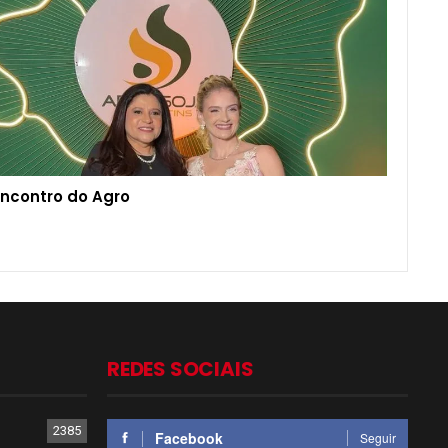
Encontro do Agro
REDES SOCIAIS
2385
Facebook
Seguir