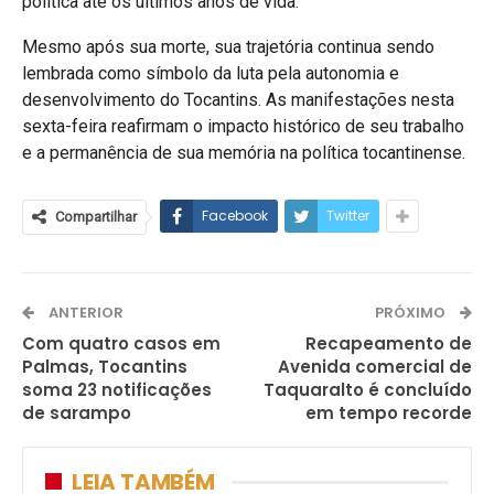
política até os últimos anos de vida.
Mesmo após sua morte, sua trajetória continua sendo
lembrada como símbolo da luta pela autonomia e
desenvolvimento do Tocantins. As manifestações nesta
sexta-feira reafirmam o impacto histórico de seu trabalho
e a permanência de sua memória na política tocantinense.
Facebook
Twitter
Compartilhar
ANTERIOR
PRÓXIMO
Com quatro casos em
Recapeamento de
Palmas, Tocantins
Avenida comercial de
soma 23 notificações
Taquaralto é concluído
de sarampo
em tempo recorde
LEIA TAMBÉM