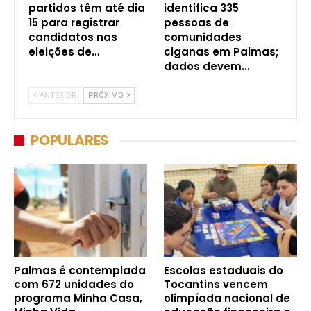
partidos têm até dia
identifica 335
15 para registrar
pessoas de
candidatos nas
comunidades
eleições de…
ciganas em Palmas;
dados devem…
ANTERIOR
PRÓXIMO
POPULARES
Palmas é contemplada
Escolas estaduais do
com 672 unidades do
Tocantins vencem
programa Minha Casa,
olimpíada nacional de