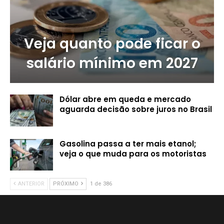
Veja quanto pode ficar o
salário mínimo em 2027
Dólar abre em queda e mercado
aguarda decisão sobre juros no Brasil
Gasolina passa a ter mais etanol;
veja o que muda para os motoristas
ANTERIOR
PRÓXIMO
1 de 386