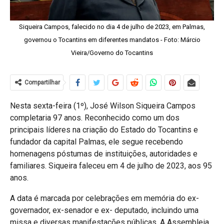
Siqueira Campos, falecido no dia 4 de julho de 2023, em Palmas,
governou o Tocantins em diferentes mandatos - Foto: Márcio
Vieira/Governo do Tocantins
Compartilhar
Nesta sexta-feira (1º), José Wilson Siqueira Campos
completaria 97 anos. Reconhecido como um dos
principais líderes na criação do Estado do Tocantins e
fundador da capital Palmas, ele segue recebendo
homenagens póstumas de instituições, autoridades e
familiares. Siqueira faleceu em 4 de julho de 2023, aos 95
anos.
A data é marcada por celebrações em memória do ex-
governador, ex-senador e ex- deputado, incluindo uma
missa e diversas manifestações públicas. A Assembleia