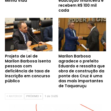
Minha Vida
educação financeira e
recebem R$ 100 mil
cada
Projeto de Lei de
Marilon Barbosa
Marilon Barbosa isenta
agradece o prefeito
pessoas com
Eduardo e ressalta que
deficiência de taxa de
obra de construção da
inscrição em concurso
ponte dos Cruz é uma
público
das mais importantes
de Taquaruçu
ANTERIOR
PRÓXIMO
1 de 3.635