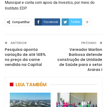
Municipal e conta com apoio da Investco, por meio do
Instituto EDP.
Facebook
Twitter
Compartilhar
ANTERIOR
PRÓXIMO
Pesquisa aponta
Vereador Marilon
variação de até 148%
Barbosa defende
no preço da carne
construção de Unidade
vendida na Capital
de Saúde para o setor
Araras I
LEIA TAMBÉM