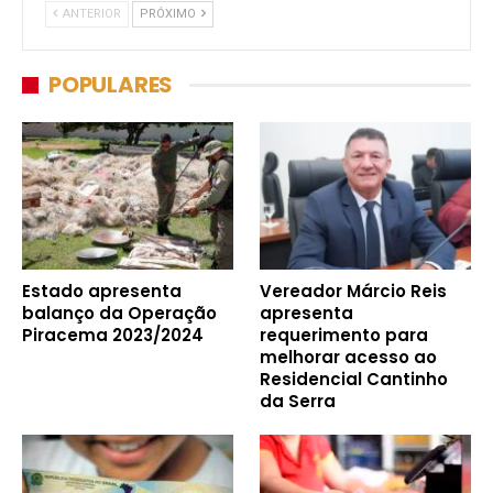
ANTERIOR
PRÓXIMO
POPULARES
Estado apresenta
Vereador Márcio Reis
balanço da Operação
apresenta
Piracema 2023/2024
requerimento para
melhorar acesso ao
Residencial Cantinho
da Serra