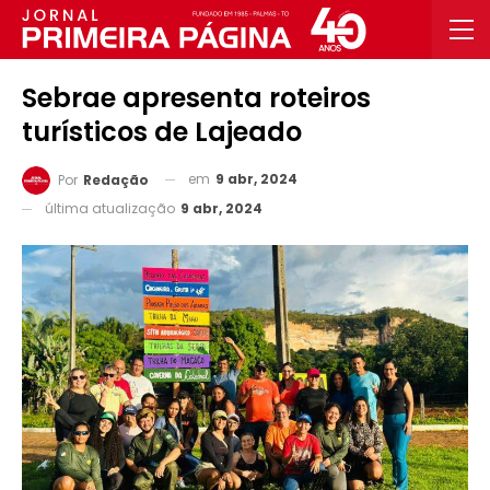
Sebrae apresenta roteiros
turísticos de Lajeado
em
9 abr, 2024
Por
Redação
última atualização
9 abr, 2024