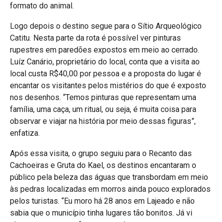
formato do animal.
Logo depois o destino segue para o Sítio Arqueológico
Catitu. Nesta parte da rota é possível ver pinturas
rupestres em paredões expostos em meio ao cerrado.
Luíz Canário, proprietário do local, conta que a visita ao
local custa R$40,00 por pessoa e a proposta do lugar é
encantar os visitantes pelos mistérios do que é exposto
nos desenhos. “Temos pinturas que representam uma
família, uma caça, um ritual, ou seja, é muita coisa para
observar e viajar na história por meio dessas figuras”,
enfatiza.
Após essa visita, o grupo seguiu para o Recanto das
Cachoeiras e Gruta do Kael, os destinos encantaram o
público pela beleza das águas que transbordam em meio
às pedras localizadas em morros ainda pouco explorados
pelos turistas. “Eu moro há 28 anos em Lajeado e não
sabia que o município tinha lugares tão bonitos. Já vi