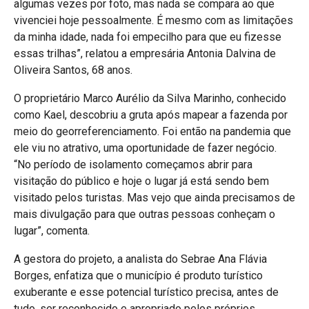
algumas vezes por foto, mas nada se compara ao que
vivenciei hoje pessoalmente. É mesmo com as limitações
da minha idade, nada foi empecilho para que eu fizesse
essas trilhas”, relatou a empresária Antonia Dalvina de
Oliveira Santos, 68 anos.
O proprietário Marco Aurélio da Silva Marinho, conhecido
como Kael, descobriu a gruta após mapear a fazenda por
meio do georreferenciamento. Foi então na pandemia que
ele viu no atrativo, uma oportunidade de fazer negócio.
“No período de isolamento começamos abrir para
visitação do público e hoje o lugar já está sendo bem
visitado pelos turistas. Mas vejo que ainda precisamos de
mais divulgação para que outras pessoas conheçam o
lugar”, comenta.
A gestora do projeto, a analista do Sebrae Ana Flávia
Borges, enfatiza que o município é produto turístico
exuberante e esse potencial turístico precisa, antes de
tudo, ser reconhecido e apropriado pelos próprios