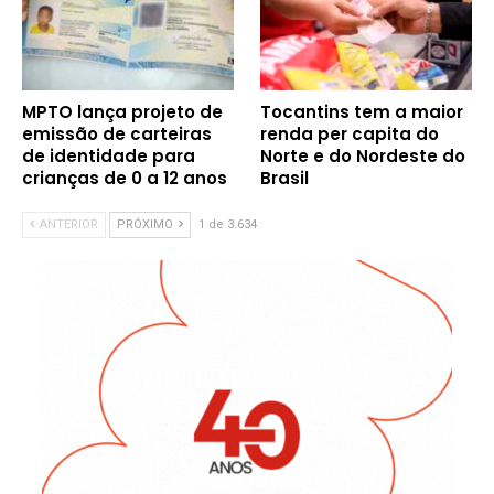
MPTO lança projeto de
Tocantins tem a maior
emissão de carteiras
renda per capita do
de identidade para
Norte e do Nordeste do
crianças de 0 a 12 anos
Brasil
ANTERIOR
PRÓXIMO
1 de 3.634