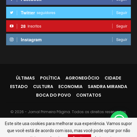
Twitter
seguidores
Seguir
28
Inscritos
Seguir
Instagram
Seguir
ÚLTIMAS
POLÍTICA
AGRONEGÓCIO
CIDADE
ESTADO
CULTURA
ECONOMIA
SANDRA MIRANDA
BOCA DO POVO
CONTATOS
© 2026 - Jornal Primeira Página. Todos os direitos reservados.
Website Design:
PR7
Este site usa cookies para melhorar sua experiência. Vamos supor
que você está de acordo com isso, mas você pode optar por não