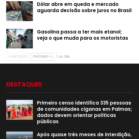
Dólar abre em queda e mercado
aguarda decisão sobre juros no Brasil
Gasolina passa a ter mais etanol;
veja o que muda para os motoristas
ANTERIOR
PRÓXIMO
1 de 386
DESTAQUES
Primeiro censo identifica 335 pessoas
de comunidades ciganas em Palmas;
dados devem orientar políticas
públicas
Após quase três meses de interdição,