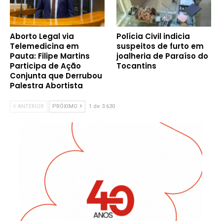
Aborto Legal via
Polícia Civil indicia
Telemedicina em
suspeitos de furto em
Pauta: Filipe Martins
joalheria de Paraíso do
Participa de Ação
Tocantins
Conjunta que Derrubou
Palestra Abortista
ANTERIOR
PRÓXIMO
1 de 3.630