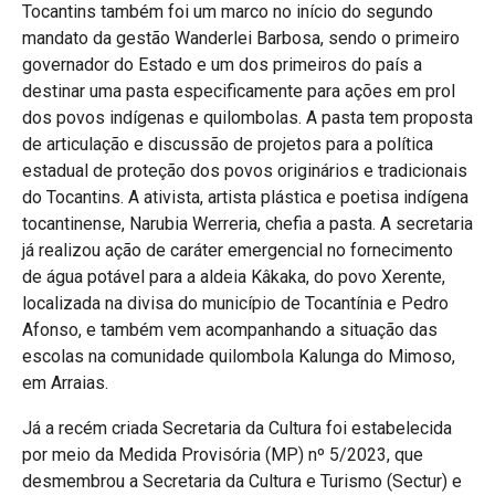
Tocantins também foi um marco no início do segundo
mandato da gestão Wanderlei Barbosa, sendo o primeiro
governador do Estado e um dos primeiros do país a
destinar uma pasta especificamente para ações em prol
dos povos indígenas e quilombolas. A pasta tem proposta
de articulação e discussão de projetos para a política
estadual de proteção dos povos originários e tradicionais
do Tocantins. A ativista, artista plástica e poetisa indígena
tocantinense, Narubia Werreria, chefia a pasta. A secretaria
já realizou ação de caráter emergencial no fornecimento
de água potável para a aldeia Kâkaka, do povo Xerente,
localizada na divisa do município de Tocantínia e Pedro
Afonso, e também vem acompanhando a situação das
escolas na comunidade quilombola Kalunga do Mimoso,
em Arraias.
Já a recém criada Secretaria da Cultura foi estabelecida
por meio da Medida Provisória (MP) nº 5/2023, que
desmembrou a Secretaria da Cultura e Turismo (Sectur) e