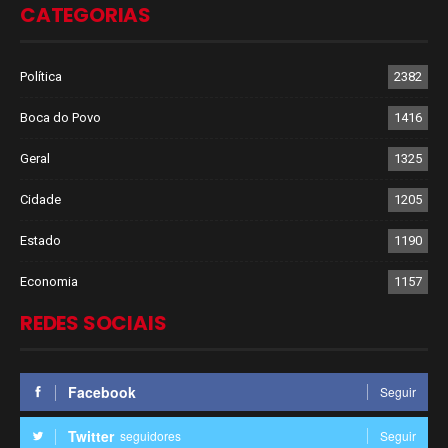
CATEGORIAS
Política
2382
Boca do Povo
1416
Geral
1325
Cidade
1205
Estado
1190
Economia
1157
REDES SOCIAIS
Facebook
Seguir
Twitter
seguidores
Seguir