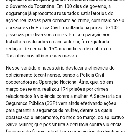
o Governo do Tocantins. Em 100 dias de governo, a
segurança já apresentou resultados satisfatórios de
ações realizadas para combate ao crime, com mais de 90
operações da Polícia Civil, resultando na prisão de 133
pessoas por diversos crimes. Em comparação aos
trabalhos realizados no ano anterior, foi registrada
redução de cerca de 15% nos índices de roubos no
Tocantins nos últimos seis meses.
Nesse sentido é necessário destacar a eficiência do
policiamento tocantinense, sendo a Polícia Civil
cooperadora na Operação Nacional Átria, que, só em
março deste ano, realizou 174 prisões por crimes
relacionados à violência contra a mulher. A Secretaria da
Segurança Pública (SSP) vem ainda efetivando ações
para garantir a segurança da mulher, dentre os quais
destaca-se o lançamento, no mês de março, do aplicativo
Salve Mulher, que possibilita a denúncia contra violência
feminina, de forma virtual, bem como ações de divulgação