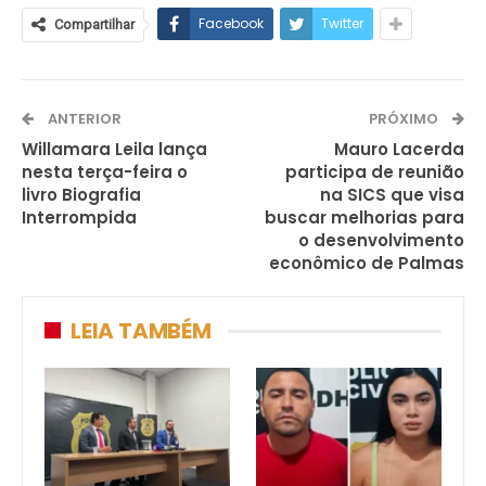
Facebook
Twitter
Compartilhar
ANTERIOR
PRÓXIMO
Willamara Leila lança
Mauro Lacerda
nesta terça-feira o
participa de reunião
livro Biografia
na SICS que visa
Interrompida
buscar melhorias para
o desenvolvimento
econômico de Palmas
LEIA TAMBÉM