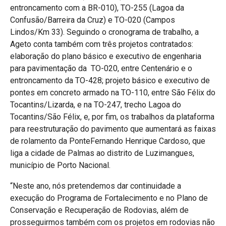
entroncamento com a BR-010), TO-255 (Lagoa da
Confusão/Barreira da Cruz) e TO-020 (Campos
Lindos/Km 33). Seguindo o cronograma de trabalho, a
Ageto conta também com três projetos contratados:
elaboração do plano básico e executivo de engenharia
para pavimentação da TO-020, entre Centenário e o
entroncamento da TO-428; projeto básico e executivo de
pontes em concreto armado na TO-110, entre São Félix do
Tocantins/Lizarda, e na TO-247, trecho Lagoa do
Tocantins/São Félix, e, por fim, os trabalhos da plataforma
para reestruturação do pavimento que aumentará as faixas
de rolamento da PonteFernando Henrique Cardoso, que
liga a cidade de Palmas ao distrito de Luzimangues,
município de Porto Nacional.
“Neste ano, nós pretendemos dar continuidade a
execução do Programa de Fortalecimento e no Plano de
Conservação e Recuperação de Rodovias, além de
prosseguirmos também com os projetos em rodovias não