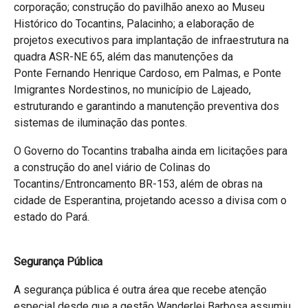
corporação; construção do pavilhão anexo ao Museu
Histórico do Tocantins, Palacinho; a elaboração de
projetos executivos para implantação de infraestrutura na
quadra ASR-NE 65, além das manutenções da
Ponte Fernando Henrique Cardoso, em Palmas, e Ponte
Imigrantes Nordestinos, no município de Lajeado,
estruturando e garantindo a manutenção preventiva dos
sistemas de iluminação das pontes.
O Governo do Tocantins trabalha ainda em licitações para
a construção do anel viário de Colinas do
Tocantins/Entroncamento BR-153, além de obras na
cidade de Esperantina, projetando acesso a divisa com o
estado do Pará.
Segurança Pública
A segurança pública é outra área que recebe atenção
especial desde que a gestão Wanderlei Barbosa assumiu