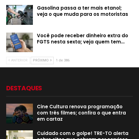
Gasolina passa a ter mais etanol;
veja o que muda para os motoristas
Você pode receber dinheiro extra do
FGTS nesta sexta; veja quem tem…
ANTERIOR
PRÓXIMO
1 de 386
DESTAQUES
Cine Cultura renova programação
com três filmes; confira o que entra
em cartaz
Cuidado com o golpe! TRE-TO alerta