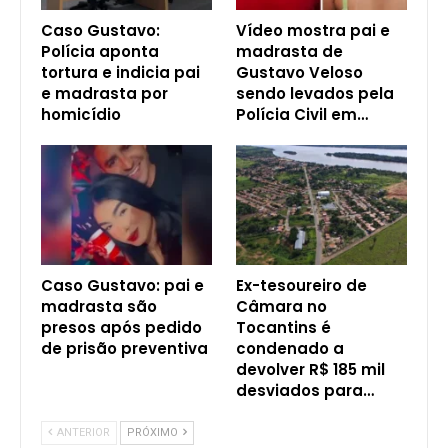
Caso Gustavo:
Vídeo mostra pai e
Polícia aponta
madrasta de
tortura e indicia pai
Gustavo Veloso
e madrasta por
sendo levados pela
homicídio
Polícia Civil em…
Caso Gustavo: pai e
Ex-tesoureiro de
madrasta são
Câmara no
presos após pedido
Tocantins é
de prisão preventiva
condenado a
devolver R$ 185 mil
desviados para…
ANTERIOR
PRÓXIMO