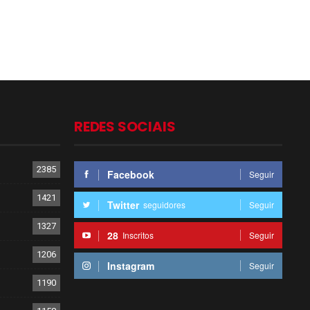
REDES SOCIAIS
2385
Facebook
Seguir
1421
Twitter
seguidores
Seguir
1327
28
Inscritos
Seguir
1206
Instagram
Seguir
1190