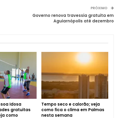
PRÓXIMO
Governo renova travessia gratuita em
Aguiarnópolis até dezembro
ssoa Idosa
Tempo seco e calorão; veja
ades gratuitas
como fica o clima em Palmas
eja como
nesta semana