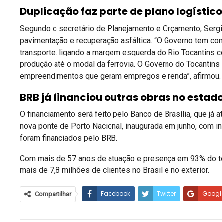
Duplicação faz parte de plano logístico
Segundo o secretário de Planejamento e Orçamento, Sergis
pavimentação e recuperação asfáltica. “O Governo tem como
transporte, ligando a margem esquerda do Rio Tocantins c
produção até o modal da ferrovia. O Governo do Tocantins 
empreendimentos que geram empregos e renda”, afirmou.
BRB já financiou outras obras no estad
O financiamento será feito pelo Banco de Brasília, que já 
nova ponte de Porto Nacional, inaugurada em junho, com 
foram financiados pelo BRB.
Com mais de 57 anos de atuação e presença em 93% do ter
mais de 7,8 milhões de clientes no Brasil e no exterior.
Facebook
Twitter
Googl
Compartilhar