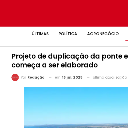
ÚLTIMAS
POLÍTICA
AGRONEGÓCIO
Projeto de duplicação da ponte 
começa a ser elaborado
em
16 jul, 2025
última atualização
Por
Redação