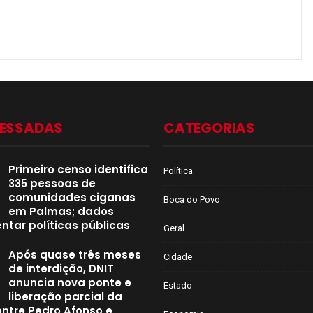
CESSADAS
CATEGORIAS
Primeiro censo identifica
Política
335 pessoas de
comunidades ciganas
Boca do Povo
em Palmas; dados
ntar políticas públicas
Geral
Após quase três meses
Cidade
de interdição, DNIT
anuncia nova ponte e
Estado
liberação parcial da
entre Pedro Afonso e