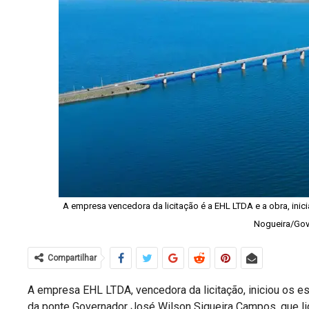
A empresa vencedora da licitação é a EHL LTDA e a obra, inici
Nogueira/Gov
Compartilhar
A empresa EHL LTDA, vencedora da licitação, iniciou os es
da ponte Governador José Wilson Siqueira Campos, que li