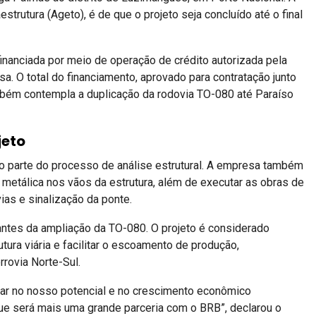
strutura (Ageto), é de que o projeto seja concluído até o final
inanciada por meio de operação de crédito autorizada pela
a. O total do financiamento, aprovado para contratação junto
ambém contempla a duplicação da rodovia TO-080 até Paraíso
jeto
mo parte do processo de análise estrutural. A empresa também
a metálica nos vãos da estrutura, além de executar as obras de
as e sinalização da ponte.
 antes da ampliação da TO-080. O projeto é considerado
utura viária e facilitar o escoamento de produção,
rovia Norte-Sul.
tar no nosso potencial e no crescimento econômico
e será mais uma grande parceria com o BRB”, declarou o