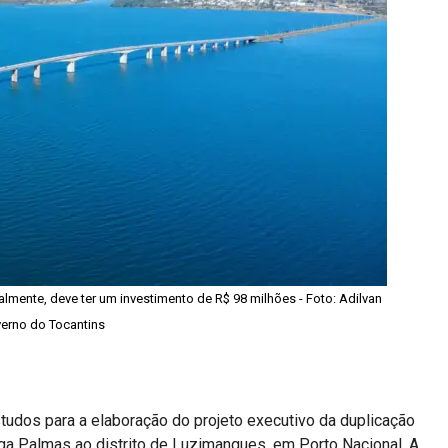
almente, deve ter um investimento de R$ 98 milhões - Foto: Adilvan
erno do Tocantins
tudos para a elaboração do projeto executivo da duplicação
ga Palmas ao distrito de Luzimangues, em Porto Nacional. A