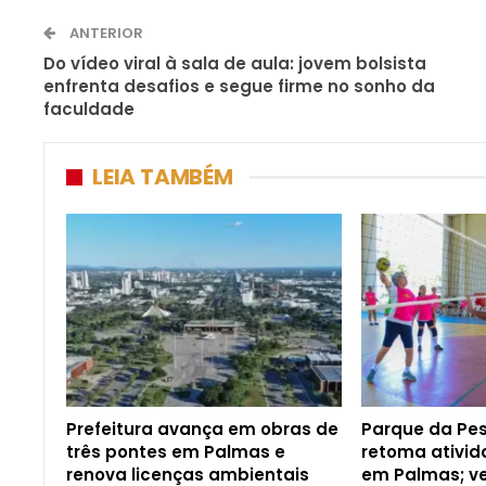
ANTERIOR
Do vídeo viral à sala de aula: jovem bolsista
enfrenta desafios e segue firme no sonho da
faculdade
LEIA TAMBÉM
Prefeitura avança em obras de
Parque da Pe
três pontes em Palmas e
retoma ativid
renova licenças ambientais
em Palmas; v