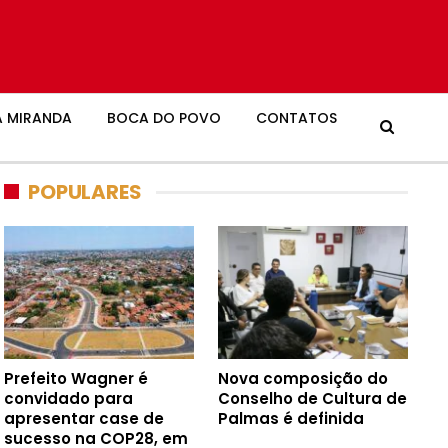
 MIRANDA
BOCA DO POVO
CONTATOS
POPULARES
Prefeito Wagner é
Nova composição do
convidado para
Conselho de Cultura de
apresentar case de
Palmas é definida
sucesso na COP28, em