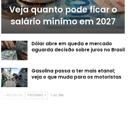
Veja quanto pode ficar o
salário mínimo em 2027
Dólar abre em queda e mercado
aguarda decisão sobre juros no Brasil
Gasolina passa a ter mais etanol;
veja o que muda para os motoristas
ANTERIOR
PRÓXIMO
1 de 386