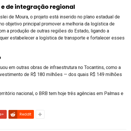
 e de integração regional
lei de Moura, o projeto está inserido no plano estadual de
 objetivo principal promover a melhoria da logística de
om a produção de outras regiões do Estado, ligando a
quer estabelecer a logística de transporte e fortalecer esses
o
atuou em outras obras de infraestrutura no Tocantins, como a
investimento de R$ 180 milhões — dos quais R$ 149 milhões
ritório nacional, o BRB tem hoje três agências em Palmas e
e+
ReddIt