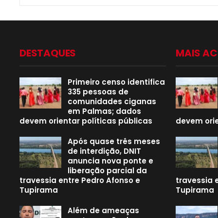
DESTAQUES
MAIS A
Primeiro censo identifica
335 pessoas de
comunidades ciganas
em Palmas; dados
devem orientar políticas públicas
devem orie
Após quase três meses
de interdição, DNIT
anuncia nova ponte e
liberação parcial da
travessia entre Pedro Afonso e
travessia 
Tupirama
Tupirama
Além de ameaças