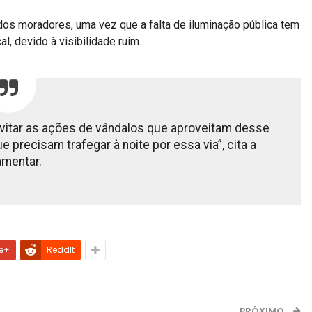
dos moradores, uma vez que a falta de iluminação pública tem
, devido à visibilidade ruim.
 evitar as ações de vândalos que aproveitam desse
 precisam trafegar à noite por essa via”, cita a
amentar.
e+
ReddIt
PRÓXIMO