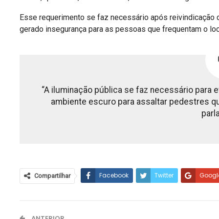
Esse requerimento se faz necessário após reivindicação 
gerado insegurança para as pessoas que frequentam o local
“A iluminação pública se faz necessário para
ambiente escuro para assaltar pedestres que
parl
Facebook
Twitter
Googl
Compartilhar
ANTERIOR