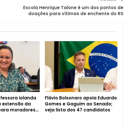
Escola Henrique Talone é um dos pontos de
doações para vítimas de enchente do RS
fessora Iolanda
Flávio Bolsonaro apoia Eduardo
ta extensão da
Gomes e Gaguim ao Senado;
 para moradores…
veja lista dos 47 candidatos