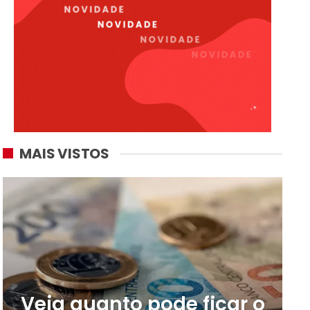
MAIS VISTOS
Veja quanto pode ficar o