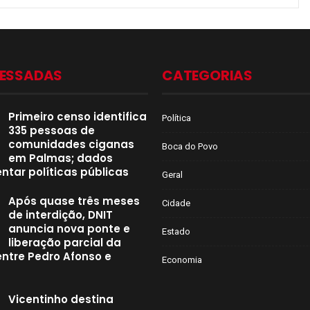
CESSADAS
CATEGORIAS
Primeiro censo identifica
Política
335 pessoas de
comunidades ciganas
Boca do Povo
em Palmas; dados
ntar políticas públicas
Geral
Após quase três meses
Cidade
de interdição, DNIT
anuncia nova ponte e
Estado
liberação parcial da
entre Pedro Afonso e
Economia
Vicentinho destina