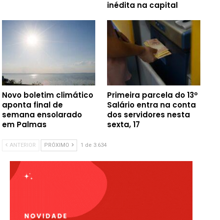
inédita na capital
Novo boletim climático
Primeira parcela do 13º
aponta final de
Salário entra na conta
semana ensolarado
dos servidores nesta
em Palmas
sexta, 17
ANTERIOR
PRÓXIMO
1 de 3.634