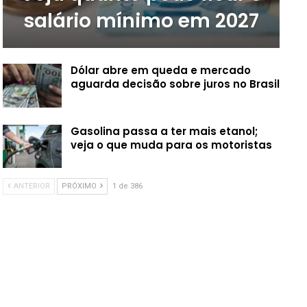
salário mínimo em 2027
Dólar abre em queda e mercado
aguarda decisão sobre juros no Brasil
Gasolina passa a ter mais etanol;
veja o que muda para os motoristas
ANTERIOR
PRÓXIMO
1 de 386