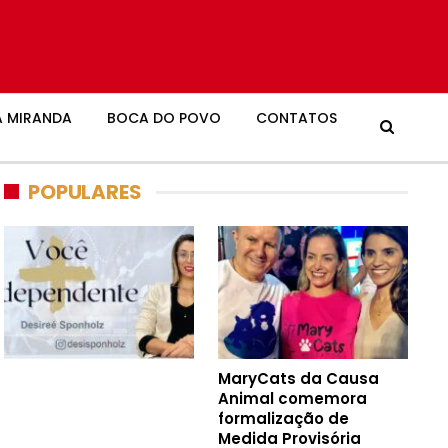
 MIRANDA
BOCA DO POVO
CONTATOS
POPULARES
MaryCats da Causa
Animal comemora
formalização de
Medida Provisória