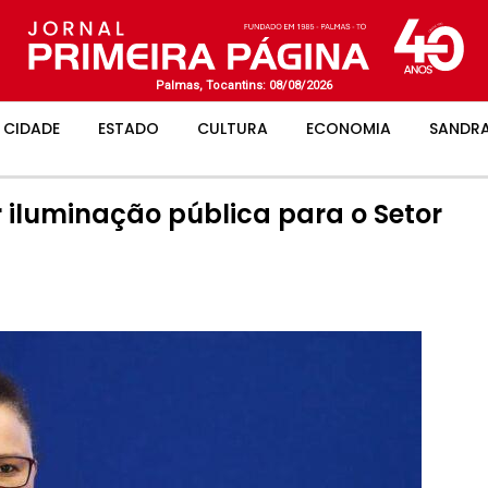
Palmas, Tocantins: 08/08/2026
CIDADE
ESTADO
CULTURA
ECONOMIA
SANDRA
 iluminação pública para o Setor