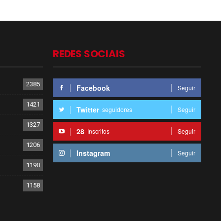
REDES SOCIAIS
2385
Facebook
Seguir
1421
Twitter
seguidores
Seguir
1327
28
Inscritos
Seguir
1206
Instagram
Seguir
1190
1158