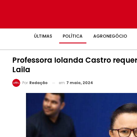
ÚLTIMAS
POLÍTICA
AGRONEGÓCIO
Professora Iolanda Castro requer
Laila
em
7 maio, 2024
Por
Redação